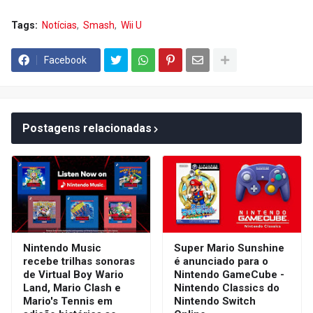
Tags:
Notícias
Smash
Wii U
Facebook
Postagens relacionadas
Nintendo Music
Super Mario Sunshine
recebe trilhas sonoras
é anunciado para o
de Virtual Boy Wario
Nintendo GameCube -
Land, Mario Clash e
Nintendo Classics do
Mario's Tennis em
Nintendo Switch