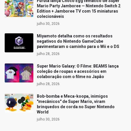
Furuta lança Choco Egg temático de Super
Mario Party Jamboree — Nintendo Switch 2
Edition + Jamboree TV com 15 miniaturas
colecionáveis
julho 30, 2026
Miyamoto detalha como os resultados
negativos do Nintendo GameCube
pavimentaram o caminho para o Wii e o DS
julho 28, 2026
Super Mario Galaxy: O Filme: BEAMS lança
coleção de roupas e acessórios em
colaboração com o filme no Japão
julho 28, 2026
Bob-bomba e Meca-koopa, inimigos
"mecânicos" de Super Mario, viram
brinquedos de corda no Super Nintendo
World
julho 30, 2026