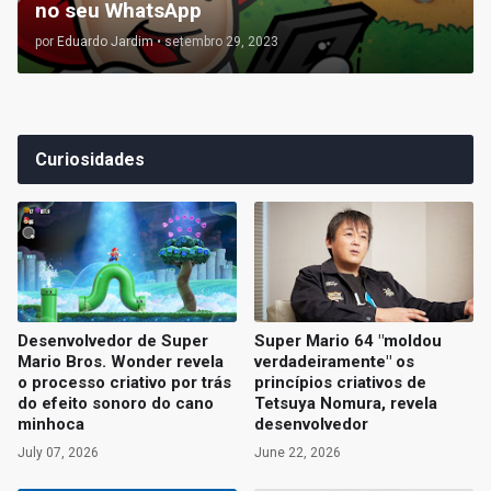
no seu WhatsApp
por
Eduardo Jardim
•
setembro 29, 2023
Curiosidades
Desenvolvedor de Super
Super Mario 64 "moldou
Mario Bros. Wonder revela
verdadeiramente" os
o processo criativo por trás
princípios criativos de
do efeito sonoro do cano
Tetsuya Nomura, revela
minhoca
desenvolvedor
July 07, 2026
June 22, 2026