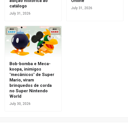
adição histórica ao
Online
catálogo
July 31, 2026
July 31, 2026
Bob-bomba e Meca-
koopa, inimigos
"mecânicos" de Super
Mario, viram
brinquedos de corda
no Super Nintendo
World
July 30, 2026