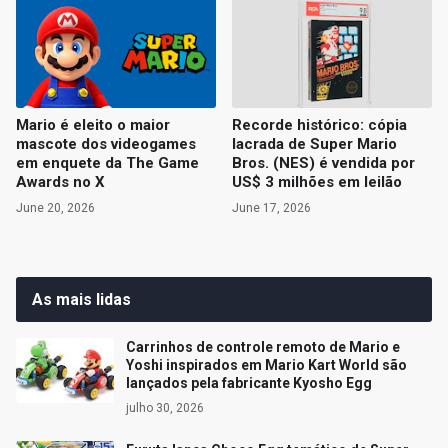
Mario é eleito o maior
Recorde histórico: cópia
mascote dos videogames
lacrada de Super Mario
em enquete da The Game
Bros. (NES) é vendida por
Awards no X
US$ 3 milhões em leilão
June 20, 2026
June 17, 2026
As mais lidas
Carrinhos de controle remoto de Mario e
Yoshi inspirados em Mario Kart World são
lançados pela fabricante Kyosho Egg
julho 30, 2026