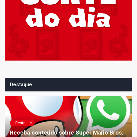
Destaque
~Destaque
Receba conteúdo sobre Super Mario Bros.