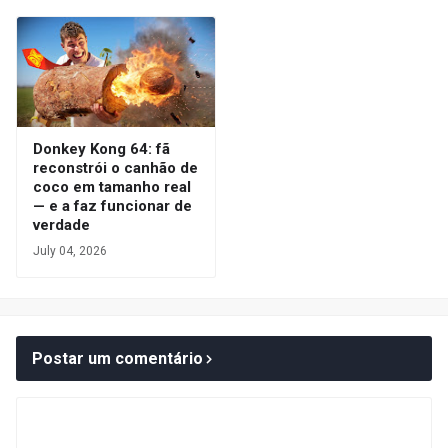
Donkey Kong 64: fã
reconstrói o canhão de
coco em tamanho real
— e a faz funcionar de
verdade
July 04, 2026
Postar um comentário