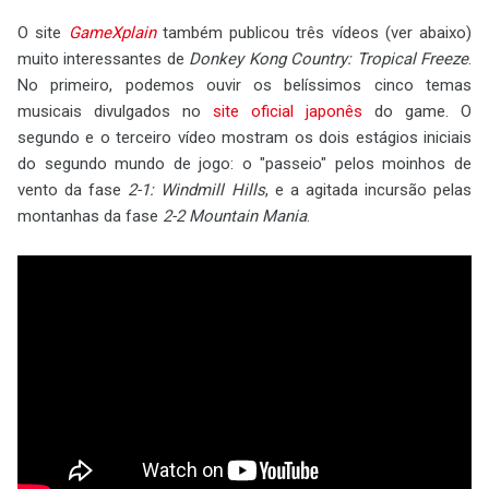
O site
GameXplain
também publicou três vídeos (ver abaixo)
muito interessantes de
Donkey Kong Country: Tropical Freeze
.
No primeiro, podemos ouvir os belíssimos cinco temas
musicais divulgados no
site oficial japonês
do game. O
segundo e o terceiro vídeo mostram os dois estágios iniciais
do segundo mundo de jogo: o "passeio" pelos moinhos de
vento da fase
2-1: Windmill Hills
, e a agitada incursão pelas
montanhas da fase
2-2 Mountain Mania
.