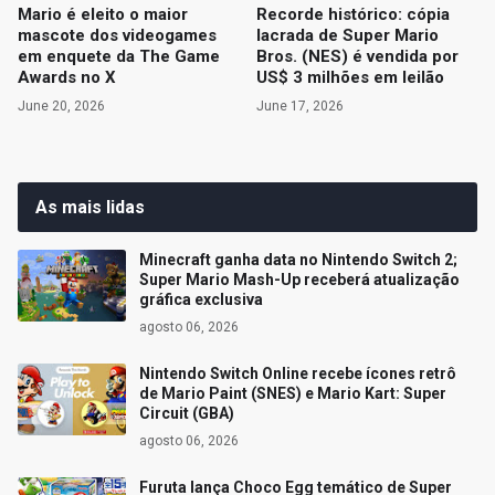
Mario é eleito o maior
Recorde histórico: cópia
mascote dos videogames
lacrada de Super Mario
em enquete da The Game
Bros. (NES) é vendida por
Awards no X
US$ 3 milhões em leilão
June 20, 2026
June 17, 2026
As mais lidas
Minecraft ganha data no Nintendo Switch 2;
Super Mario Mash-Up receberá atualização
gráfica exclusiva
agosto 06, 2026
Nintendo Switch Online recebe ícones retrô
de Mario Paint (SNES) e Mario Kart: Super
Circuit (GBA)
agosto 06, 2026
Furuta lança Choco Egg temático de Super