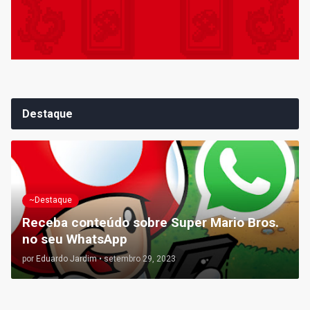
Destaque
~Destaque
Receba conteúdo sobre Super Mario Bros.
no seu WhatsApp
por
Eduardo Jardim
•
setembro 29, 2023