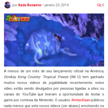
por
Kadu Bonamin
•
janeiro 23, 2014
0
A menos de um mês de seu lançamento oficial na América,
Donkey Kong Country: Tropical Freeze
(Wii U) tem ganhado
muitos novos vídeos de jogabilidade recentemente; estes
vídeo estão sendo divulgados por pessoas ligadas a sites ou
canais do
YouTube
que tiveram a oportunidade de testar o
game por cortesia da Nintendo. O usuário
NintenDaan
publicou
nada menos que sete novos vídeos (ver abaixo) envolvendo os