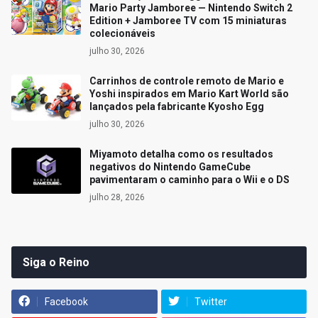
Mario Party Jamboree — Nintendo Switch 2
Edition + Jamboree TV com 15 miniaturas
colecionáveis
julho 30, 2026
Carrinhos de controle remoto de Mario e
Yoshi inspirados em Mario Kart World são
lançados pela fabricante Kyosho Egg
julho 30, 2026
Miyamoto detalha como os resultados
negativos do Nintendo GameCube
pavimentaram o caminho para o Wii e o DS
julho 28, 2026
Siga o Reino
Facebook
Twitter