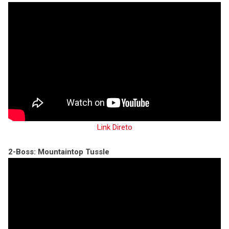
Link Direto
2-Boss: Mountaintop Tussle