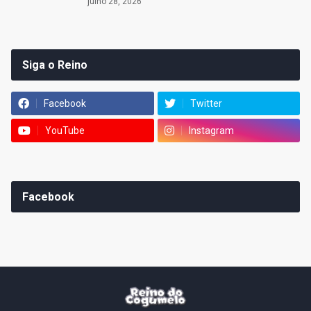
julho 28, 2026
Siga o Reino
Facebook
Twitter
YouTube
Instagram
Facebook