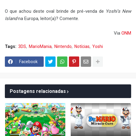
O que achou deste oval brinde de pré-venda de
Yoshi's New
Island
na Europa, leitor(a)? Comente.
Via
ONM
Tags:
3DS
MarioMania
Nintendo
Notícias
Yoshi
Facebook
Postagens relacionadas