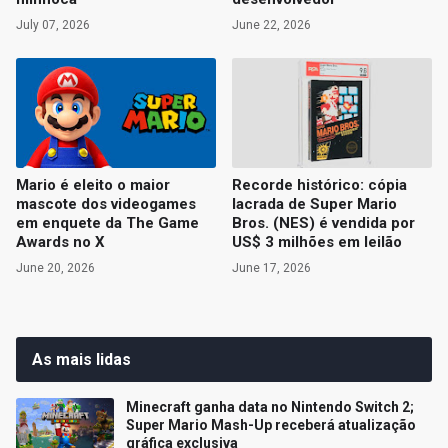
July 07, 2026
June 22, 2026
Mario é eleito o maior
Recorde histórico: cópia
mascote dos videogames
lacrada de Super Mario
em enquete da The Game
Bros. (NES) é vendida por
Awards no X
US$ 3 milhões em leilão
June 20, 2026
June 17, 2026
As mais lidas
Minecraft ganha data no Nintendo Switch 2;
Super Mario Mash-Up receberá atualização
gráfica exclusiva