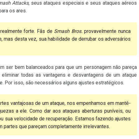
mash Attacks
, seus ataques especiais e seus ataques aéreos
ara os ares.
realmente forte. Fãs de
Smash Bros.
provavelmente nunca
 mas desta vez, sua habilidade de derrubar os adversários
sam ser bem balanceados para que um personagem não pareça
 eliminar todas as vantagens e desvantagens de um ataque
. Por isso, são necessários alguns ajustes estratégicos.
partes vantajosas de um ataque, nos empenhamos em mantê-
quezas a ele. Como dar aos ataques aberturas puníveis, ou
u sua velocidade de recuperação. Estamos fazendo ajustes
 partes que pareçam completamente irrelevantes.