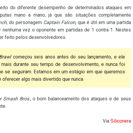
espeito do diferente desempenho de determinados ataques em
isputas mano a mano, já que são situações completamente
nch
, do personagem
Captain Falcon
, que é útil em uma partida
ar nenhuma vez o oponente em partidas de 1 contra 1. Nestes
er feito pelos desenvolvedores.
Brawl
começou seis anos antes do seu lançamento, e ele
a mais durante seu tempo de desenvolvimento, e nunca foi
ue se seguiram. Estamos em um estágio em que queremos
 e oferecer algo mais divertido que nunca.
r Smash Bros.
, o bom balanceamento dos ataques e de seus
nte.
Via
Siliconera