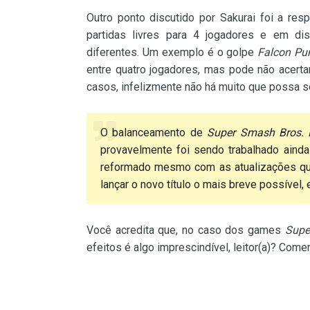
Outro ponto discutido por Sakurai foi a r
partidas livres para 4 jogadores e em d
diferentes. Um exemplo é o golpe
Falcon Pu
entre quatro jogadores, mas pode não acert
casos, infelizmente não há muito que possa s
O balanceamento de
Super Smash Bros. 
provavelmente foi sendo trabalhado aind
reformado mesmo com as atualizações q
lançar o novo título o mais breve possível,
Você acredita que, no caso dos games
Supe
efeitos é algo imprescindível, leitor(a)? Come