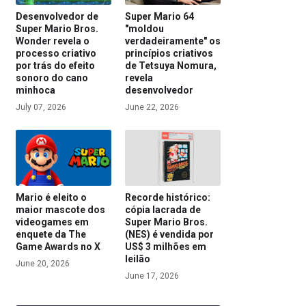
Desenvolvedor de
Super Mario 64
Super Mario Bros.
"moldou
Wonder revela o
verdadeiramente" os
processo criativo
princípios criativos
por trás do efeito
de Tetsuya Nomura,
sonoro do cano
revela
minhoca
desenvolvedor
July 07, 2026
June 22, 2026
Mario é eleito o
Recorde histórico:
maior mascote dos
cópia lacrada de
videogames em
Super Mario Bros.
enquete da The
(NES) é vendida por
Game Awards no X
US$ 3 milhões em
leilão
June 20, 2026
June 17, 2026