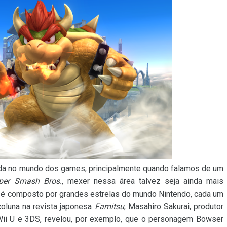
da no mundo dos games, principalmente quando falamos de um
per Smash Bros.
, mexer nessa área talvez seja ainda mais
es é composto por grandes estrelas do mundo Nintendo, cada um
oluna na revista japonesa
Famitsu
, Masahiro Sakurai, produtor
ii U e 3DS, revelou, por exemplo, que o personagem Bowser