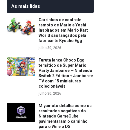
As mais lidas
Carrinhos de controle
remoto de Mario e Yoshi
inspirados em Mario Kart
World são lançados pela
fabricante Kyosho Egg
julho 30, 2026
Furuta lança Choco Egg
temático de Super Mario
Party Jamboree — Nintendo
Switch 2 Edition + Jamboree
TV com 15 miniaturas
colecionáveis
julho 30, 2026
Miyamoto detalha como os
resultados negativos do
Nintendo GameCube
pavimentaram o caminho
para o Wii e o DS