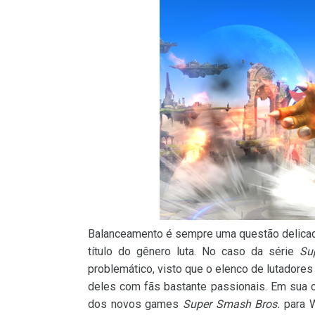
Balanceamento é sempre uma questão delica
título do gênero luta. No caso da série
Su
problemático, visto que o elenco de lutador
deles com fãs bastante passionais. Em sua c
dos novos games
Super Smash Bros.
para W