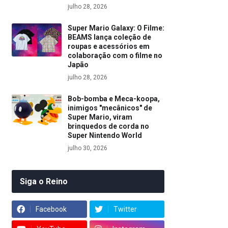
julho 28, 2026
Super Mario Galaxy: O Filme:
BEAMS lança coleção de
roupas e acessórios em
colaboração com o filme no
Japão
julho 28, 2026
Bob-bomba e Meca-koopa,
inimigos "mecânicos" de
Super Mario, viram
brinquedos de corda no
Super Nintendo World
julho 30, 2026
Siga o Reino
Facebook
Twitter