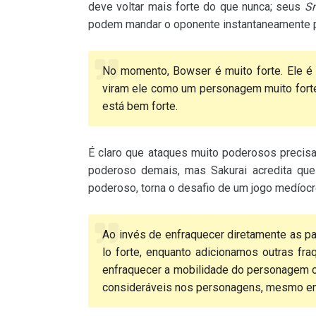
deve voltar mais forte do que nunca; seus
S
podem mandar o oponente instantaneamente p
No momento, Bowser é muito forte. Ele é 
viram ele como um personagem muito forte,
está bem forte.
É claro que ataques muito poderosos preci
poderoso demais, mas Sakurai acredita que
poderoso, torna o desafio de um jogo medíocre
Ao invés de enfraquecer diretamente as 
lo forte, enquanto adicionamos outras fra
enfraquecer a mobilidade do personagem o
consideráveis nos personagens, mesmo em