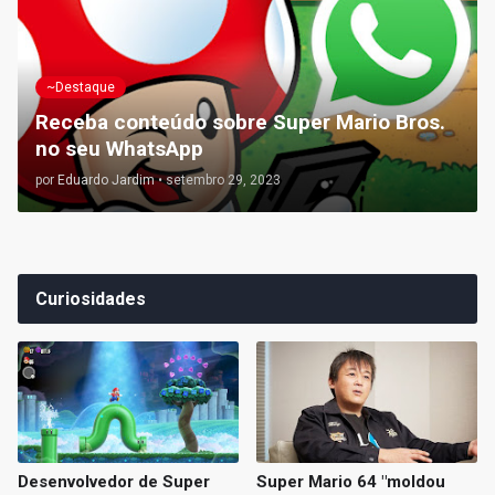
~Destaque
Receba conteúdo sobre Super Mario Bros.
no seu WhatsApp
por
Eduardo Jardim
•
setembro 29, 2023
Curiosidades
Desenvolvedor de Super
Super Mario 64 "moldou