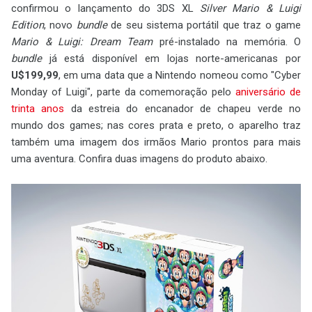
confirmou o lançamento do 3DS XL
Silver Mario & Luigi
Edition
, novo
bundle
de seu sistema portátil que traz o game
Mario & Luigi: Dream Team
pré-instalado na memória. O
bundle
já está disponível em lojas norte-americanas por
U$199,99
, em uma data que a Nintendo nomeou como "Cyber
Monday of Luigi", parte da comemoração pelo
aniversário de
trinta anos
da estreia do encanador de chapeu verde no
mundo dos games; nas cores prata e preto, o aparelho traz
também uma imagem dos irmãos Mario prontos para mais
uma aventura. Confira duas imagens do produto abaixo.