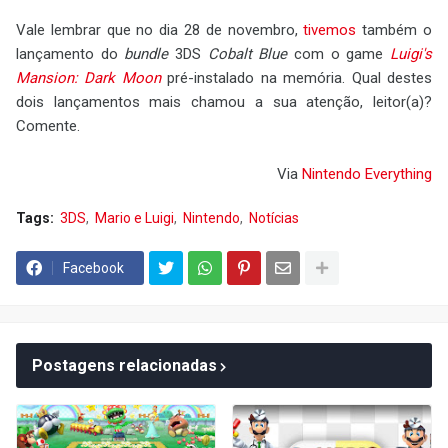
Vale lembrar que no dia 28 de novembro,
tivemos
também o
lançamento do
bundle
3DS
Cobalt Blue
com o game
Luigi's
Mansion: Dark Moon
pré-instalado na memória. Qual destes
dois lançamentos mais chamou a sua atenção, leitor(a)?
Comente.
Via
Nintendo Everything
Tags:
3DS
Mario e Luigi
Nintendo
Notícias
Facebook
Postagens relacionadas