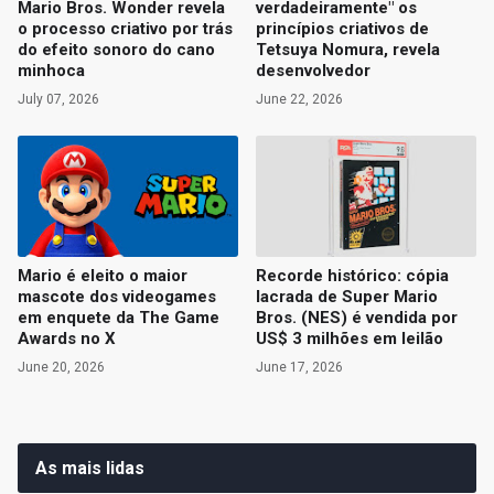
Mario Bros. Wonder revela
verdadeiramente" os
o processo criativo por trás
princípios criativos de
do efeito sonoro do cano
Tetsuya Nomura, revela
minhoca
desenvolvedor
July 07, 2026
June 22, 2026
Mario é eleito o maior
Recorde histórico: cópia
mascote dos videogames
lacrada de Super Mario
em enquete da The Game
Bros. (NES) é vendida por
Awards no X
US$ 3 milhões em leilão
June 20, 2026
June 17, 2026
As mais lidas