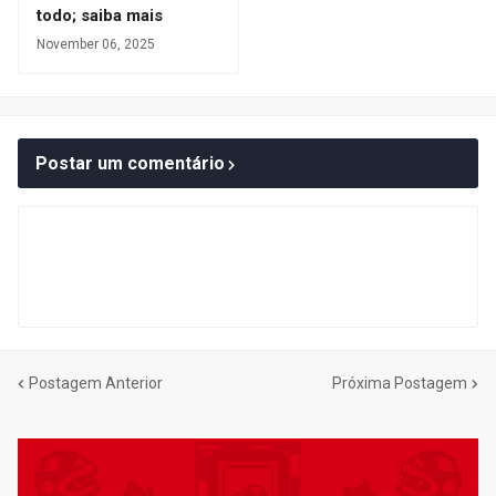
todo; saiba mais
November 06, 2025
Postar um comentário
Postagem Anterior
Próxima Postagem