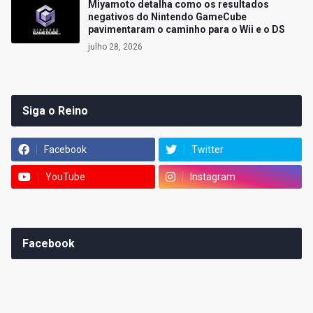
Miyamoto detalha como os resultados
negativos do Nintendo GameCube
pavimentaram o caminho para o Wii e o DS
julho 28, 2026
Siga o Reino
Facebook
Twitter
YouTube
Instagram
Facebook