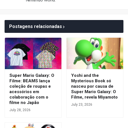
Nintendo World.
Postagens relacionadas
Super Mario Galaxy: O
Yoshi and the
Filme: BEAMS lança
Mysterious Book só
coleção de roupas e
nasceu por causa de
acessórios em
Super Mario Galaxy: O
colaboração com o
Filme, revela Miyamoto
filme no Japão
July 23, 2026
July 28, 2026