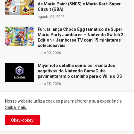
de Mario Paint (SNES) e Mario Kart: Super
Circuit (GBA)
agosto 06, 2026
Furuta lança Choco Egg temático de Super
Mario Party Jamboree — Nintendo Switch 2
Edition + Jamboree TV com 15 miniaturas
colecionáveis
julho 30, 2026
Miyamoto detalha como os resultados
negativos do Nintendo GameCube
pavimentaram o caminho para o Wii e o DS
julho 28, 2026
Nosso website utiliza cookies para melhorar a sua experiência.
Saiba mais.
Siga o Reino
Okey-dokey!
Facebook
Twitter