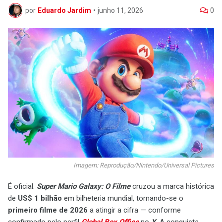
por
Eduardo Jardim
•
junho 11, 2026
0
Imagem: Reprodução/Nintendo/Universal Pictures
É oficial.
Super Mario Galaxy: O Filme
cruzou a marca histórica
de
US$ 1 bilhão
em bilheteria mundial, tornando-se o
primeiro filme de 2026
a atingir a cifra — conforme