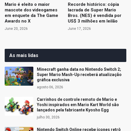
Mario é eleito o maior
Recorde histórico: cópia
mascote dos videogames
lacrada de Super Mario
em enquete da The Game
Bros. (NES) é vendida por
Awards no X
US$ 3 milhões em leilão
June 20, 2026
June 17, 2026
As mais lidas
Minecraft ganha data no Nintendo Switch 2;
Super Mario Mash-Up receberá atualização
gráfica exclusiva
agosto 06, 2026
Carrinhos de controle remoto de Mario e
Yoshi inspirados em Mario Kart World são
lançados pela fabricante Kyosho Egg
julho 30, 2026
Nintendo Switch Online recebe ícones retrô