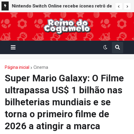
Nintendo Switch Online recebe ícones retrô de
Mario Paint (SNES) e Mario Kart: Super Circuit
(GBA)
Página inicial
Cinema
Super Mario Galaxy: O Filme
ultrapassa US$ 1 bilhão nas
bilheterias mundiais e se
torna o primeiro filme de
2026 a atingir a marca