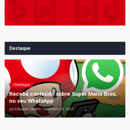
Destaque
~Destaque
Receba conteúdo sobre Super Mario Bros.
no seu WhatsApp
por
Eduardo Jardim
•
setembro 29, 2023