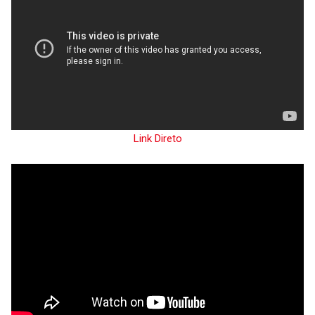
Link Direto