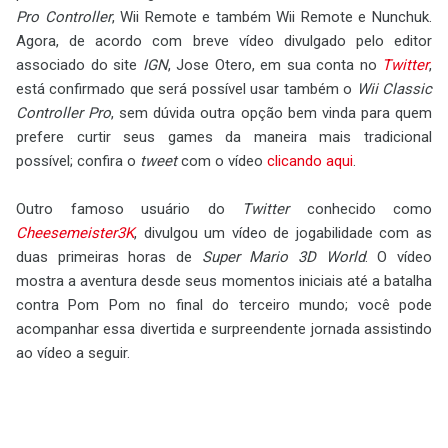
Pro Controller
, Wii Remote e também Wii Remote e Nunchuk.
Agora, de acordo com breve vídeo divulgado pelo editor
associado do site
IGN
, Jose Otero, em sua conta no
Twitter
,
está confirmado que será possível usar também o
Wii Classic
Controller Pro
, sem dúvida outra opção bem vinda para quem
prefere curtir seus games da maneira mais tradicional
possível; confira o
tweet
com o vídeo
clicando aqui
.
Outro famoso usuário do
Twitter
conhecido como
Cheesemeister3K
, divulgou um vídeo de jogabilidade com as
duas primeiras horas de
Super Mario 3D World
. O vídeo
mostra a aventura desde seus momentos iniciais até a batalha
contra Pom Pom no final do terceiro mundo; você pode
acompanhar essa divertida e surpreendente jornada assistindo
ao vídeo a seguir.