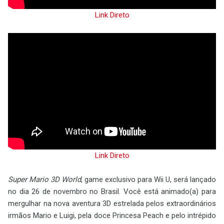
Link Direto
Link Direto
Super Mario 3D World
, game exclusivo para Wii U, será lançado
no dia 26 de novembro no Brasil. Você está animado(a) para
mergulhar na nova aventura 3D estrelada pelos extraordinários
irmãos Mario e Luigi, pela doce Princesa Peach e pelo intrépido