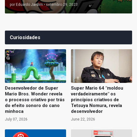
por
Eduardo Jardim
•
setembro 29, 2023
Curiosidades
Desenvolvedor de Super
Super Mario 64 "moldou
Mario Bros. Wonder revela
verdadeiramente" os
o processo criativo por trás
princípios criativos de
do efeito sonoro do cano
Tetsuya Nomura, revela
minhoca
desenvolvedor
July 07, 2026
June 22, 2026