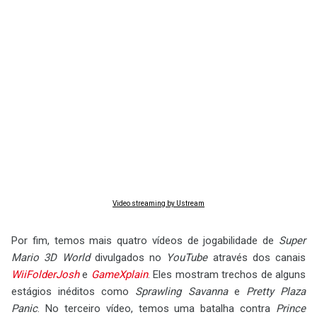
Video streaming by Ustream
Por fim, temos mais quatro vídeos de jogabilidade de
Super
Mario 3D World
divulgados no
YouTube
através dos canais
WiiFolderJosh
e
GameXplain
. Eles mostram trechos de alguns
estágios inéditos como
Sprawling Savanna
e
Pretty Plaza
Panic
. No terceiro vídeo, temos uma batalha contra
Prince