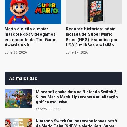
Mario é eleito o maior
Recorde histórico: cópia
mascote dos videogames
lacrada de Super Mario
em enquete da The Game
Bros. (NES) é vendida por
Awards no X
US$ 3 milhões em leilão
June 20, 2026
June 17, 2026
As mais lidas
Minecraft ganha data no Nintendo Switch 2;
Super Mario Mash-Up receberá atualização
gráfica exclusiva
agosto 06, 2026
Nintendo Switch Online recebe ícones retrô
de Mario Paint (SNES) e Mario Kart: Super