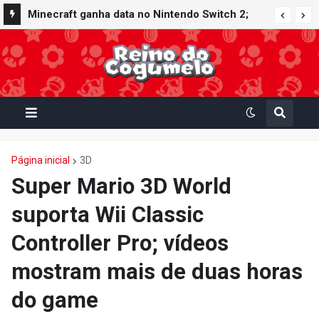
Minecraft ganha data no Nintendo Switch 2;
Super Mario Mash-Up receberá atualização
gráfica exclusiva
Página inicial
3D
Super Mario 3D World
suporta Wii Classic
Controller Pro; vídeos
mostram mais de duas horas
do game