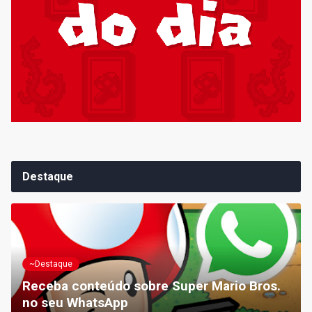
Destaque
~Destaque
Receba conteúdo sobre Super Mario Bros.
no seu WhatsApp