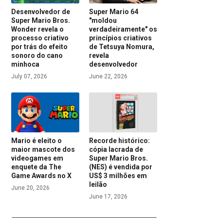
Desenvolvedor de
Super Mario 64
Super Mario Bros.
"moldou
Wonder revela o
verdadeiramente" os
processo criativo
princípios criativos
por trás do efeito
de Tetsuya Nomura,
sonoro do cano
revela
minhoca
desenvolvedor
July 07, 2026
June 22, 2026
Mario é eleito o
Recorde histórico:
maior mascote dos
cópia lacrada de
videogames em
Super Mario Bros.
enquete da The
(NES) é vendida por
Game Awards no X
US$ 3 milhões em
leilão
June 20, 2026
June 17, 2026