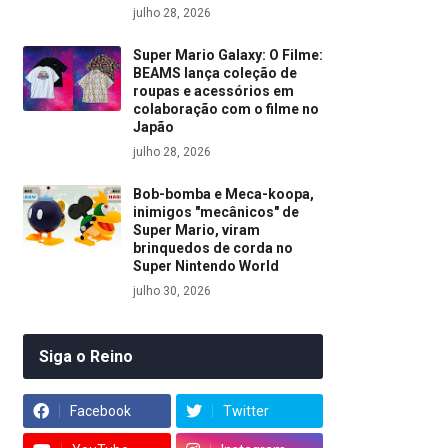
julho 28, 2026
Super Mario Galaxy: O Filme:
BEAMS lança coleção de
roupas e acessórios em
colaboração com o filme no
Japão
julho 28, 2026
Bob-bomba e Meca-koopa,
inimigos "mecânicos" de
Super Mario, viram
brinquedos de corda no
Super Nintendo World
julho 30, 2026
Siga o Reino
Facebook
Twitter