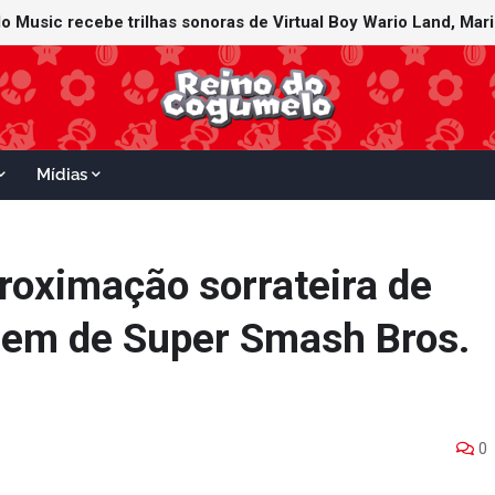
Mídias
roximação sorrateira de
gem de Super Smash Bros.
0