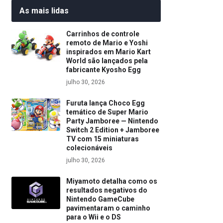
As mais lidas
Carrinhos de controle
remoto de Mario e Yoshi
inspirados em Mario Kart
World são lançados pela
fabricante Kyosho Egg
julho 30, 2026
Furuta lança Choco Egg
temático de Super Mario
Party Jamboree — Nintendo
Switch 2 Edition + Jamboree
TV com 15 miniaturas
colecionáveis
julho 30, 2026
Miyamoto detalha como os
resultados negativos do
Nintendo GameCube
pavimentaram o caminho
para o Wii e o DS