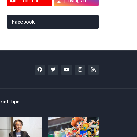
YouTube
Instagram
Facebook
rist Tips