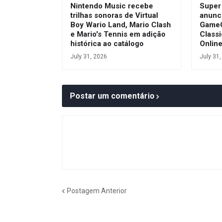
Nintendo Music recebe
Super
trilhas sonoras de Virtual
anunc
Boy Wario Land, Mario Clash
GameC
e Mario's Tennis em adição
Class
histórica ao catálogo
Onlin
July 31, 2026
July 31
Postar um comentário
Postagem Anterior