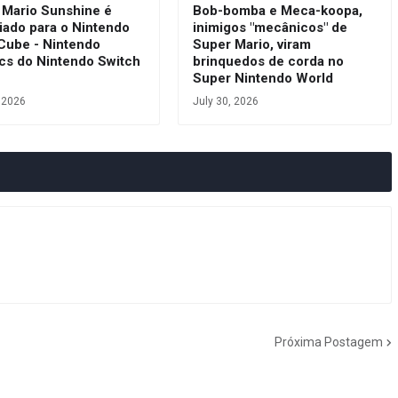
 Mario Sunshine é
Bob-bomba e Meca-koopa,
iado para o Nintendo
inimigos "mecânicos" de
ube - Nintendo
Super Mario, viram
ics do Nintendo Switch
brinquedos de corda no
e
Super Nintendo World
, 2026
July 30, 2026
Próxima Postagem