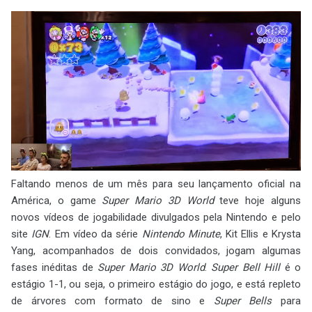
Faltando menos de um mês para seu lançamento oficial na
América, o game
Super Mario 3D World
teve hoje alguns
novos vídeos de jogabilidade divulgados pela Nintendo e pelo
site
IGN
. Em vídeo da série
Nintendo Minute
, Kit Ellis e Krysta
Yang, acompanhados de dois convidados, jogam algumas
fases inéditas de
Super Mario 3D World
.
Super Bell Hill
é o
estágio 1-1, ou seja, o primeiro estágio do jogo, e está repleto
de árvores com formato de sino e
Super Bells
para