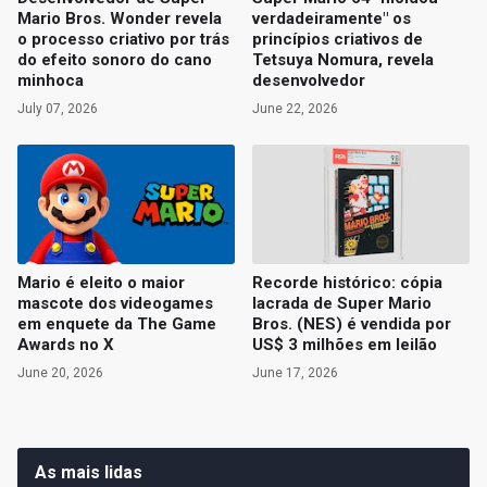
Mario Bros. Wonder revela
verdadeiramente" os
o processo criativo por trás
princípios criativos de
do efeito sonoro do cano
Tetsuya Nomura, revela
minhoca
desenvolvedor
July 07, 2026
June 22, 2026
Mario é eleito o maior
Recorde histórico: cópia
mascote dos videogames
lacrada de Super Mario
em enquete da The Game
Bros. (NES) é vendida por
Awards no X
US$ 3 milhões em leilão
June 20, 2026
June 17, 2026
As mais lidas