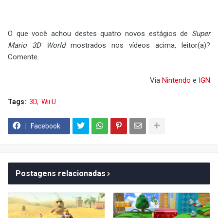
O que você achou destes quatro novos estágios de
Super
Mario 3D World
mostrados nos vídeos acima, leitor(a)?
Comente.
Via
Nintendo
e
IGN
Tags:
3D
Wii U
Facebook
Postagens relacionadas