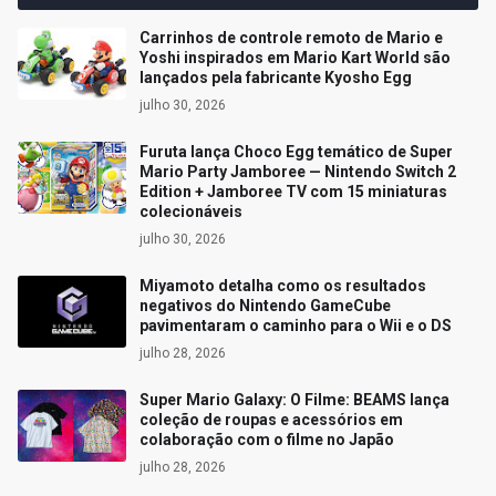
Carrinhos de controle remoto de Mario e
Yoshi inspirados em Mario Kart World são
lançados pela fabricante Kyosho Egg
julho 30, 2026
Furuta lança Choco Egg temático de Super
Mario Party Jamboree — Nintendo Switch 2
Edition + Jamboree TV com 15 miniaturas
colecionáveis
julho 30, 2026
Miyamoto detalha como os resultados
negativos do Nintendo GameCube
pavimentaram o caminho para o Wii e o DS
julho 28, 2026
Super Mario Galaxy: O Filme: BEAMS lança
coleção de roupas e acessórios em
colaboração com o filme no Japão
julho 28, 2026