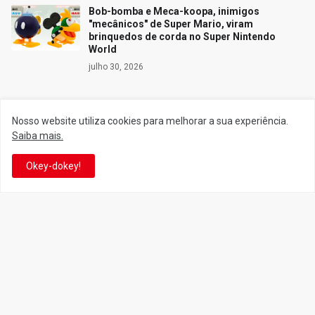
Bob-bomba e Meca-koopa, inimigos
"mecânicos" de Super Mario, viram
brinquedos de corda no Super Nintendo
World
julho 30, 2026
Nosso website utiliza cookies para melhorar a sua experiência.
Siga o Reino
Saiba mais.
Okey-dokey!
Facebook
Twitter
YouTube
Instagram
Facebook