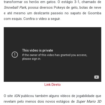
transformar os heróis em gatos. O estágio 3-1, chamado de
Snowball Park
, possui diversos Pokeys de gelo, bolas de neve
e até mesmo um deslizante passeio no sapato de Goomba
com esquis. Confira o vídeo a seguir.
Link Direto
O site
IGN
publicou também alguns vídeos de jogabilidade que
revelam pelo menos dois novos estágios de
Super Mario 3D