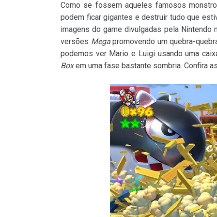
Como se fossem aqueles famosos monstros
podem ficar gigantes e destruir tudo que est
imagens do game divulgadas pela Nintendo m
versões
Mega
promovendo um quebra-quebra n
podemos ver Mario e Luigi usando uma caix
Box
em uma fase bastante sombria. Confira a