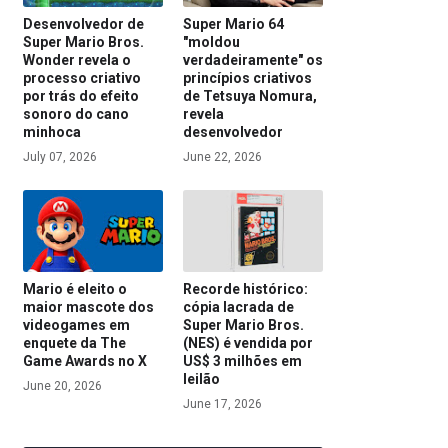
Desenvolvedor de
Super Mario 64
Super Mario Bros.
"moldou
Wonder revela o
verdadeiramente" os
processo criativo
princípios criativos
por trás do efeito
de Tetsuya Nomura,
sonoro do cano
revela
minhoca
desenvolvedor
July 07, 2026
June 22, 2026
Mario é eleito o
Recorde histórico:
maior mascote dos
cópia lacrada de
videogames em
Super Mario Bros.
enquete da The
(NES) é vendida por
Game Awards no X
US$ 3 milhões em
leilão
June 20, 2026
June 17, 2026