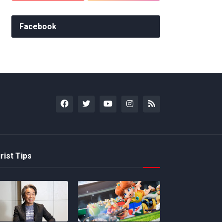
Facebook
rist Tips