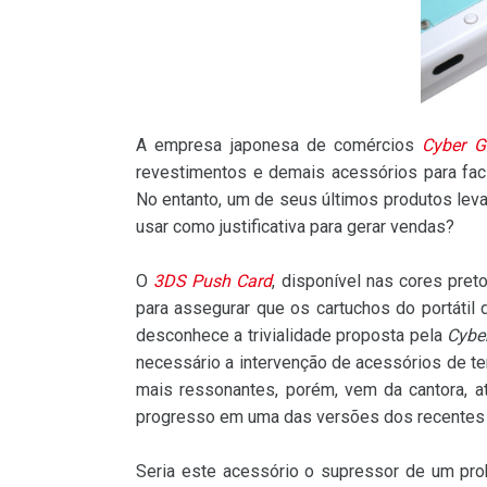
A empresa japonesa de comércios
Cyber G
revestimentos e demais acessórios para faci
No entanto, um de seus últimos produtos lev
usar como justificativa para gerar vendas?
O
3DS Push Card
, disponível nas cores pret
para assegurar que os cartuchos do portátil
desconhece a trivialidade proposta pela
Cybe
necessário a intervenção de acessórios de te
mais ressonantes, porém, vem da cantora, a
progresso em uma das versões dos recente
Seria este acessório o supressor de um pro