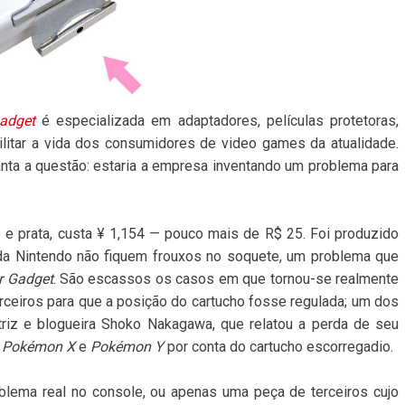
adget
é especializada em adaptadores, películas protetoras,
litar a vida dos consumidores de video games da atualidade.
anta a questão: estaria a empresa inventando um problema para
o e prata, custa ¥ 1,154 — pouco mais de R$ 25. Foi produzido
 da Nintendo não fiquem frouxos no soquete, um problema que
r Gadget
. São escassos os casos em que tornou-se realmente
rceiros para que a posição do cartucho fosse regulada; um dos
triz e blogueira Shoko Nakagawa, que relatou a perda de seu
s
Pokémon X
e
Pokémon Y
por conta do cartucho escorregadio.
blema real no console, ou apenas uma peça de terceiros cujo