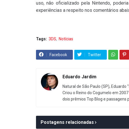
uso, não oficializado pela Nintendo, poder
experiências a respeito nos comentários abai
Tags:
3DS
Notícias
Facebook
Twitter
Eduardo Jardim
Natural de São Paulo (SP), Eduardo "
Criou o Reino do Cogumelo em 2007 
dois prêmios Top Blog e passagens 
Postagens relacionadas