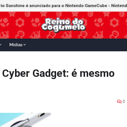
Mídias
a Cyber Gadget: é mesmo
0