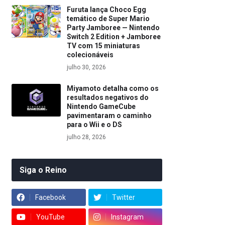
Furuta lança Choco Egg
temático de Super Mario
Party Jamboree — Nintendo
Switch 2 Edition + Jamboree
TV com 15 miniaturas
colecionáveis
julho 30, 2026
Miyamoto detalha como os
resultados negativos do
Nintendo GameCube
pavimentaram o caminho
para o Wii e o DS
julho 28, 2026
Siga o Reino
Facebook
Twitter
YouTube
Instagram