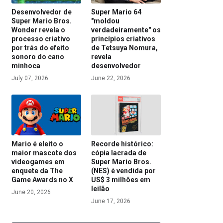
Desenvolvedor de
Super Mario 64
Super Mario Bros.
"moldou
Wonder revela o
verdadeiramente" os
processo criativo
princípios criativos
por trás do efeito
de Tetsuya Nomura,
sonoro do cano
revela
minhoca
desenvolvedor
July 07, 2026
June 22, 2026
Mario é eleito o
Recorde histórico:
maior mascote dos
cópia lacrada de
videogames em
Super Mario Bros.
enquete da The
(NES) é vendida por
Game Awards no X
US$ 3 milhões em
leilão
June 20, 2026
June 17, 2026