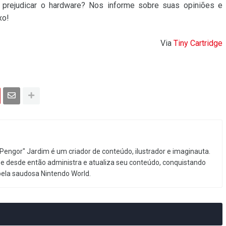
ia prejudicar o hardware? Nos informe sobre suas opiniões e
xo!
Via
Tiny Cartridge
Pengor" Jardim é um criador de conteúdo, ilustrador e imaginauta.
e desde então administra e atualiza seu conteúdo, conquistando
pela saudosa Nintendo World.