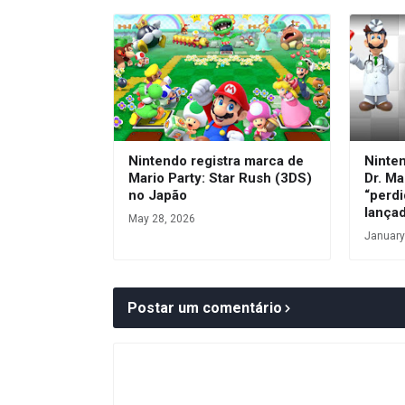
Nintendo registra marca de
Ninte
Mario Party: Star Rush (3DS)
Dr. Ma
no Japão
“perdi
lança
May 28, 2026
January
Postar um comentário