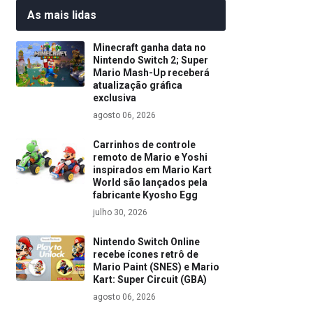
As mais lidas
Minecraft ganha data no
Nintendo Switch 2; Super
Mario Mash-Up receberá
atualização gráfica
exclusiva
agosto 06, 2026
Carrinhos de controle
remoto de Mario e Yoshi
inspirados em Mario Kart
World são lançados pela
fabricante Kyosho Egg
julho 30, 2026
Nintendo Switch Online
recebe ícones retrô de
Mario Paint (SNES) e Mario
Kart: Super Circuit (GBA)
agosto 06, 2026