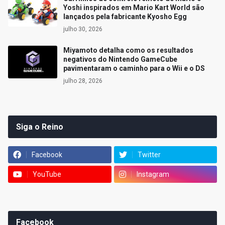
Yoshi inspirados em Mario Kart World são
lançados pela fabricante Kyosho Egg
julho 30, 2026
Miyamoto detalha como os resultados
negativos do Nintendo GameCube
pavimentaram o caminho para o Wii e o DS
julho 28, 2026
Siga o Reino
Facebook
Twitter
YouTube
Instagram
Facebook