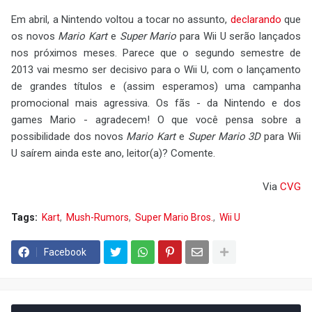
Em abril, a Nintendo voltou a tocar no assunto,
declarando
que
os novos
Mario Kart
e
Super Mario
para Wii U serão lançados
nos próximos meses. Parece que o segundo semestre de
2013 vai mesmo ser decisivo para o Wii U, com o lançamento
de grandes títulos e (assim esperamos) uma campanha
promocional mais agressiva. Os fãs - da Nintendo e dos
games Mario - agradecem! O que você pensa sobre a
possibilidade dos novos
Mario Kart
e
Super Mario 3D
para Wii
U saírem ainda este ano, leitor(a)? Comente.
Via
CVG
Tags:
Kart
Mush-Rumors
Super Mario Bros.
Wii U
Facebook