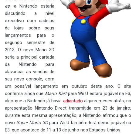
es
, a Nintendo estaria
discutindo a nível
executivo com cadeias
de lojas sobre seus
lançamentos para o
segundo semestre de
2013. O novo Mario 3D
seria a principal cartada
da Nintendo para
alavancar as vendas de
seu novo console, com
um possível lançamento em outubro deste ano. O site
confirma ainda que
Mario Kart
para Wii U estará jogável na E3,
algo que a Nintendo já havia
adiantado
alguns meses atrás, na
apresentação Nintendo Direct transmitida em 23 de janeiro;
durante esta mesma apresentação, a Nintendo afirmou que o
novo
Super Mario 3D
para Wii U também terá demo jogável na
E3, que acontece de 11 a 13 de junho nos Estados Unidos.