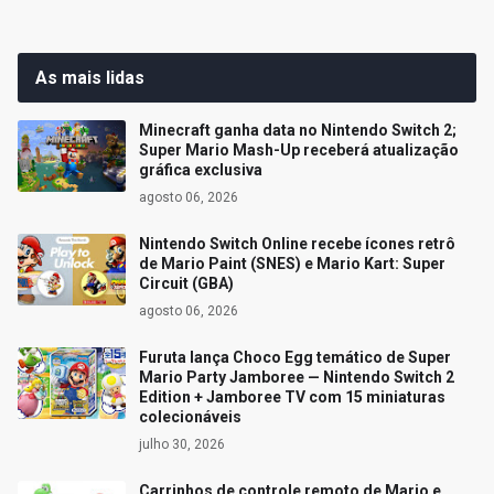
As mais lidas
Minecraft ganha data no Nintendo Switch 2;
Super Mario Mash-Up receberá atualização
gráfica exclusiva
agosto 06, 2026
Nintendo Switch Online recebe ícones retrô
de Mario Paint (SNES) e Mario Kart: Super
Circuit (GBA)
agosto 06, 2026
Furuta lança Choco Egg temático de Super
Mario Party Jamboree — Nintendo Switch 2
Edition + Jamboree TV com 15 miniaturas
colecionáveis
julho 30, 2026
Carrinhos de controle remoto de Mario e