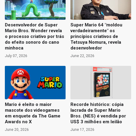
Desenvolvedor de Super
Super Mario 64 "moldou
Mario Bros. Wonder revela
verdadeiramente" os
o processo criativo por trás
princípios criativos de
do efeito sonoro do cano
Tetsuya Nomura, revela
minhoca
desenvolvedor
July 07, 2026
June 22, 2026
Mario é eleito o maior
Recorde histórico: cópia
mascote dos videogames
lacrada de Super Mario
em enquete da The Game
Bros. (NES) é vendida por
Awards no X
US$ 3 milhões em leilão
June 20, 2026
June 17, 2026