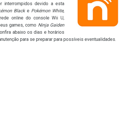
r interrompidos devido a esta
kémon Black
e
Pokémon White
,
ede online do console Wii U,
 seus games, como
Ninja Gaiden
Confira abaixo os dias e horários
manutenção para se preparar para possíveis eventualidades.