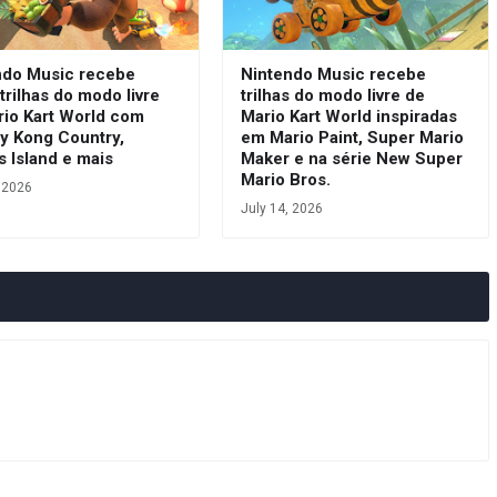
ndo Music recebe
Nintendo Music recebe
trilhas do modo livre
trilhas do modo livre de
rio Kart World com
Mario Kart World inspiradas
y Kong Country,
em Mario Paint, Super Mario
s Island e mais
Maker e na série New Super
Mario Bros.
, 2026
July 14, 2026