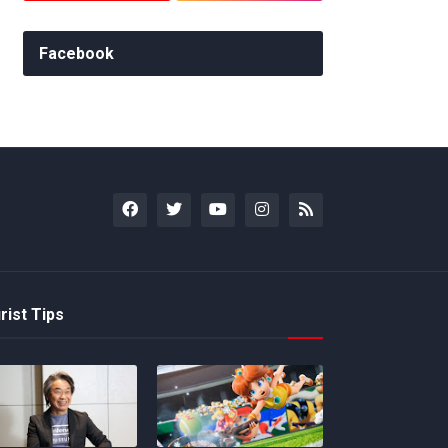
Facebook
rist Tips