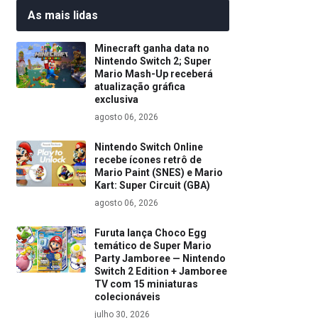
As mais lidas
Minecraft ganha data no
Nintendo Switch 2; Super
Mario Mash-Up receberá
atualização gráfica
exclusiva
agosto 06, 2026
Nintendo Switch Online
recebe ícones retrô de
Mario Paint (SNES) e Mario
Kart: Super Circuit (GBA)
agosto 06, 2026
Furuta lança Choco Egg
temático de Super Mario
Party Jamboree — Nintendo
Switch 2 Edition + Jamboree
TV com 15 miniaturas
colecionáveis
julho 30, 2026