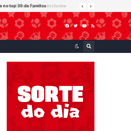
 atualização gráfica exclusiva