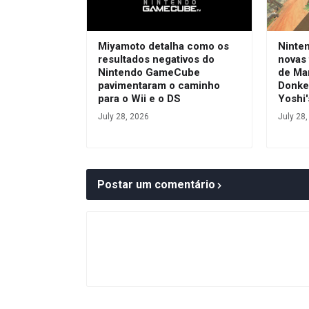
Miyamoto detalha como os
Ninte
resultados negativos do
novas 
Nintendo GameCube
de Ma
pavimentaram o caminho
Donke
para o Wii e o DS
Yoshi'
July 28, 2026
July 28
Postar um comentário