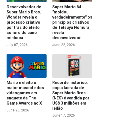
Desenvolvedor de
Super Mario 64
Super Mario Bros.
"moldou
Wonder revela o
verdadeiramente" os
processo criativo
princípios criativos
por trás do efeito
de Tetsuya Nomura,
sonoro do cano
revela
minhoca
desenvolvedor
July 07, 2026
June 22, 2026
Mario é eleito o
Recorde histórico:
maior mascote dos
cópia lacrada de
videogames em
Super Mario Bros.
enquete da The
(NES) é vendida por
Game Awards no X
US$ 3 milhões em
leilão
June 20, 2026
June 17, 2026