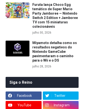
Furuta lança Choco Egg
temático de Super Mario
Party Jamboree — Nintendo
Switch 2 Edition + Jamboree
TV com 15 miniaturas
colecionáveis
julho 30, 2026
Miyamoto detalha como os
resultados negativos do
Nintendo GameCube
pavimentaram o caminho
para o Wii e o DS
julho 28, 2026
Siga o Reino
Facebook
Twitter
YouTube
Instagram