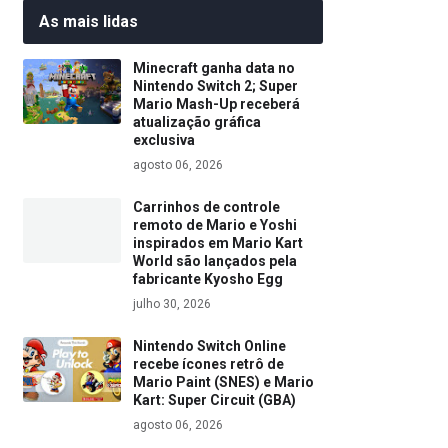
As mais lidas
Minecraft ganha data no
Nintendo Switch 2; Super
Mario Mash-Up receberá
atualização gráfica
exclusiva
agosto 06, 2026
Carrinhos de controle
remoto de Mario e Yoshi
inspirados em Mario Kart
World são lançados pela
fabricante Kyosho Egg
julho 30, 2026
Nintendo Switch Online
recebe ícones retrô de
Mario Paint (SNES) e Mario
Kart: Super Circuit (GBA)
agosto 06, 2026