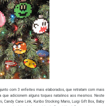
unto com 3 enfeites mais elaborados, que retratam com mais
da que adicionem alguns toques natalinos aos mesmos. Neste
i, Candy Cane Link, Kuribo Stocking Mario, Luigi Gift Box, Baby