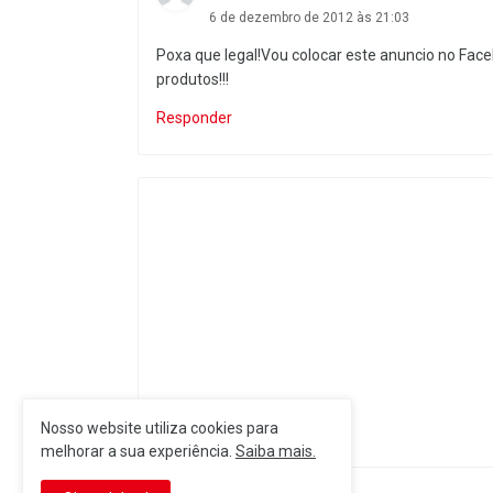
6 de dezembro de 2012 às 21:03
Poxa que legal!Vou colocar este anuncio no F
produtos!!!
Responder
Nosso website utiliza cookies para
melhorar a sua experiência.
Saiba mais.