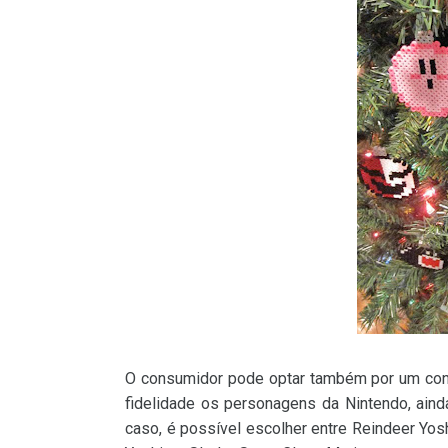
O consumidor pode optar também por um conj
fidelidade os personagens da Nintendo, ain
caso, é possível escolher entre Reindeer Yosh