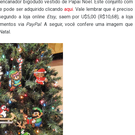
o encanador bigodudo vestido de Papai Noel. Este conjunto com
 e pode ser adquirido clicando
aqui
. Vale lembrar que é preciso
egundo a loja online
Etsy
, saem por U$5,00 (R$10,68); a loja
gamentos via
PayPal
. A seguir, você confere uma imagem que
Natal.