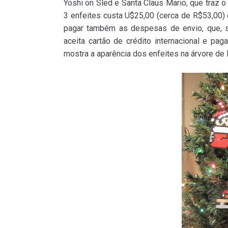
Yoshi on Sled e Santa Claus Mario, que traz 
3 enfeites custa U$25,00 (cerca de R$53,00)
pagar também as despesas de envio, que, s
aceita cartão de crédito internacional e pa
mostra a aparência dos enfeites na árvore de 