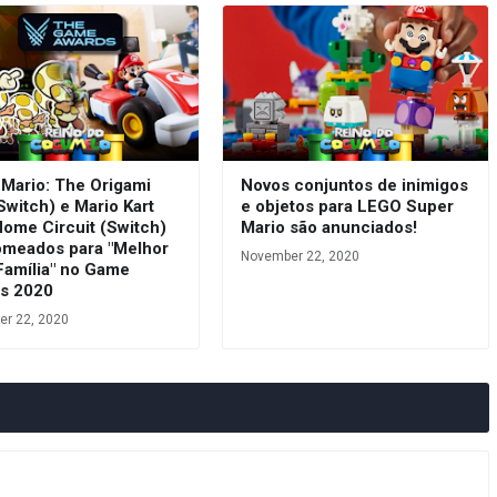
 Mario: The Origami
Novos conjuntos de inimigos
Switch) e Mario Kart
e objetos para LEGO Super
Home Circuit (Switch)
Mario são anunciados!
omeados para "Melhor
November 22, 2020
Família" no Game
s 2020
r 22, 2020