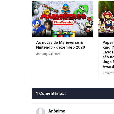
As novas do Marioverso &
Paper
Nintendo - dezembro 2020
King (
Live: 
January 04, 2021
são n
Jogo 
Award
Novembe
1 Comentários
Anônimo