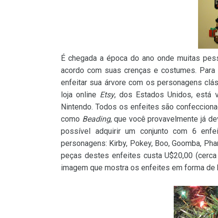
É chegada a época do ano onde muitas pess
acordo com suas crenças e costumes. Para 
enfeitar sua árvore com os personagens clás
loja online
Etsy
, dos Estados Unidos, está 
Nintendo. Todos os enfeites são confeccion
como
Beading
, que você provavelmente já d
possível adquirir um conjunto com 6 enf
personagens: Kirby, Pokey, Boo, Goomba, Phant
peças destes enfeites custa U$20,00 (cerca
imagem que mostra os enfeites em forma de bo