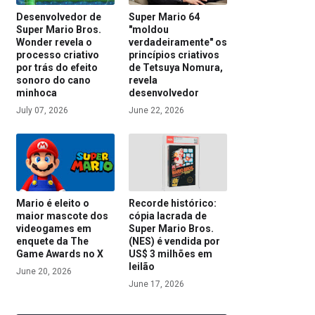
Desenvolvedor de
Super Mario 64
Super Mario Bros.
"moldou
Wonder revela o
verdadeiramente" os
processo criativo
princípios criativos
por trás do efeito
de Tetsuya Nomura,
sonoro do cano
revela
minhoca
desenvolvedor
July 07, 2026
June 22, 2026
Mario é eleito o
Recorde histórico:
maior mascote dos
cópia lacrada de
videogames em
Super Mario Bros.
enquete da The
(NES) é vendida por
Game Awards no X
US$ 3 milhões em
leilão
June 20, 2026
June 17, 2026