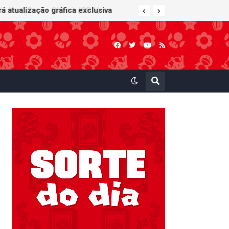
 Kart: Super Circuit (GBA)