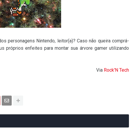
os personagens Nintendo, leitor(a)? Caso não queira comprá-
eus próprios enfeites para montar sua árvore gamer utilizando
Via
Rock'N Tech