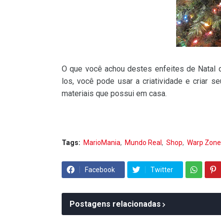
O que você achou destes enfeites de Natal d
los, você pode usar a criatividade e criar s
materiais que possui em casa.
Tags:
MarioMania
Mundo Real
Shop
Warp Zone
Facebook
Twitter
Postagens relacionadas