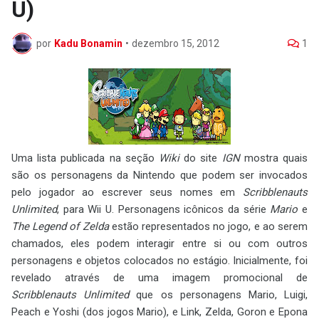
U)
por
Kadu Bonamin
•
dezembro 15, 2012
1
Uma lista publicada na seção
Wiki
do site
IGN
mostra quais
são os personagens da Nintendo que podem ser invocados
pelo jogador ao escrever seus nomes em
Scribblenauts
Unlimited
, para Wii U. Personagens icônicos da série
Mario
e
The Legend of Zelda
estão representados no jogo, e ao serem
chamados, eles podem interagir entre si ou com outros
personagens e objetos colocados no estágio. Inicialmente, foi
revelado através de uma imagem promocional de
Scribblenauts Unlimited
que os personagens Mario, Luigi,
Peach e Yoshi (dos jogos Mario), e Link, Zelda, Goron e Epona