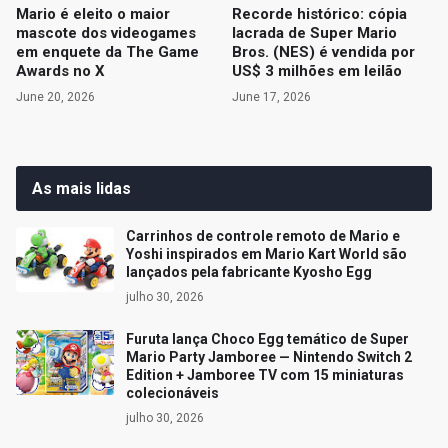
Mario é eleito o maior
Recorde histórico: cópia
mascote dos videogames
lacrada de Super Mario
em enquete da The Game
Bros. (NES) é vendida por
Awards no X
US$ 3 milhões em leilão
June 20, 2026
June 17, 2026
As mais lidas
Carrinhos de controle remoto de Mario e
Yoshi inspirados em Mario Kart World são
lançados pela fabricante Kyosho Egg
julho 30, 2026
Furuta lança Choco Egg temático de Super
Mario Party Jamboree — Nintendo Switch 2
Edition + Jamboree TV com 15 miniaturas
colecionáveis
julho 30, 2026