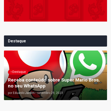
Destaque
~Destaque
Receba conteúdo sobre Super Mario Bros.
no seu WhatsApp
por
Eduardo Jardim
•
setembro 29, 2023