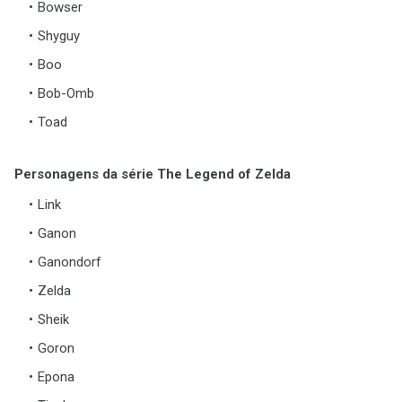
Bowser
Shyguy
Boo
Bob-Omb
Toad
Personagens da série The Legend of Zelda
Link
Ganon
Ganondorf
Zelda
Sheik
Goron
Epona