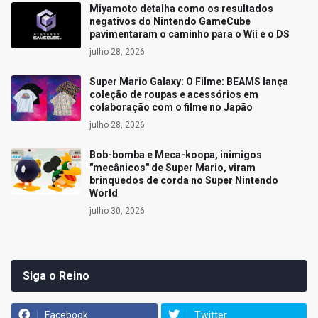
Miyamoto detalha como os resultados
negativos do Nintendo GameCube
pavimentaram o caminho para o Wii e o DS
julho 28, 2026
Super Mario Galaxy: O Filme: BEAMS lança
coleção de roupas e acessórios em
colaboração com o filme no Japão
julho 28, 2026
Bob-bomba e Meca-koopa, inimigos
"mecânicos" de Super Mario, viram
brinquedos de corda no Super Nintendo
World
julho 30, 2026
Siga o Reino
Facebook
Twitter