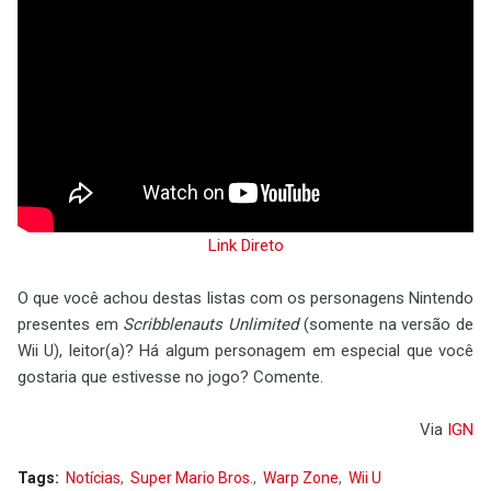
Link Direto
O que você achou destas listas com os personagens Nintendo
presentes em
Scribblenauts Unlimited
(somente na versão de
Wii U), leitor(a)? Há algum personagem em especial que você
gostaria que estivesse no jogo? Comente.
Via
IGN
Tags:
Notícias
Super Mario Bros.
Warp Zone
Wii U