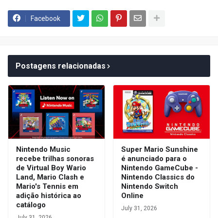
Facebook
Postagens relacionadas
Nintendo Music
Super Mario Sunshine
recebe trilhas sonoras
é anunciado para o
de Virtual Boy Wario
Nintendo GameCube -
Land, Mario Clash e
Nintendo Classics do
Mario's Tennis em
Nintendo Switch
adição histórica ao
Online
catálogo
July 31, 2026
July 31, 2026