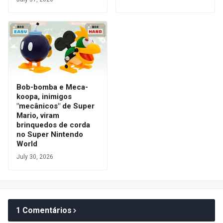
Bob-bomba e Meca-
koopa, inimigos
"mecânicos" de Super
Mario, viram
brinquedos de corda
no Super Nintendo
World
July 30, 2026
1 Comentários