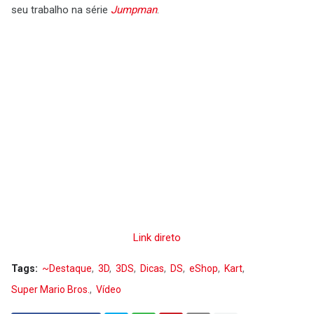
seu trabalho na série
Jumpman
.
Link direto
Tags:
~Destaque
3D
3DS
Dicas
DS
eShop
Kart
Super Mario Bros.
Vídeo