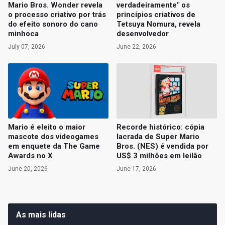
Mario Bros. Wonder revela
verdadeiramente" os
o processo criativo por trás
princípios criativos de
do efeito sonoro do cano
Tetsuya Nomura, revela
minhoca
desenvolvedor
July 07, 2026
June 22, 2026
Mario é eleito o maior
Recorde histórico: cópia
mascote dos videogames
lacrada de Super Mario
em enquete da The Game
Bros. (NES) é vendida por
Awards no X
US$ 3 milhões em leilão
June 20, 2026
June 17, 2026
As mais lidas