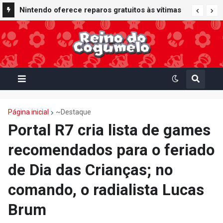
Nintendo oferece reparos gratuitos às vítimas
do terremoto de Kumamoto e doa 50 milhões
de ienes à Cruz Vermelha
Página inicial
~Destaque
Portal R7 cria lista de games
recomendados para o feriado
de Dia das Crianças; no
comando, o radialista Lucas
Brum