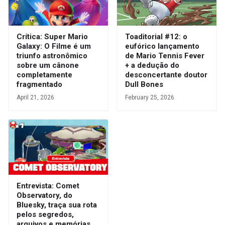
Crítica: Super Mario
Toaditorial #12: o
Galaxy: O Filme é um
eufórico lançamento
triunfo astronômico
de Mario Tennis Fever
sobre um cânone
+ a dedução do
completamente
desconcertante doutor
fragmentado
Dull Bones
April 21, 2026
February 25, 2026
Entrevista: Comet
Observatory, do
Bluesky, traça sua rota
pelos segredos,
arquivos e memórias