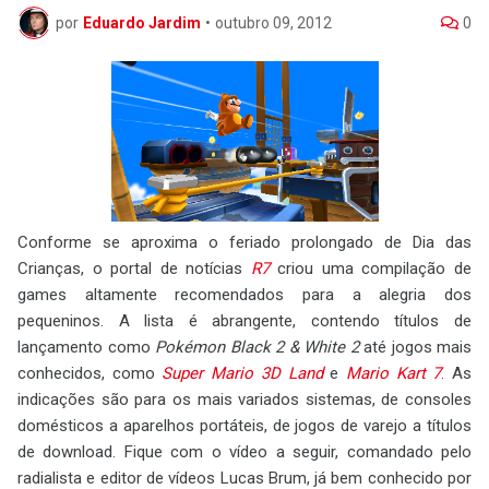
por
Eduardo Jardim
•
outubro 09, 2012
0
Conforme se aproxima o feriado prolongado de Dia das
Crianças, o portal de notícias
R7
criou uma compilação de
games altamente recomendados para a alegria dos
pequeninos. A lista é abrangente, contendo títulos de
lançamento como
Pokémon Black 2 & White 2
até jogos mais
conhecidos, como
Super Mario 3D Land
e
Mario Kart 7
. As
indicações são para os mais variados sistemas, de consoles
domésticos a aparelhos portáteis, de jogos de varejo a títulos
de download. Fique com o vídeo a seguir, comandado pelo
radialista e editor de vídeos Lucas Brum, já bem conhecido por