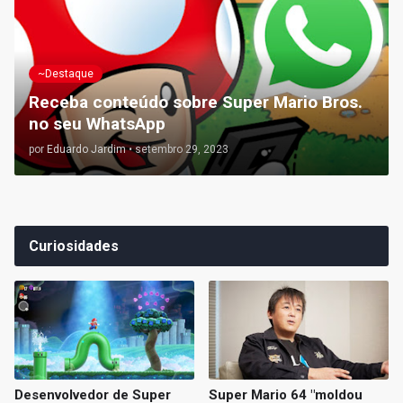
~Destaque
Receba conteúdo sobre Super Mario Bros.
no seu WhatsApp
por
Eduardo Jardim
•
setembro 29, 2023
Curiosidades
Desenvolvedor de Super
Super Mario 64 "moldou