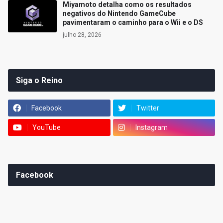
Miyamoto detalha como os resultados
negativos do Nintendo GameCube
pavimentaram o caminho para o Wii e o DS
julho 28, 2026
Siga o Reino
Facebook
Twitter
YouTube
Instagram
Facebook