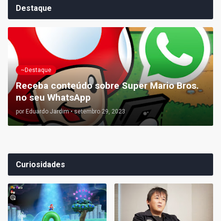
Destaque
~Destaque
Receba conteúdo sobre Super Mario Bros.
no seu WhatsApp
por
Eduardo Jardim
•
setembro 29, 2023
Curiosidades