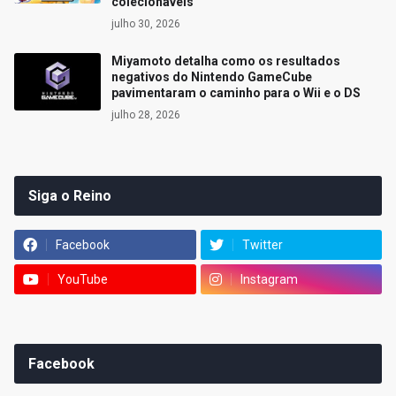
colecionáveis
julho 30, 2026
Miyamoto detalha como os resultados
negativos do Nintendo GameCube
pavimentaram o caminho para o Wii e o DS
julho 28, 2026
Siga o Reino
Facebook
Twitter
YouTube
Instagram
Facebook