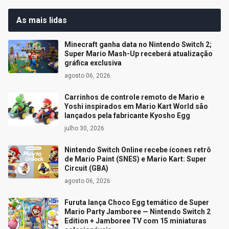
As mais lidas
Minecraft ganha data no Nintendo Switch 2;
Super Mario Mash-Up receberá atualização
gráfica exclusiva
agosto 06, 2026
Carrinhos de controle remoto de Mario e
Yoshi inspirados em Mario Kart World são
lançados pela fabricante Kyosho Egg
julho 30, 2026
Nintendo Switch Online recebe ícones retrô
de Mario Paint (SNES) e Mario Kart: Super
Circuit (GBA)
agosto 06, 2026
Furuta lança Choco Egg temático de Super
Mario Party Jamboree — Nintendo Switch 2
Edition + Jamboree TV com 15 miniaturas