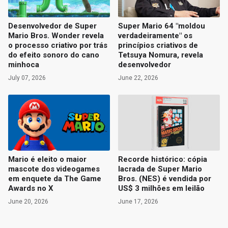
Desenvolvedor de Super
Super Mario 64 "moldou
Mario Bros. Wonder revela
verdadeiramente" os
o processo criativo por trás
princípios criativos de
do efeito sonoro do cano
Tetsuya Nomura, revela
minhoca
desenvolvedor
July 07, 2026
June 22, 2026
Mario é eleito o maior
Recorde histórico: cópia
mascote dos videogames
lacrada de Super Mario
em enquete da The Game
Bros. (NES) é vendida por
Awards no X
US$ 3 milhões em leilão
June 20, 2026
June 17, 2026