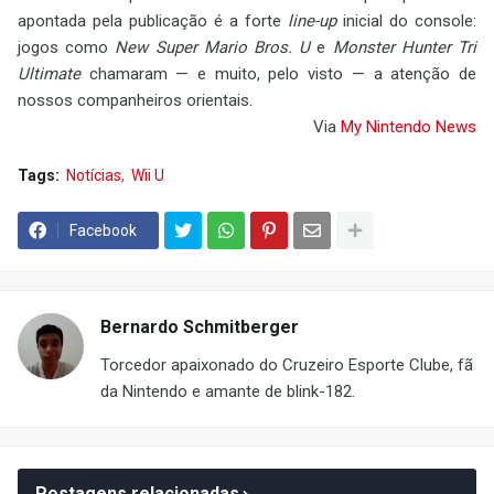
apontada pela publicação é a forte
line-up
inicial do console:
jogos como
New Super Mario Bros. U
e
Monster Hunter Tri
Ultimate
chamaram — e muito, pelo visto — a atenção de
nossos companheiros orientais.
Via
My Nintendo News
Tags:
Notícias
Wii U
Facebook
Bernardo Schmitberger
Torcedor apaixonado do Cruzeiro Esporte Clube, fã
da Nintendo e amante de blink-182.
Postagens relacionadas