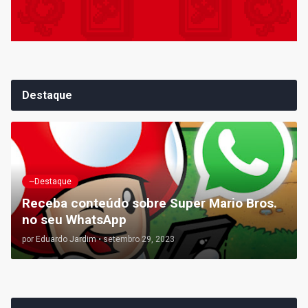
Destaque
~Destaque
Receba conteúdo sobre Super Mario Bros.
no seu WhatsApp
por
Eduardo Jardim
•
setembro 29, 2023