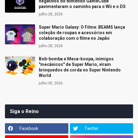
negativos do Nintendo GameCube
pavimentaram o caminho para o Wii e o DS
julho 28, 2026
Super Mario Galaxy: O Filme: BEAMS lança
coleção de roupas e acessórios em
colaboração com o filme no Japão
julho 28, 2026
Bob-bomba e Meca-koopa, inimigos
"mecânicos" de Super Mario, viram
brinquedos de corda no Super Nintendo
World
julho 30, 2026
Siga o Reino
Facebook
Twitter