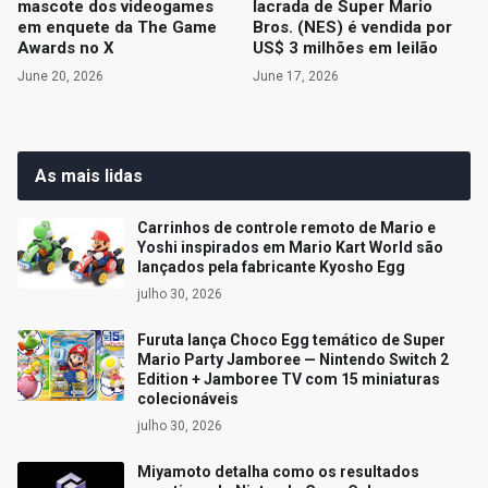
mascote dos videogames
lacrada de Super Mario
em enquete da The Game
Bros. (NES) é vendida por
Awards no X
US$ 3 milhões em leilão
June 20, 2026
June 17, 2026
As mais lidas
Carrinhos de controle remoto de Mario e
Yoshi inspirados em Mario Kart World são
lançados pela fabricante Kyosho Egg
julho 30, 2026
Furuta lança Choco Egg temático de Super
Mario Party Jamboree — Nintendo Switch 2
Edition + Jamboree TV com 15 miniaturas
colecionáveis
julho 30, 2026
Miyamoto detalha como os resultados