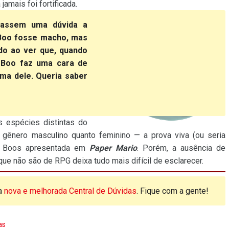
jamais foi fortificada.
irassem uma dúvida a
 Boo fosse macho, mas
do ao ver que, quando
 Boo faz uma cara de
ma dele. Queria saber
 espécies distintas do
gênero masculino quanto feminino — a prova viva (ou seria
os Boos apresentada em
Paper Mario
. Porém, a ausência de
que não são de RPG deixa tudo mais difícil de esclarecer.
a
nova e melhorada Central de Dúvidas
. Fique com a gente!
as