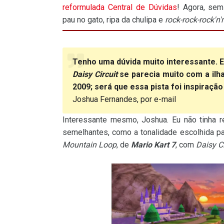
reformulada Central de Dúvidas
! Agora, sem
pau no gato, ripa da chulipa e
rock-rock-rock'n'r
Tenho uma dúvida muito interessante. 
Daisy Circuit
se parecia muito com a ilh
2009; será que essa pista foi inspiraçã
Joshua Fernandes, por e-mail
Interessante mesmo, Joshua. Eu não tinha 
semelhantes, como a tonalidade escolhida 
Mountain Loop
, de
Mario Kart 7
, com
Daisy Ci