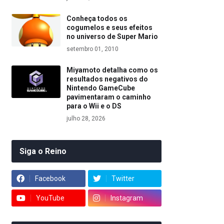
Conheça todos os
cogumelos e seus efeitos
no universo de Super Mario
setembro 01, 2010
Miyamoto detalha como os
resultados negativos do
Nintendo GameCube
pavimentaram o caminho
para o Wii e o DS
julho 28, 2026
Siga o Reino
Facebook
Twitter
YouTube
Instagram