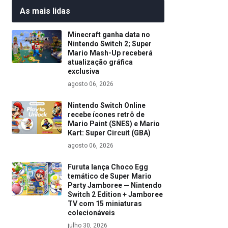
As mais lidas
Minecraft ganha data no
Nintendo Switch 2; Super
Mario Mash-Up receberá
atualização gráfica
exclusiva
agosto 06, 2026
Nintendo Switch Online
recebe ícones retrô de
Mario Paint (SNES) e Mario
Kart: Super Circuit (GBA)
agosto 06, 2026
Furuta lança Choco Egg
temático de Super Mario
Party Jamboree — Nintendo
Switch 2 Edition + Jamboree
TV com 15 miniaturas
colecionáveis
julho 30, 2026