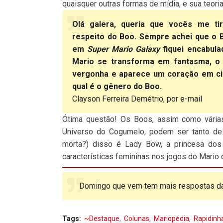
quaisquer outras formas de mídia, e sua teoria 
Olá galera, queria que vocês me t
respeito do Boo. Sempre achei que o
em
Super Mario Galaxy
fiquei encabula
Mario se transforma em fantasma, o
vergonha e aparece um coração em ci
qual é o gênero do Boo.
Clayson Ferreira Demétrio, por e-mail
Ótima questão! Os Boos, assim como várias
Universo do Cogumelo, podem ser tanto de 
morta?) disso é Lady Bow, a princesa d
características femininas nos jogos do Mario 
Domingo que vem tem mais respostas d
Tags:
~Destaque
Colunas
Mariopédia
Rapidinh