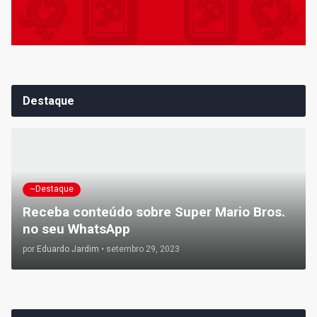
Destaque
~Destaque
Receba conteúdo sobre Super Mario Bros.
no seu WhatsApp
por
Eduardo Jardim
•
setembro 29, 2023