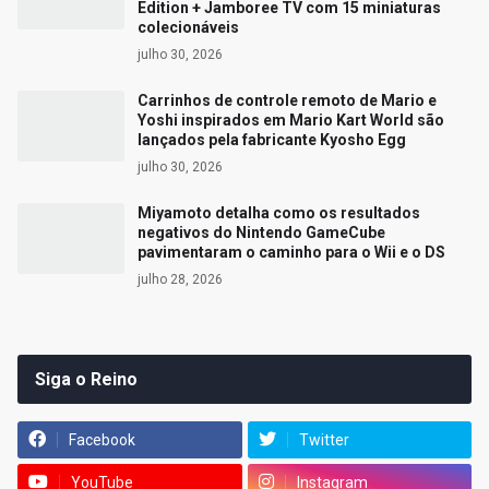
Edition + Jamboree TV com 15 miniaturas
colecionáveis
julho 30, 2026
Carrinhos de controle remoto de Mario e
Yoshi inspirados em Mario Kart World são
lançados pela fabricante Kyosho Egg
julho 30, 2026
Miyamoto detalha como os resultados
negativos do Nintendo GameCube
pavimentaram o caminho para o Wii e o DS
julho 28, 2026
Siga o Reino
Facebook
Twitter
YouTube
Instagram