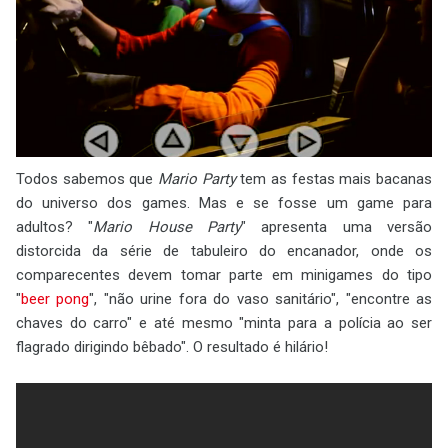
Todos sabemos que
Mario Party
tem as festas mais bacanas
do universo dos games. Mas e se fosse um game para
adultos? "
Mario House Party
" apresenta uma versão
distorcida da série de tabuleiro do encanador, onde os
comparecentes devem tomar parte em minigames do tipo
"
beer pong
", "não urine fora do vaso sanitário", "encontre as
chaves do carro" e até mesmo "minta para a polícia ao ser
flagrado dirigindo bêbado". O resultado é hilário!