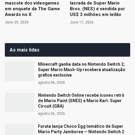
mascote dos videogames
lacrada de Super Mario
em enquete da The Game
Bros. (NES) é vendida por
Awards no X
US$ 3 milhões em leilão
June 20, 2026
June 17, 2026
As mais lidas
Minecraft ganha data no Nintendo Switch 2;
Super Mario Mash-Up receberá atualização
gráfica exclusiva
agosto 06, 2026
Nintendo Switch Online recebe ícones retrô
de Mario Paint (SNES) e Mario Kart: Super
Circuit (GBA)
agosto 06, 2026
Furuta lança Choco Egg temático de Super
Mario Party Jamboree — Nintendo Switch 2