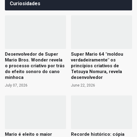
Curiosidades
Desenvolvedor de Super
Super Mario 64 "moldou
Mario Bros. Wonder revela
verdadeiramente" os
o processo criativo por trás
princípios criativos de
do efeito sonoro do cano
Tetsuya Nomura, revela
minhoca
desenvolvedor
July 07, 2026
June 22, 2026
Mario é eleito o maior
Recorde histórico: cópia