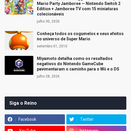
Mario Party Jamboree — Nintendo Switch 2
Edition + Jamboree TV com 15 miniaturas
colecionáveis
julho 30, 2026
Conheça todos os cogumelos e seus efeitos
no universo de Super Mario
setembro 01, 2010
Miyamoto detalha como os resultados
negativos do Nintendo GameCube
pavimentaram o caminho para o Wii e o DS
julho 28, 2026
Siga o Reino
Facebook
Twitter
YouTube
Instagram