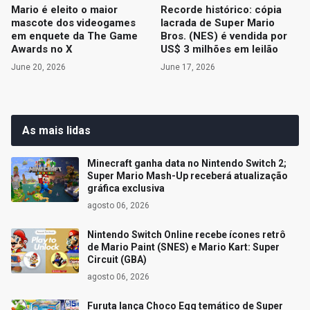
Mario é eleito o maior
Recorde histórico: cópia
mascote dos videogames
lacrada de Super Mario
em enquete da The Game
Bros. (NES) é vendida por
Awards no X
US$ 3 milhões em leilão
June 20, 2026
June 17, 2026
As mais lidas
Minecraft ganha data no Nintendo Switch 2;
Super Mario Mash-Up receberá atualização
gráfica exclusiva
agosto 06, 2026
Nintendo Switch Online recebe ícones retrô
de Mario Paint (SNES) e Mario Kart: Super
Circuit (GBA)
agosto 06, 2026
Furuta lança Choco Egg temático de Super