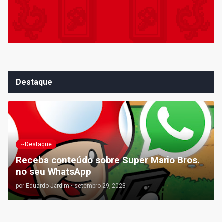
Destaque
~Destaque
Receba conteúdo sobre Super Mario Bros.
no seu WhatsApp
por
Eduardo Jardim
•
setembro 29, 2023