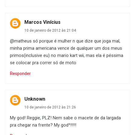
Marcos Vinícius
10 de janeiro de 2012 às 21:04
@matheus só porque é mulher n que dize que joga mal,
minha prima americana vence de qualquer um dos meus
primos(inclusive eu) no mario kart wii, mas ela é péssima
se colocar pra correr só de moto
Responder
Unknown
10 de janeiro de 2012 às 21:26
My god! Reggie, PLZ! Nem sabe o macete de da largada
pra chegar na frente? My god³!!!!!