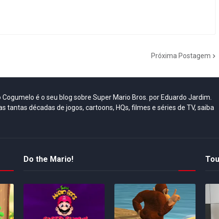
Próxima Postagem
do Cogumelo é o seu blog sobre Super Mario Bros. por Eduardo Jardim.
as tantas décadas de jogos, cartoons, HQs, filmes e séries de TV, saiba
Do the Mario!
Tou