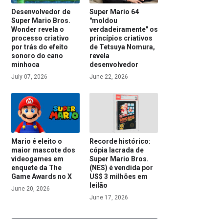
Desenvolvedor de
Super Mario 64
Super Mario Bros.
"moldou
Wonder revela o
verdadeiramente" os
processo criativo
princípios criativos
por trás do efeito
de Tetsuya Nomura,
sonoro do cano
revela
minhoca
desenvolvedor
July 07, 2026
June 22, 2026
Mario é eleito o
Recorde histórico:
maior mascote dos
cópia lacrada de
videogames em
Super Mario Bros.
enquete da The
(NES) é vendida por
Game Awards no X
US$ 3 milhões em
leilão
June 20, 2026
June 17, 2026