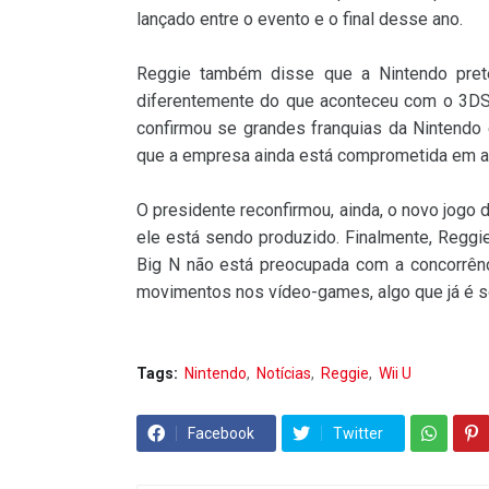
lançado entre o evento e o final desse ano.
Reggie também disse que a Nintendo preten
diferentemente do que aconteceu com o 3DS
confirmou se grandes franquias da Nintendo
que a empresa ainda está comprometida em am
O presidente reconfirmou, ainda, o novo jogo
ele está sendo produzido. Finalmente, Reggi
Big N não está preocupada com a concorrênc
movimentos nos vídeo-games, algo que já é sól
Tags:
Nintendo
Notícias
Reggie
Wii U
Facebook
Twitter