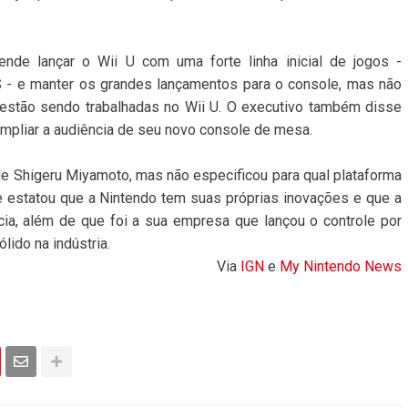
de lançar o Wii U com uma forte linha inicial de jogos -
 - e manter os grandes lançamentos para o console, mas não
 estão sendo trabalhadas no Wii U. O executivo também disse
pliar a audiência de seu novo console de mesa.
 de Shigeru Miyamoto, mas não especificou para qual plataforma
e estatou que a Nintendo tem suas próprias inovações e que a
ia, além de que foi a sua empresa que lançou o controle por
ido na indústria.
Via
IGN
e
My Nintendo News