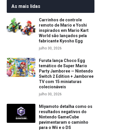
As mais lidas
Carrinhos de controle
remoto de Mario e Yoshi
inspirados em Mario Kart
World são lançados pela
fabricante Kyosho Egg
julho 30, 2026
Furuta lança Choco Egg
temático de Super Mario
Party Jamboree — Nintendo
Switch 2 Edition + Jamboree
TV com 15 miniaturas
colecionáveis
julho 30, 2026
Miyamoto detalha como os
resultados negativos do
Nintendo GameCube
pavimentaram o caminho
para o Wii e o DS