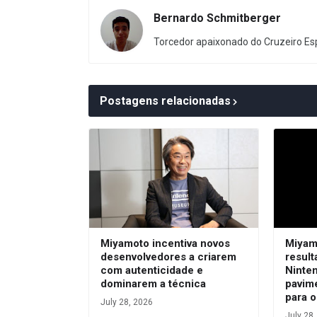
Bernardo Schmitberger
Torcedor apaixonado do Cruzeiro Esp
Postagens relacionadas
Miyamoto incentiva novos
Miyam
desenvolvedores a criarem
result
com autenticidade e
Ninte
dominarem a técnica
pavim
para o
July 28, 2026
July 28