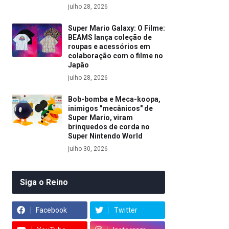
julho 28, 2026
Super Mario Galaxy: O Filme:
BEAMS lança coleção de
roupas e acessórios em
colaboração com o filme no
Japão
julho 28, 2026
Bob-bomba e Meca-koopa,
inimigos "mecânicos" de
Super Mario, viram
brinquedos de corda no
Super Nintendo World
julho 30, 2026
Siga o Reino
Facebook
Twitter