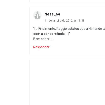
Ness_64
11 de janeiro de 2012 às 19:38
"[...]Finalmente, Reggie estatou que a Nintendo
com a concorrência
[...]"
Bom saber. .-.
Responder