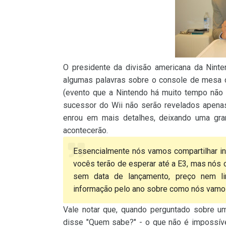
O presidente da divisão americana da Ninte
algumas palavras sobre o console de mesa d
(evento que a Nintendo há muito tempo não
sucessor do Wii não serão revelados apenas
enrou em mais detalhes, deixando uma gr
acontecerão.
Essencialmente nós vamos compartilhar i
vocês terão de esperar até a E3, mas nós 
sem data de lançamento, preço nem li
informação pelo ano sobre como nós vamos 
Vale notar que, quando perguntado sobre u
disse "Quem sabe?" - o que não é impossíve