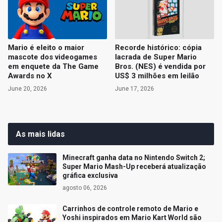
Mario é eleito o maior
Recorde histórico: cópia
mascote dos videogames
lacrada de Super Mario
em enquete da The Game
Bros. (NES) é vendida por
Awards no X
US$ 3 milhões em leilão
June 20, 2026
June 17, 2026
As mais lidas
Minecraft ganha data no Nintendo Switch 2;
Super Mario Mash-Up receberá atualização
gráfica exclusiva
agosto 06, 2026
Carrinhos de controle remoto de Mario e
Yoshi inspirados em Mario Kart World são