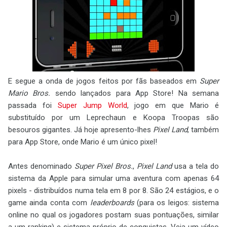
E segue a onda de jogos feitos por fãs baseados em
Super
Mario Bros.
sendo lançados para App Store! Na semana
passada foi
Super Jump World
, jogo em que Mario é
substituído por um Leprechaun e Koopa Troopas são
besouros gigantes. Já hoje apresento-lhes
Pixel Land
, também
para App Store, onde Mario é um único pixel!
Antes denominado
Super Pixel Bros.
,
Pixel Land
usa a tela do
sistema da Apple para simular uma aventura com apenas 64
pixels - distribuídos numa tela em 8 por 8. São 24 estágios, e o
game ainda conta com
leaderboards
(para os leigos: sistema
online no qual os jogadores postam suas pontuações, similar