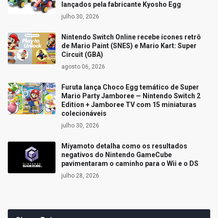
lançados pela fabricante Kyosho Egg
julho 30, 2026
Nintendo Switch Online recebe ícones retrô
de Mario Paint (SNES) e Mario Kart: Super
Circuit (GBA)
agosto 06, 2026
Furuta lança Choco Egg temático de Super
Mario Party Jamboree — Nintendo Switch 2
Edition + Jamboree TV com 15 miniaturas
colecionáveis
julho 30, 2026
Miyamoto detalha como os resultados
negativos do Nintendo GameCube
pavimentaram o caminho para o Wii e o DS
julho 28, 2026