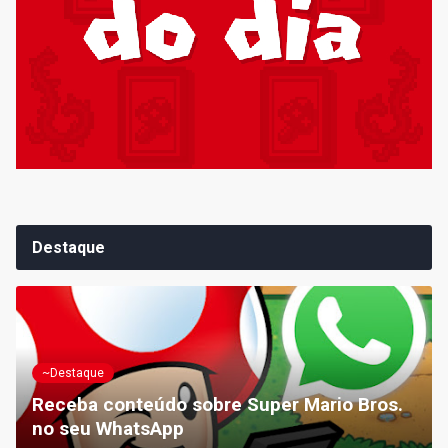
Destaque
~Destaque
Receba conteúdo sobre Super Mario Bros.
no seu WhatsApp