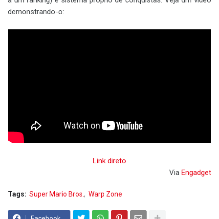
a um ranking) e sistema próprio de conquistas. Veja um vídeo
demonstrando-o:
Link direto
Via
Engadget
Tags:
Super Mario Bros.
Warp Zone
Facebook