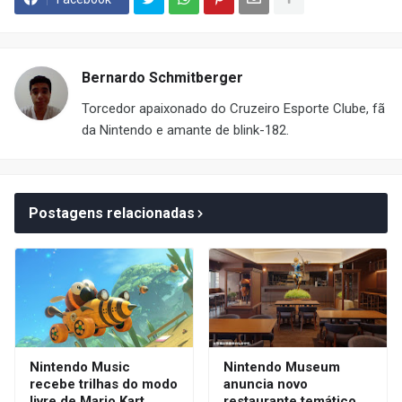
Bernardo Schmitberger
Torcedor apaixonado do Cruzeiro Esporte Clube, fã
da Nintendo e amante de blink-182.
Postagens relacionadas
Nintendo Music
Nintendo Museum
recebe trilhas do modo
anuncia novo
livre de Mario Kart
restaurante temático