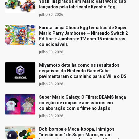
Yoshi inspirados em Mario Kart World são
lançados pela fabricante Kyosho Egg
julho 30, 2026
Furuta lança Choco Egg temático de Super
Mario Party Jamboree — Nintendo Switch 2
Edition + Jamboree TV com 15 miniaturas
colecionáveis
julho 30, 2026
Miyamoto detalha como os resultados
negativos do Nintendo GameCube
pavimentaram o caminho para o Wii e o DS
julho 28, 2026
Super Mario Galaxy: O Filme: BEAMS lança
coleção de roupas e acessórios em
colaboração com o filme no Japão
julho 28, 2026
Bob-bomba e Meca-koopa, inimigos
"mecânicos" de Super Mario, viram