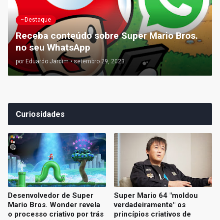
~Destaque
Receba conteúdo sobre Super Mario Bros.
no seu WhatsApp
por
Eduardo Jardim
•
setembro 29, 2023
Curiosidades
Desenvolvedor de Super
Super Mario 64 "moldou
Mario Bros. Wonder revela
verdadeiramente" os
o processo criativo por trás
princípios criativos de