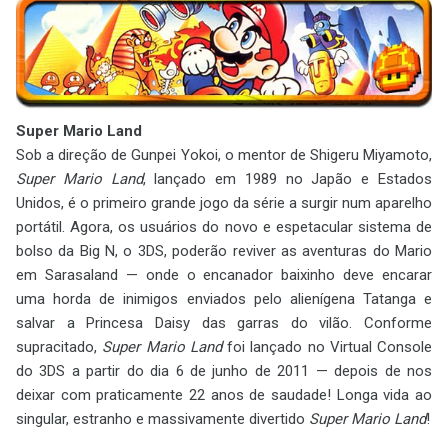
Super Mario Land
Sob a direção de Gunpei Yokoi, o mentor de Shigeru Miyamoto,
Super Mario Land
, lançado em 1989 no Japão e Estados
Unidos, é o primeiro grande jogo da série a surgir num aparelho
portátil. Agora, os usuários do novo e espetacular sistema de
bolso da Big N, o 3DS, poderão reviver as aventuras do Mario
em Sarasaland — onde o encanador baixinho deve encarar
uma horda de inimigos enviados pelo alienígena Tatanga e
salvar a Princesa Daisy das garras do vilão. Conforme
supracitado,
Super Mario Land
foi lançado no Virtual Console
do 3DS a partir do dia 6 de junho de 2011 — depois de nos
deixar com praticamente 22 anos de saudade! Longa vida ao
singular, estranho e massivamente divertido
Super Mario Land
!