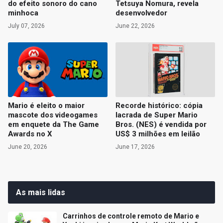
do efeito sonoro do cano
Tetsuya Nomura, revela
minhoca
desenvolvedor
July 07, 2026
June 22, 2026
Mario é eleito o maior
Recorde histórico: cópia
mascote dos videogames
lacrada de Super Mario
em enquete da The Game
Bros. (NES) é vendida por
Awards no X
US$ 3 milhões em leilão
June 20, 2026
June 17, 2026
As mais lidas
Carrinhos de controle remoto de Mario e