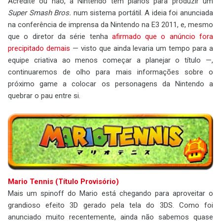
Acredite ou não, a Nintendo tem planos para produzir um
Super Smash Bros.
num sistema portátil. A ideia foi anunciada
na conferência de imprensa da Nintendo na E3 2011, e, mesmo
que o diretor da série tenha
afirmado que o anúncio fora
precipitado demais
— visto que ainda levaria um tempo para a
equipe criativa ao menos começar a planejar o título —,
continuaremos de olho para mais informações sobre o
próximo game a colocar os personagens da Nintendo a
quebrar o pau entre si.
Mario Tennis (Título Provisório)
Mais um spinoff do Mario está chegando para aproveitar o
grandioso efeito 3D gerado pela tela do 3DS. Como foi
anunciado muito recentemente, ainda não sabemos quase