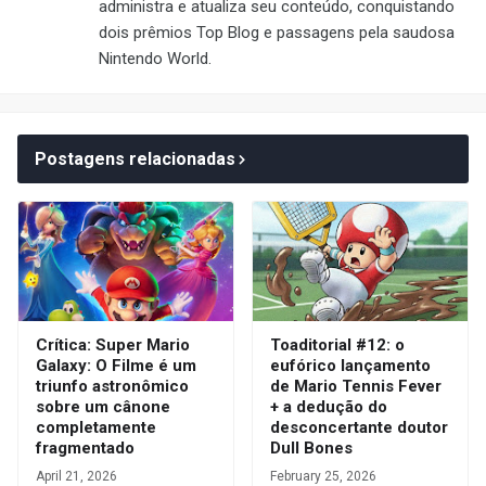
administra e atualiza seu conteúdo, conquistando
dois prêmios Top Blog e passagens pela saudosa
Nintendo World.
Postagens relacionadas
Crítica: Super Mario
Toaditorial #12: o
Galaxy: O Filme é um
eufórico lançamento
triunfo astronômico
de Mario Tennis Fever
sobre um cânone
+ a dedução do
completamente
desconcertante doutor
fragmentado
Dull Bones
April 21, 2026
February 25, 2026