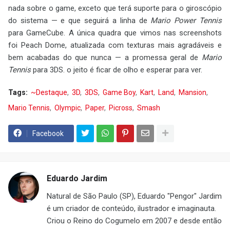
nada sobre o game, exceto que terá suporte para o giroscópio
do sistema — e que seguirá a linha de
Mario Power Tennis
para GameCube. A única quadra que vimos nas screenshots
foi Peach Dome, atualizada com texturas mais agradáveis e
bem acabadas do que nunca — a promessa geral de
Mario
Tennis
para 3DS. o jeito é ficar de olho e esperar para ver.
Tags:
~Destaque
3D
3DS
Game Boy
Kart
Land
Mansion
Mario Tennis
Olympic
Paper
Picross
Smash
Facebook
Eduardo Jardim
Natural de São Paulo (SP), Eduardo "Pengor" Jardim
é um criador de conteúdo, ilustrador e imaginauta.
Criou o Reino do Cogumelo em 2007 e desde então