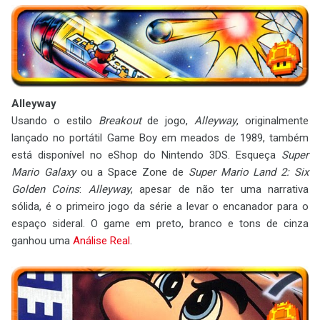
Alleyway
Usando o estilo
Breakout
de jogo,
Alleyway
, originalmente
lançado no portátil Game Boy em meados de 1989, também
está disponível no eShop do Nintendo 3DS. Esqueça
Super
Mario Galaxy
ou a Space Zone de
Super Mario Land 2: Six
Golden Coins
:
Alleyway
, apesar de não ter uma narrativa
sólida, é o primeiro jogo da série a levar o encanador para o
espaço sideral. O game em preto, branco e tons de cinza
ganhou uma
Análise Real
.