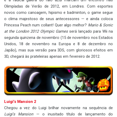
Olimpíadas de Verão de 2012, em Londres. Com esportes
novos como canoagem, hipismo e badminton, o game segue
o clima majestoso de seus antecessores — e ainda coloca
Princesa Peach num collant! Quer algo melhor?
Mario & Sonic
at the London 2012 Olympic Games
será lançado para Wii na
segunda quinzena de novembro (15 de novembro nos Estados
Unidos, 18 de novembro na Europa e 8 de dezembro no
Japão), mas sua versão para 3DS, com gloriosos efeitos em
3D, chegará às prateleiras apenas em fevereiro de 2012.
Luigi's Mansion 2
Chegou a vez do Luigi brilhar novamente na sequência de
Luigi's Mansion
— o inusitado título de lançamento do