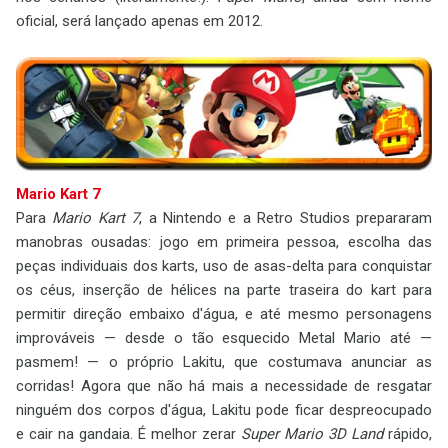
oficial, será lançado apenas em 2012.
Mario Kart 7
Para
Mario Kart 7
, a Nintendo e a Retro Studios prepararam
manobras ousadas: jogo em primeira pessoa, escolha das
peças individuais dos karts, uso de asas-delta para conquistar
os céus, inserção de hélices na parte traseira do kart para
permitir direção embaixo d'água, e até mesmo personagens
improváveis — desde o tão esquecido Metal Mario até —
pasmem! — o próprio Lakitu, que costumava anunciar as
corridas! Agora que não há mais a necessidade de resgatar
ninguém dos corpos d'água, Lakitu pode ficar despreocupado
e cair na gandaia. É melhor zerar
Super Mario 3D Land
rápido,