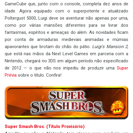
GameCube que, junto com o console, completa dez anos de
idade. Agora equipado com o superpotente e atualizado
Poltergust 5000, Luigi deve se aventurar não apenas por uma,
como por várias mansões diferentes para se livrar dos
fantasmas, espíritos e ameaças do além. As novidades ficam
por conta de armaduras medievais animadas e múmias
apavorantes que brotam do chão do pátio.
Luigi's Mansion 2
,
que está nas mãos da Next Level Games em parceria com a
Nintendo, chegará no 3DS em algum período não especificado
de 2012 — o que não nos impediu de produzir uma
Super
Prévia
sobre o título. Confira!
Super Smash Bros. (Título Provisório)