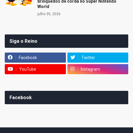
brinquedos de corda no Super Nintendo
World
julho 30, 2026
Siga o Reino
Facebook
Twitter
YouTube
Instagram
Facebook