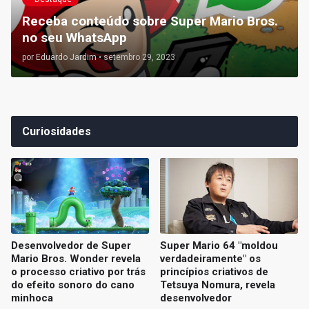
Receba conteúdo sobre Super Mario Bros.
no seu WhatsApp
por
Eduardo Jardim
•
setembro 29, 2023
Curiosidades
Desenvolvedor de Super
Super Mario 64 "moldou
Mario Bros. Wonder revela
verdadeiramente" os
o processo criativo por trás
princípios criativos de
do efeito sonoro do cano
Tetsuya Nomura, revela
minhoca
desenvolvedor