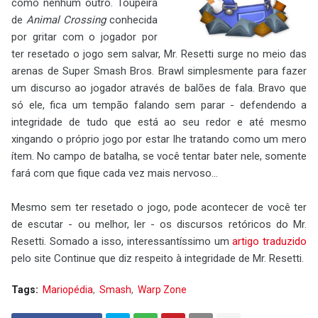
como nenhum outro. Toupeira
de
Animal Crossing
conhecida
por gritar com o jogador por
ter resetado o jogo sem salvar, Mr. Resetti surge no meio das
arenas de Super Smash Bros. Brawl simplesmente para fazer
um discurso ao jogador através de balões de fala. Bravo que
só ele, fica um tempão falando sem parar - defendendo a
integridade de tudo que está ao seu redor e até mesmo
xingando o próprio jogo por estar lhe tratando como um mero
ítem. No campo de batalha, se você tentar bater nele, somente
fará com que fique cada vez mais nervoso...
Mesmo sem ter resetado o jogo, pode acontecer de você ter
de escutar - ou melhor, ler - os discursos retóricos do Mr.
Resetti. Somado a isso, interessantíssimo um
artigo traduzido
pelo site Continue que diz respeito à integridade de Mr. Resetti.
Tags:
Mariopédia
Smash
Warp Zone