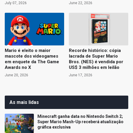
July 07, 2026
June 22, 2026
Mario é eleito o maior
Recorde histórico: cópia
mascote dos videogames
lacrada de Super Mario
em enquete da The Game
Bros. (NES) é vendida por
Awards no X
US$ 3 milhões em leilão
June 20, 2026
June 17, 2026
As mais lidas
Minecraft ganha data no Nintendo Switch 2;
Super Mario Mash-Up receberá atualização
gráfica exclusiva