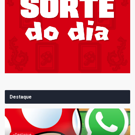
Destaque
~Destaque