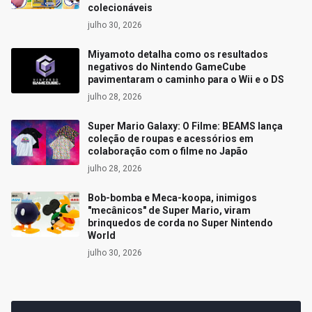
colecionáveis
julho 30, 2026
Miyamoto detalha como os resultados
negativos do Nintendo GameCube
pavimentaram o caminho para o Wii e o DS
julho 28, 2026
Super Mario Galaxy: O Filme: BEAMS lança
coleção de roupas e acessórios em
colaboração com o filme no Japão
julho 28, 2026
Bob-bomba e Meca-koopa, inimigos
"mecânicos" de Super Mario, viram
brinquedos de corda no Super Nintendo
World
julho 30, 2026