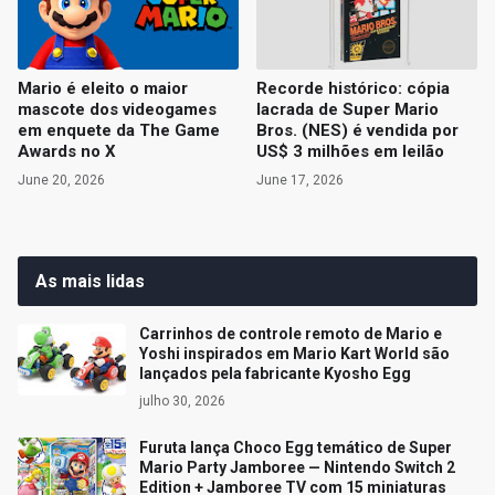
Mario é eleito o maior
Recorde histórico: cópia
mascote dos videogames
lacrada de Super Mario
em enquete da The Game
Bros. (NES) é vendida por
Awards no X
US$ 3 milhões em leilão
June 20, 2026
June 17, 2026
As mais lidas
Carrinhos de controle remoto de Mario e
Yoshi inspirados em Mario Kart World são
lançados pela fabricante Kyosho Egg
julho 30, 2026
Furuta lança Choco Egg temático de Super
Mario Party Jamboree — Nintendo Switch 2
Edition + Jamboree TV com 15 miniaturas