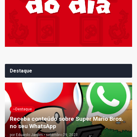
Destaque
~Destaque
Receba conteúdo sobre Super Mario Bros.
no seu WhatsApp
por
Eduardo Jardim
•
setembro 29, 2023