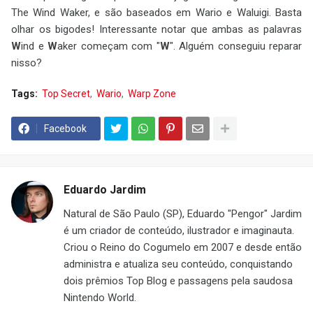
The Wind Waker, e são baseados em Wario e Waluigi. Basta
olhar os bigodes! Interessante notar que ambas as palavras
W
ind e
W
aker começam com "
W
". Alguém conseguiu reparar
nisso?
Tags:
Top Secret
Wario
Warp Zone
Facebook
Eduardo Jardim
Natural de São Paulo (SP), Eduardo "Pengor" Jardim
é um criador de conteúdo, ilustrador e imaginauta.
Criou o Reino do Cogumelo em 2007 e desde então
administra e atualiza seu conteúdo, conquistando
dois prêmios Top Blog e passagens pela saudosa
Nintendo World.