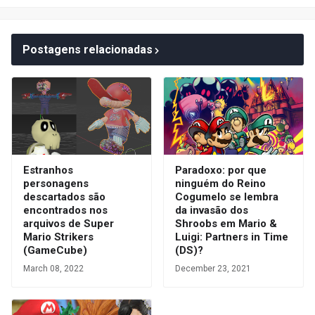
Postagens relacionadas
Estranhos
Paradoxo: por que
personagens
ninguém do Reino
descartados são
Cogumelo se lembra
encontrados nos
da invasão dos
arquivos de Super
Shroobs em Mario &
Mario Strikers
Luigi: Partners in Time
(GameCube)
(DS)?
March 08, 2022
December 23, 2021