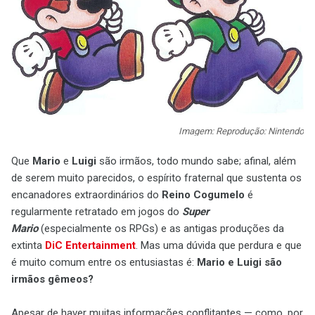
Imagem: Reprodução: Nintendo
Que
Mario
e
Luigi
são irmãos, todo mundo sabe; afinal, além
de serem muito parecidos, o espírito fraternal que sustenta os
encanadores extraordinários do
Reino Cogumelo
é
regularmente retratado em jogos do
Super
Mario
(especialmente os RPGs) e as antigas produções da
extinta
DiC Entertainment
. Mas uma dúvida que perdura e que
é muito comum entre os entusiastas é:
Mario e Luigi são
irmãos gêmeos?
Apesar de haver muitas informações conflitantes — como, por