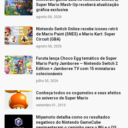
Super Mario Mash-Up receberá atualização
gráfica exclusiva
agosto 06, 2026
Nintendo Switch Online recebe ícones retrô
de Mario Paint (SNES) e Mario Kart: Super
Circuit (GBA)
agosto 06, 2026
Furuta lança Choco Egg temático de Super
Mario Party Jamboree — Nintendo Switch 2
Edition + Jamboree TV com 15 miniaturas
colecionáveis
julho 30, 2026
Conheça todos os cogumelos e seus efeitos
no universo de Super Mario
setembro 01, 2010
Miyamoto detalha como os resultados
negativos do Nintendo GameCube
pavimentaram o caminho para o Wii e o DS