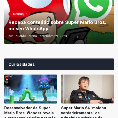
~Destaque
Receba conteúdo sobre Super Mario Bros.
no seu WhatsApp
por
Eduardo Jardim
•
setembro 29, 2023
Curiosidades
Desenvolvedor de Super
Super Mario 64 "moldou
Mario Bros. Wonder revela
verdadeiramente" os