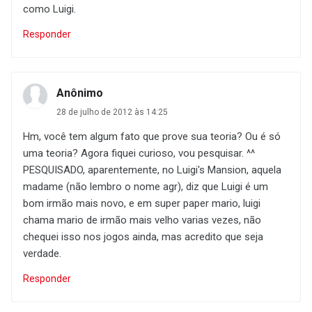
como Luigi.
Responder
Anônimo
28 de julho de 2012 às 14:25
Hm, você tem algum fato que prove sua teoria? Ou é só
uma teoria? Agora fiquei curioso, vou pesquisar. ^^
PESQUISADO, aparentemente, no Luigi's Mansion, aquela
madame (não lembro o nome agr), diz que Luigi é um
bom irmão mais novo, e em super paper mario, luigi
chama mario de irmão mais velho varias vezes, não
chequei isso nos jogos ainda, mas acredito que seja
verdade.
Responder