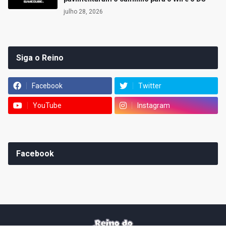
julho 28, 2026
Siga o Reino
Facebook
Twitter
YouTube
Instagram
Facebook