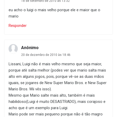
18 de setembro de 2010 às 13:32
eu acho o luigi o mais velho porque ele e maior que o
mario
Responder
Anônimo
20 de dezembro de 2010 às 18:46
Lissani, Luigi não é mais velho mesmo que seja maior,
porque atè salta melhor (podes ver que mario salta mais
alto em alguns jogos, pois, porque vê-se as duas mãos
iguais, se jogares de New Super Mario Bros. e New Super
Mario Bros. Wii vês isso).
Mesmo que Mario salte mais alto, também é mais
habilidoso(Luigi é muito DESASTRADO), mais corajoso e
acho que é um exemplo para Luigi.
Mario pode ser mais pequeno porque não é tão magro