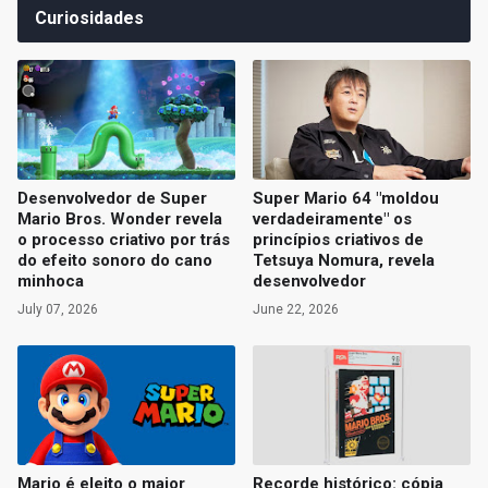
Curiosidades
Desenvolvedor de Super
Super Mario 64 "moldou
Mario Bros. Wonder revela
verdadeiramente" os
o processo criativo por trás
princípios criativos de
do efeito sonoro do cano
Tetsuya Nomura, revela
minhoca
desenvolvedor
July 07, 2026
June 22, 2026
Mario é eleito o maior
Recorde histórico: cópia