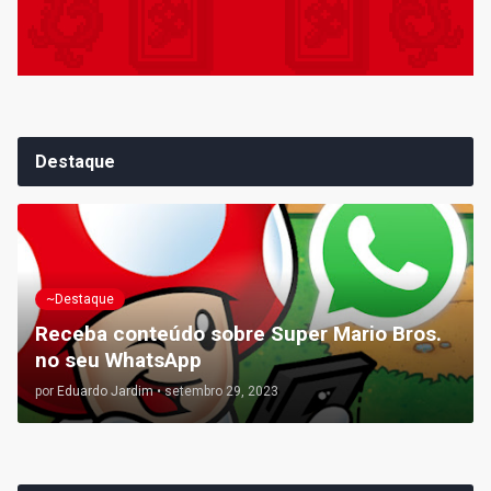
Destaque
~Destaque
Receba conteúdo sobre Super Mario Bros.
no seu WhatsApp
por
Eduardo Jardim
•
setembro 29, 2023