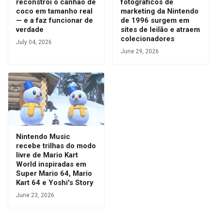
reconstrói o canhão de
fotográficos de
coco em tamanho real
marketing da Nintendo
— e a faz funcionar de
de 1996 surgem em
verdade
sites de leilão e atraem
colecionadores
July 04, 2026
June 29, 2026
Nintendo Music
recebe trilhas do modo
livre de Mario Kart
World inspiradas em
Super Mario 64, Mario
Kart 64 e Yoshi's Story
June 23, 2026