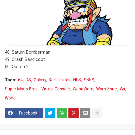
48. Saturn Bomberman
49. Crash Bandicoot
50. Outrun 2
Tags:
64
DS
Galaxy
Kart
Listas
NES
SNES
Super Mario Bros.
Virtual Console
WarioWare
Warp Zone
Wii
World
Facebook