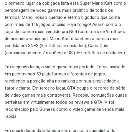
o primeiro lugar da cobiçada lista está Super Mario Kart com o
personagem de video games mais prolífico de todos os
tempos, Mario, nosso querido e eterno bigodudo que conta
com mais de 116 jogos oficiais. Haja fôlego! Assim como o
jogo de corrida mais vendido pra N64 (com mais de 9 milhões
de unidades vendidas), Mario Kart é também a corrida mais
vendida pra SNES (8 milhões de unidades), GameCube
(aproximadamente 7 milhões) e DS (dez milhões de unidades).
Em segundo lugar, o video game mais portado, Tetris, avaliado
em pelo menos 59 plataformas diferentes de jogos,
recebendo a posição alta no ranking por sua simplicidade e
fator viciante. Em terceiro lugar, GTA ocupa o recorde da série
de video games mais controversa. Recebeu pontuações quase
perfeitas em virtualmente todos os reviews e GTA IV foi
reconhecido pelo Guiness como o video game de venda mais
rápida.
Em quarto lugar da lista está ele, o único, o queridinho do