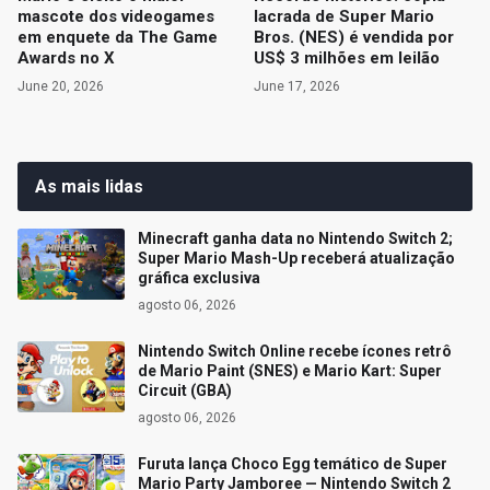
mascote dos videogames
lacrada de Super Mario
em enquete da The Game
Bros. (NES) é vendida por
Awards no X
US$ 3 milhões em leilão
June 20, 2026
June 17, 2026
As mais lidas
Minecraft ganha data no Nintendo Switch 2;
Super Mario Mash-Up receberá atualização
gráfica exclusiva
agosto 06, 2026
Nintendo Switch Online recebe ícones retrô
de Mario Paint (SNES) e Mario Kart: Super
Circuit (GBA)
agosto 06, 2026
Furuta lança Choco Egg temático de Super
Mario Party Jamboree — Nintendo Switch 2