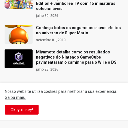
Edition + Jamboree TV com 15 miniaturas
colecionáveis
julho 30, 2026
Conheça todos os cogumelos e seus efeitos
no universo de Super Mario
setembro 01, 2010
Miyamoto detalha como os resultados
negativos do Nintendo GameCube
pavimentaram o caminho para o Wii e o DS
julho 28, 2026
Nosso website utiliza cookies para melhorar a sua experiência.
Siga o Reino
Saiba mais.
Okey-dokey!
Facebook
Twitter
YouTube
Instagram