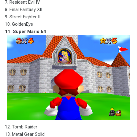
7. Resident Evil IV
8. Final Fantasy XII
9. Street Fighter II
10. GoldenEye
11. Super Mario 64
12. Tomb Raider
13. Metal Gear Solid