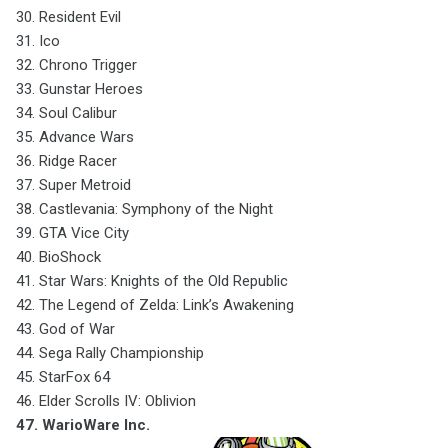
30. Resident Evil
31. Ico
32. Chrono Trigger
33. Gunstar Heroes
34. Soul Calibur
35. Advance Wars
36. Ridge Racer
37. Super Metroid
38. Castlevania: Symphony of the Night
39. GTA Vice City
40. BioShock
41. Star Wars: Knights of the Old Republic
42. The Legend of Zelda: Link’s Awakening
43. God of War
44. Sega Rally Championship
45. StarFox 64
46. Elder Scrolls IV: Oblivion
47. WarioWare Inc.