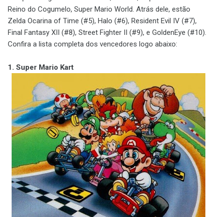
Reino do Cogumelo, Super Mario World. Atrás dele, estão
Zelda Ocarina of Time (#5), Halo (#6), Resident Evil IV (#7),
Final Fantasy XII (#8), Street Fighter II (#9), e GoldenEye (#10).
Confira a lista completa dos vencedores logo abaixo:
1. Super Mario Kart