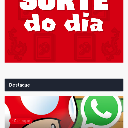
Destaque
~Destaque