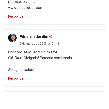
já postei o banner
www.coisasdogc.com
Responder
Eduardo Jardim
2 de março de 2009 às 08:48
Obrigado Atílio! Aprecio muito!
Olá, Raul! Obrigado! Parceria combinada.
Abraço a todos!
Responder