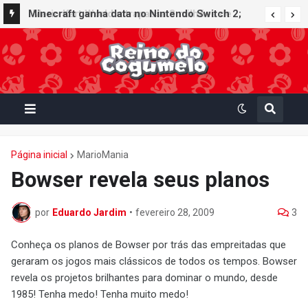
Minecraft ganha data no Nintendo Switch 2;
Super Mario Mash-Up receberá atualização
gráfica exclusiva
Página inicial
MarioMania
Bowser revela seus planos
por
Eduardo Jardim
•
fevereiro 28, 2009
3
Conheça os planos de Bowser por trás das empreitadas que
geraram os jogos mais clássicos de todos os tempos. Bowser
revela os projetos brilhantes para dominar o mundo, desde
1985! Tenha medo! Tenha muito medo!