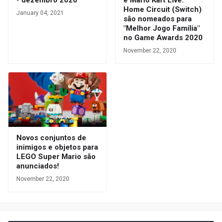
- dezembro 2020
e Mario Kart Live:
Home Circuit (Switch)
January 04, 2021
são nomeados para
"Melhor Jogo Família"
no Game Awards 2020
November 22, 2020
Novos conjuntos de
inimigos e objetos para
LEGO Super Mario são
anunciados!
November 22, 2020