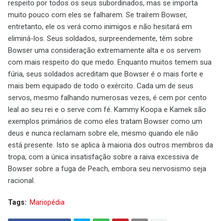
respeito por todos os seus subordinados, mas se importa
muito pouco com eles se falharem. Se traírem Bowser,
entretanto, ele os verá como inimigos e não hesitará em
eliminá-los. Seus soldados, surpreendemente, têm sobre
Bowser uma consideração extremamente alta e os servem
com mais respeito do que medo. Enquanto muitos temem sua
fúria, seus soldados acreditam que Bowser é o mais forte e
mais bem equipado de todo o exército. Cada um de seus
servos, mesmo falhando numerosas vezes, é cem por cento
leal ao seu rei e o serve com fé. Kammy Koopa e Kamek são
exemplos primários de como eles tratam Bowser como um
deus e nunca reclamam sobre ele, mesmo quando ele não
está presente. Isto se aplica à maioria dos outros membros da
tropa, com a única insatisfação sobre a raiva excessiva de
Bowser sobre a fuga de Peach, embora seu nervosismo seja
racional.
Tags:
Mariopédia