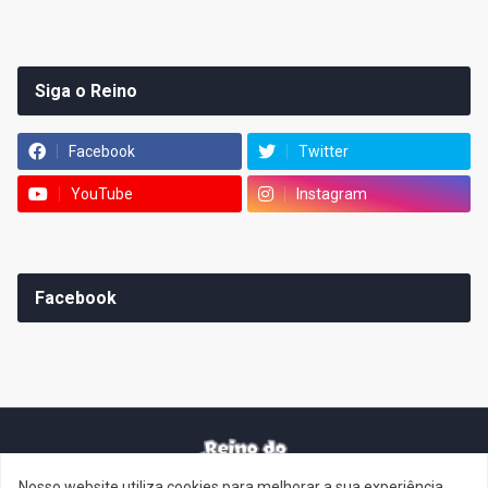
Siga o Reino
Facebook
Twitter
YouTube
Instagram
Facebook
Nosso website utiliza cookies para melhorar a sua experiência.