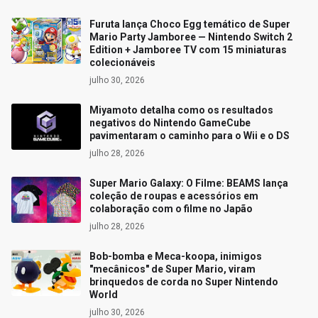
Furuta lança Choco Egg temático de Super
Mario Party Jamboree — Nintendo Switch 2
Edition + Jamboree TV com 15 miniaturas
colecionáveis
julho 30, 2026
Miyamoto detalha como os resultados
negativos do Nintendo GameCube
pavimentaram o caminho para o Wii e o DS
julho 28, 2026
Super Mario Galaxy: O Filme: BEAMS lança
coleção de roupas e acessórios em
colaboração com o filme no Japão
julho 28, 2026
Bob-bomba e Meca-koopa, inimigos
"mecânicos" de Super Mario, viram
brinquedos de corda no Super Nintendo
World
julho 30, 2026