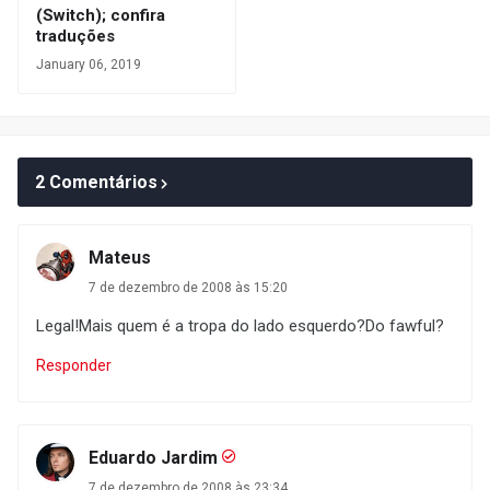
(Switch); confira
traduções
January 06, 2019
2 Comentários
Mateus
7 de dezembro de 2008 às 15:20
Legal!Mais quem é a tropa do lado esquerdo?Do fawful?
Responder
Eduardo Jardim
7 de dezembro de 2008 às 23:34