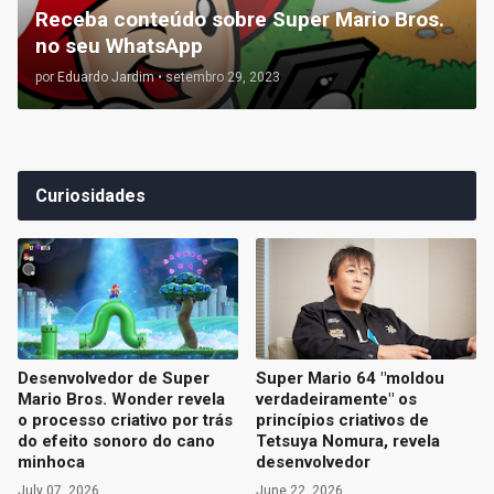
Receba conteúdo sobre Super Mario Bros.
no seu WhatsApp
por
Eduardo Jardim
•
setembro 29, 2023
Curiosidades
Desenvolvedor de Super
Super Mario 64 "moldou
Mario Bros. Wonder revela
verdadeiramente" os
o processo criativo por trás
princípios criativos de
do efeito sonoro do cano
Tetsuya Nomura, revela
minhoca
desenvolvedor
July 07, 2026
June 22, 2026