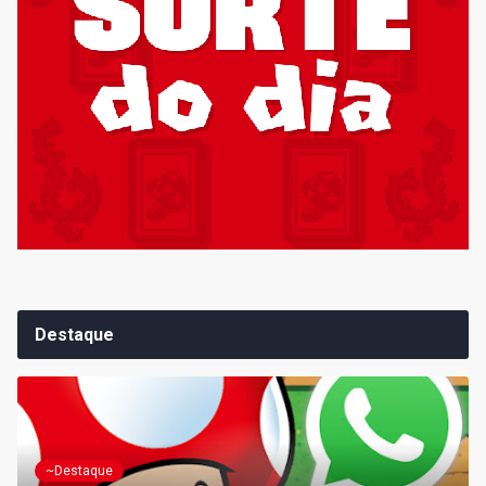
Destaque
~Destaque