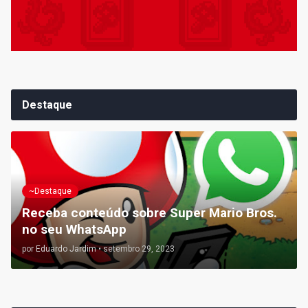
Destaque
~Destaque
Receba conteúdo sobre Super Mario Bros.
no seu WhatsApp
por
Eduardo Jardim
•
setembro 29, 2023