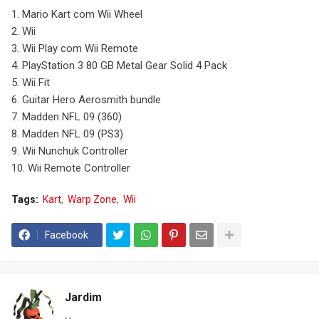
1. Mario Kart com Wii Wheel
2. Wii
3. Wii Play com Wii Remote
4. PlayStation 3 80 GB Metal Gear Solid 4 Pack
5. Wii Fit
6. Guitar Hero Aerosmith bundle
7. Madden NFL 09 (360)
8. Madden NFL 09 (PS3)
9. Wii Nunchuk Controller
10. Wii Remote Controller
Tags:
Kart
Warp Zone
Wii
Facebook
Jardim