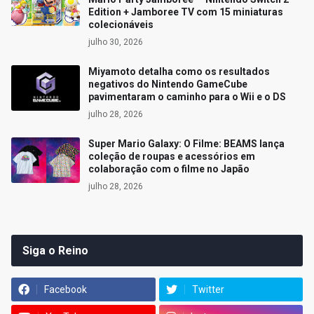
Edition + Jamboree TV com 15 miniaturas
colecionáveis
julho 30, 2026
Miyamoto detalha como os resultados
negativos do Nintendo GameCube
pavimentaram o caminho para o Wii e o DS
julho 28, 2026
Super Mario Galaxy: O Filme: BEAMS lança
coleção de roupas e acessórios em
colaboração com o filme no Japão
julho 28, 2026
Siga o Reino
Facebook
Twitter