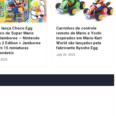
a lança Choco Egg
Carrinhos de controle
ico de Super Mario
remoto de Mario e Yoshi
 Jamboree — Nintendo
inspirados em Mario Kart
h 2 Edition + Jamboree
World são lançados pela
m 15 miniaturas
fabricante Kyosho Egg
ionáveis
July 30, 2026
, 2026