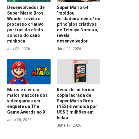
Desenvolvedor de
Super Mario 64
Super Mario Bros.
"moldou
Wonder revela o
verdadeiramente" os
processo criativo
princípios criativos
por trás do efeito
de Tetsuya Nomura,
sonoro do cano
revela
minhoca
desenvolvedor
July 07, 2026
June 22, 2026
Mario é eleito o
Recorde histórico:
maior mascote dos
cópia lacrada de
videogames em
Super Mario Bros.
enquete da The
(NES) é vendida por
Game Awards no X
US$ 3 milhões em
leilão
June 20, 2026
June 17, 2026