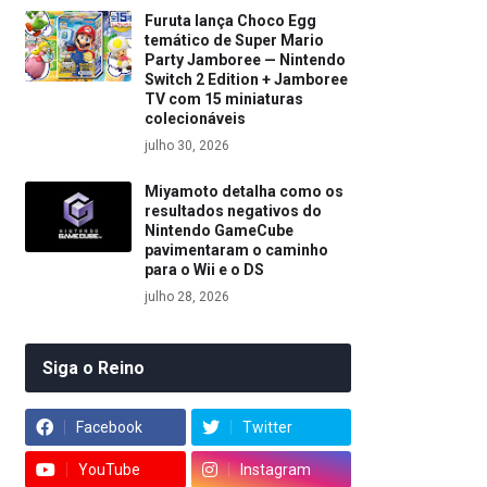
Furuta lança Choco Egg
temático de Super Mario
Party Jamboree — Nintendo
Switch 2 Edition + Jamboree
TV com 15 miniaturas
colecionáveis
julho 30, 2026
Miyamoto detalha como os
resultados negativos do
Nintendo GameCube
pavimentaram o caminho
para o Wii e o DS
julho 28, 2026
Siga o Reino
Facebook
Twitter
YouTube
Instagram