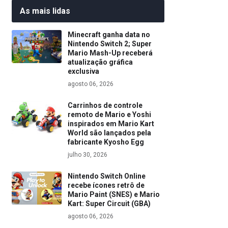
As mais lidas
Minecraft ganha data no
Nintendo Switch 2; Super
Mario Mash-Up receberá
atualização gráfica
exclusiva
agosto 06, 2026
Carrinhos de controle
remoto de Mario e Yoshi
inspirados em Mario Kart
World são lançados pela
fabricante Kyosho Egg
julho 30, 2026
Nintendo Switch Online
recebe ícones retrô de
Mario Paint (SNES) e Mario
Kart: Super Circuit (GBA)
agosto 06, 2026