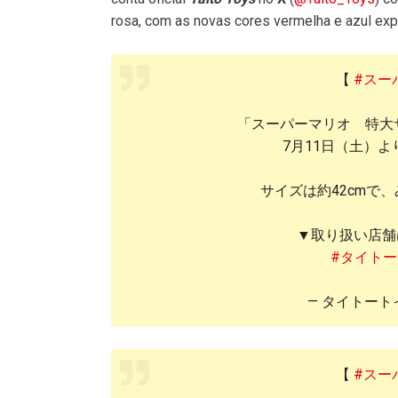
rosa, com as novas cores vermelha e azul exp
【
#スー
「スーパーマリオ 特大
7月11日（土）
サイズは約42cmで
▼取り扱い店舗
#タイトー
— タイトートイズ
【
#スー