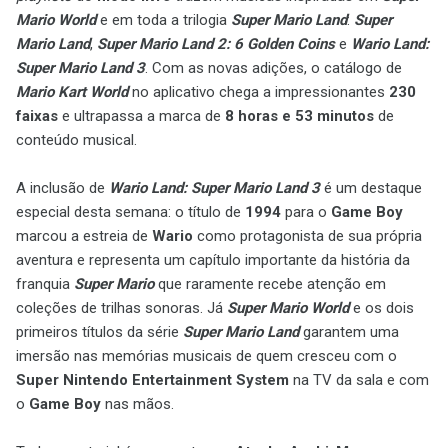
Mario World
e em toda a trilogia
Super Mario Land
:
Super
Mario Land
,
Super Mario Land 2: 6 Golden Coins
e
Wario Land:
Super Mario Land 3
. Com as novas adições, o catálogo de
Mario Kart World
no aplicativo chega a impressionantes
230
faixas
e ultrapassa a marca de
8 horas e 53 minutos
de
conteúdo musical.
A inclusão de
Wario Land: Super Mario Land 3
é um destaque
especial desta semana: o título de
1994
para o
Game Boy
marcou a estreia de
Wario
como protagonista de sua própria
aventura e representa um capítulo importante da história da
franquia
Super Mario
que raramente recebe atenção em
coleções de trilhas sonoras. Já
Super Mario World
e os dois
primeiros títulos da série
Super Mario Land
garantem uma
imersão nas memórias musicais de quem cresceu com o
Super Nintendo Entertainment System
na TV da sala e com
o
Game Boy
nas mãos.