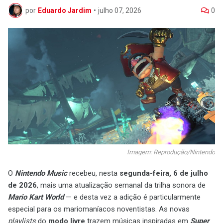
por
Eduardo Jardim
•
julho 07, 2026
0
Imagem: Reprodução/Nintendo
O
Nintendo Music
recebeu, nesta
segunda-feira, 6 de julho
de 2026
, mais uma atualização semanal da trilha sonora de
Mario Kart World
— e desta vez a adição é particularmente
especial para os mariomaníacos noventistas. As novas
playlists
do
modo livre
trazem músicas inspiradas em
Super