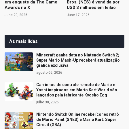
em enquete da The Game
Bros. (NES) é vendida por
Awards no X
US$ 3 milhões em leilão
June 20, 2026
June 17, 2026
As mais lidas
Minecraft ganha data no Nintendo Switch 2;
Super Mario Mash-Up receberá atualização
gráfica exclusiva
agosto 06, 2026
Carrinhos de controle remoto de Mario e
Yoshi inspirados em Mario Kart World são
lançados pela fabricante Kyosho Egg
julho 30, 2026
Nintendo Switch Online recebe ícones retrô
de Mario Paint (SNES) e Mario Kart: Super
Circuit (GBA)