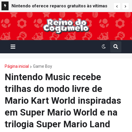
Nintendo oferece reparos gratuitos às vítimas
do terremoto de Kumamoto e doa 50 milhões
de ienes à Cruz Vermelha
Página inicial
Game Boy
Nintendo Music recebe
trilhas do modo livre de
Mario Kart World inspiradas
em Super Mario World e na
trilogia Super Mario Land