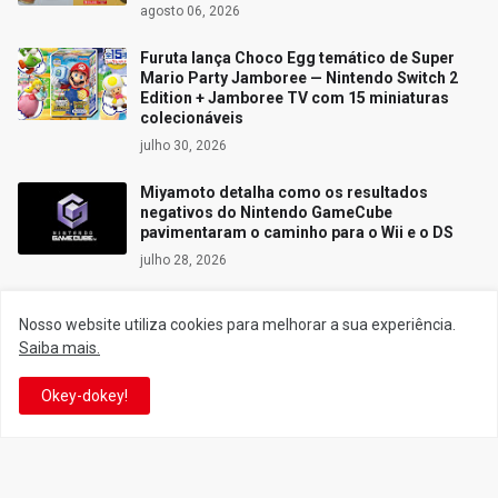
agosto 06, 2026
Furuta lança Choco Egg temático de Super
Mario Party Jamboree — Nintendo Switch 2
Edition + Jamboree TV com 15 miniaturas
colecionáveis
julho 30, 2026
Miyamoto detalha como os resultados
negativos do Nintendo GameCube
pavimentaram o caminho para o Wii e o DS
julho 28, 2026
Nosso website utiliza cookies para melhorar a sua experiência.
Saiba mais.
Siga o Reino
Okey-dokey!
Facebook
Twitter
YouTube
Instagram