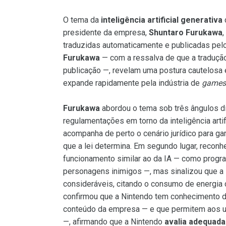
O tema da
inteligência artificial generativa
presidente da empresa,
Shuntaro Furukawa
traduzidas automaticamente e publicadas pel
Furukawa
— com a ressalva de que a tradução
publicação —, revelam uma postura cautelosa 
expande rapidamente pela indústria de
games
Furukawa
abordou o tema sob três ângulos di
regulamentações em torno da inteligência artif
acompanha de perto o cenário jurídico para g
que a lei determina. Em segundo lugar, recon
funcionamento similar ao da IA — como prog
personagens inimigos —, mas sinalizou que a in
consideráveis, citando o consumo de energia
confirmou que a Nintendo tem conhecimento de 
conteúdo da empresa — e que permitem aos u
—, afirmando que a Nintendo
avalia adequad