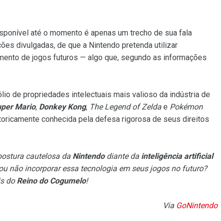
sponível até o momento é apenas um trecho de sua fala
ções divulgadas, de que a Nintendo pretenda utilizar
lvimento de jogos futuros — algo que, segundo as informações
o de propriedades intelectuais mais valioso da indústria de
per Mario
,
Donkey Kong
,
The Legend of Zelda
e
Pokémon
oricamente conhecida pela defesa rigorosa de seus direitos
 postura cautelosa da
Nintendo
diante da
inteligência artificial
 ou não incorporar essa tecnologia em seus jogos no futuro?
is do
Reino do Cogumelo
!
Via
GoNintendo