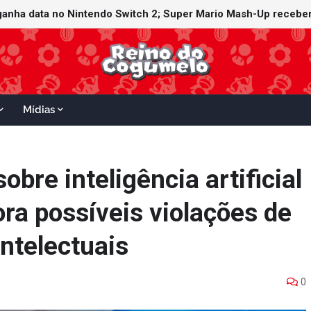
ganha data no Nintendo Switch 2; Super Mario Mash-Up receberá
Mídias
bre inteligência artificial
ra possíveis violações de
ntelectuais
0