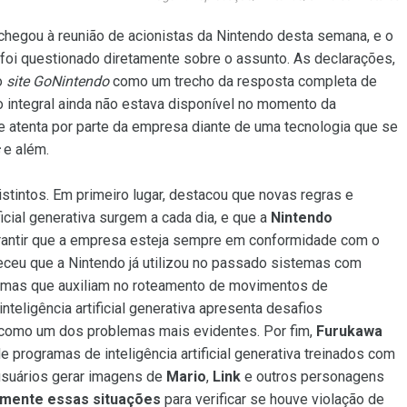
chegou à reunião de acionistas da Nintendo desta semana, e o
, foi questionado diretamente sobre o assunto. As declarações,
o
site
GoNintendo
como um trecho da resposta completa de
 integral ainda não estava disponível no momento da
e atenta por parte da empresa diante de uma tecnologia que se
e além.
stintos. Em primeiro lugar, destacou que novas regras e
icial generativa surgem a cada dia, e que a
Nintendo
arantir que a empresa esteja sempre em conformidade com o
heceu que a Nintendo já utilizou no passado sistemas com
ramas que auxiliam no roteamento de movimentos de
teligência artificial generativa apresenta desafios
 como um dos problemas mais evidentes. Por fim,
Furukawa
programas de inteligência artificial generativa treinados com
suários gerar imagens de
Mario
,
Link
e outros personagens
amente essas situações
para verificar se houve violação de