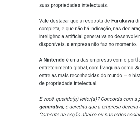
suas propriedades intelectuais.
Vale destacar que a resposta de
Furukawa
di
completa, e que não há indicação, nas declara
inteligência artificial generativa no desenvo
disponíveis, a empresa não faz no momento.
A
Nintendo
é uma das empresas com o portfóli
entretenimento global, com franquias como
Su
entre as mais reconhecidas do mundo — e hist
de propriedade intelectual.
E você, querido(a) leitor(a)? Concorda com a
generativa
, e acredita que a empresa deveria
Comente na seção abaixo ou nas redes socia