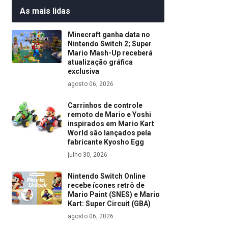
As mais lidas
Minecraft ganha data no
Nintendo Switch 2; Super
Mario Mash-Up receberá
atualização gráfica
exclusiva
agosto 06, 2026
Carrinhos de controle
remoto de Mario e Yoshi
inspirados em Mario Kart
World são lançados pela
fabricante Kyosho Egg
julho 30, 2026
Nintendo Switch Online
recebe ícones retrô de
Mario Paint (SNES) e Mario
Kart: Super Circuit (GBA)
agosto 06, 2026