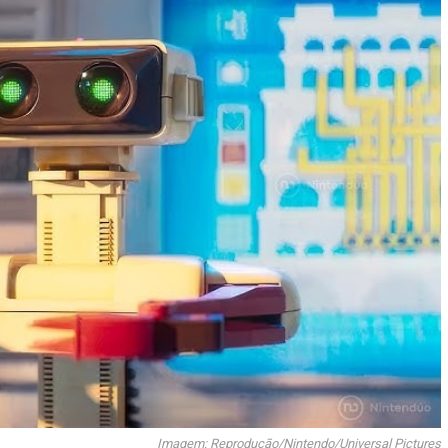
Imagem: Reprodução/Nintendo/Universal Pictures