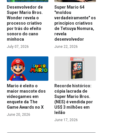
Desenvolvedor de
Super Mario 64
Super Mario Bros.
"moldou
Wonder revela o
verdadeiramente" os
processo criativo
princípios criativos
por trás do efeito
de Tetsuya Nomura,
sonoro do cano
revela
minhoca
desenvolvedor
July 07, 2026
June 22, 2026
Mario é eleito o
Recorde histórico:
maior mascote dos
cópia lacrada de
videogames em
Super Mario Bros.
enquete da The
(NES) é vendida por
Game Awards no X
US$ 3 milhões em
leilão
June 20, 2026
June 17, 2026