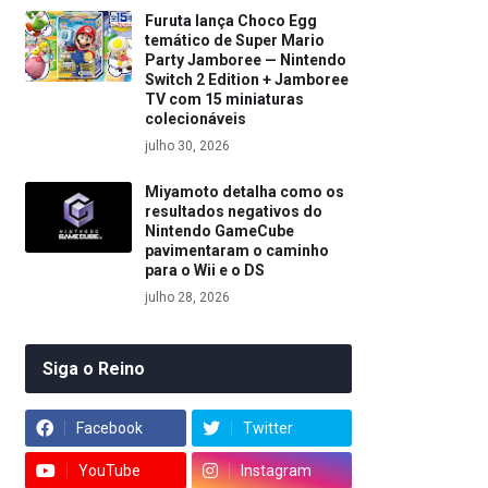
Furuta lança Choco Egg
temático de Super Mario
Party Jamboree — Nintendo
Switch 2 Edition + Jamboree
TV com 15 miniaturas
colecionáveis
julho 30, 2026
Miyamoto detalha como os
resultados negativos do
Nintendo GameCube
pavimentaram o caminho
para o Wii e o DS
julho 28, 2026
Siga o Reino
Facebook
Twitter
YouTube
Instagram