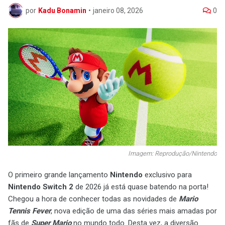
por
Kadu Bonamin
•
janeiro 08, 2026
0
Imagem: Reprodução/Nintendo
O primeiro grande lançamento
Nintendo
exclusivo para
Nintendo Switch 2
de 2026 já está quase batendo na porta!
Chegou a hora de conhecer todas as novidades de
Mario
Tennis Fever
, nova edição de uma das séries mais amadas por
fãs de
Super Mario
no mundo todo. Desta vez, a diversão