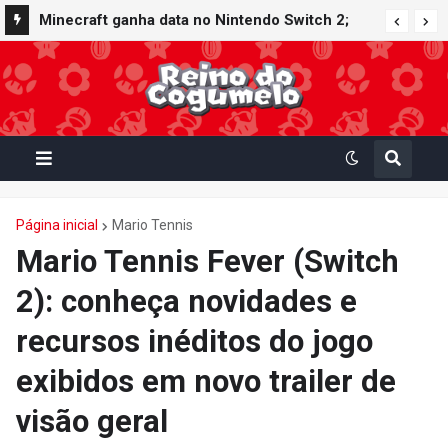
Minecraft ganha data no Nintendo Switch 2;
Super Mario Mash-Up receberá atualização
gráfica exclusiva
Página inicial
Mario Tennis
Mario Tennis Fever (Switch
2): conheça novidades e
recursos inéditos do jogo
exibidos em novo trailer de
visão geral