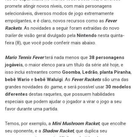
promete atingir novos níveis, com mais personagens
selecionáveis, diversos modos de jogo extremamente
empolgantes, e é claro, novos recursos como as
Fever
Rackets
. As novidades a seguir foram extraídas do novo
trailer
de visão geral divulgado pela
Nintendo
nesta quinta-
feira (8), que você pode conferir mais abaixo.
Mario Tennis Fever
terá nada menos que
38 personagens
jogáveis
, o maior elenco para um título da série até hoje, e
isso inclui estreantes como
Goomba
,
Ledrão
,
planta Piranha
,
bebê Wario
e
bebê
Waluigi
. As
Fever Rackets
são uma das
grandes novidades do
game
, e será possível usar
30 modelos
diferentes
destas raquetes, que possuem habilidades
especiais que podem ajudar o jogador a virar o jogo a seu
favor durante uma partida.
Temos, por exemplo, a
Mini Mushroom Racket
, que encolhe
seu oponente, e a
Shadow Racket
, que duplica seu