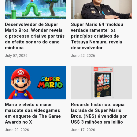
Desenvolvedor de Super
Super Mario 64 "moldou
Mario Bros. Wonder revela
verdadeiramente" os
o processo criativo por trás
princípios criativos de
do efeito sonoro do cano
Tetsuya Nomura, revela
minhoca
desenvolvedor
July 07, 2026
June 22, 2026
Mario é eleito o maior
Recorde histórico: cópia
mascote dos videogames
lacrada de Super Mario
em enquete da The Game
Bros. (NES) é vendida por
Awards no X
US$ 3 milhões em leilão
June 20, 2026
June 17, 2026