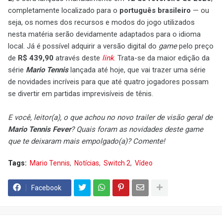
completamente localizado para o
português brasileiro
— ou
seja, os nomes dos recursos e modos do jogo utilizados
nesta matéria serão devidamente adaptados para o idioma
local. Já é possível adquirir a versão digital do
game
pelo preço
de
R$ 439,90
através deste
link
.
Trata-se da maior edição da
série
Mario Tennis
lançada até hoje, que vai trazer uma série
de novidades incríveis para que até quatro jogadores possam
se divertir em partidas imprevisíveis de tênis.
E você, leitor(a), o que achou no novo trailer de visão geral de
Mario Tennis Fever
? Quais foram as novidades deste game
que te deixaram mais empolgado(a)? Comente!
Tags:
Mario Tennis
Notícias
Switch 2
Vídeo
Facebook