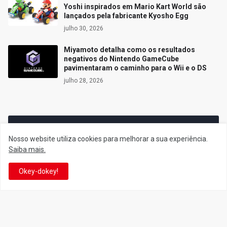
Yoshi inspirados em Mario Kart World são
lançados pela fabricante Kyosho Egg
julho 30, 2026
Miyamoto detalha como os resultados
negativos do Nintendo GameCube
pavimentaram o caminho para o Wii e o DS
julho 28, 2026
Siga o Reino
Nosso website utiliza cookies para melhorar a sua experiência.
Saiba mais.
Facebook
Twitter
Okey-dokey!
YouTube
Instagram
Facebook