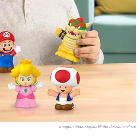
Imagem: Reprodução/Nintendo/Fisher-Price