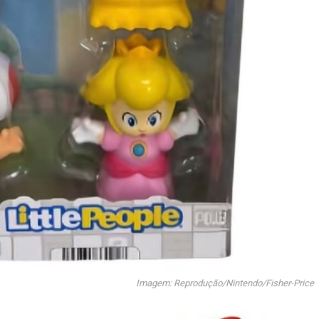
Imagem: Reprodução/Nintendo/Fisher-Price