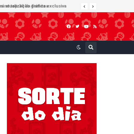
 atualização gráfica exclusiva