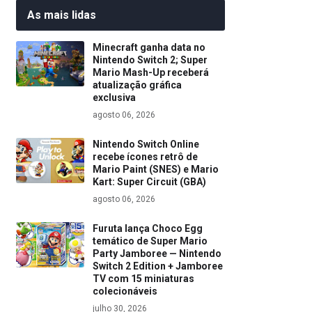
As mais lidas
Minecraft ganha data no
Nintendo Switch 2; Super
Mario Mash-Up receberá
atualização gráfica
exclusiva
agosto 06, 2026
Nintendo Switch Online
recebe ícones retrô de
Mario Paint (SNES) e Mario
Kart: Super Circuit (GBA)
agosto 06, 2026
Furuta lança Choco Egg
temático de Super Mario
Party Jamboree — Nintendo
Switch 2 Edition + Jamboree
TV com 15 miniaturas
colecionáveis
julho 30, 2026