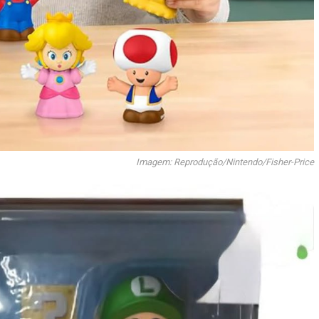
Imagem: Reprodução/Nintendo/Fisher-Price