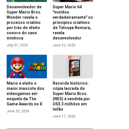
Desenvolvedor de
Super Mario 64
Super Mario Bros.
"moldou
Wonder revela o
verdadeiramente" os
processo criativo
princípios criativos
por trás do efeito
de Tetsuya Nomura,
sonoro do cano
revela
minhoca
desenvolvedor
July 07, 2026
June 22, 2026
Mario é eleito o
Recorde histórico:
maior mascote dos
cópia lacrada de
videogames em
Super Mario Bros.
enquete da The
(NES) é vendida por
Game Awards no X
US$ 3 milhões em
leilão
June 20, 2026
June 17, 2026