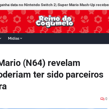
ganha data no Nintendo Switch 2; Super Mario Mash-Up receberá
Mídias
Mario (N64) revelam
deriam ter sido parceiros
ra
0