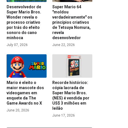
Desenvolvedor de
Super Mario 64
Super Mario Bros.
"moldou
Wonder revela o
verdadeiramente" os
processo criativo
princípios criativos
por trás do efeito
de Tetsuya Nomura,
sonoro do cano
revela
minhoca
desenvolvedor
July 07, 2026
June 22, 2026
Mario é eleito o
Recorde histórico:
maior mascote dos
cópia lacrada de
videogames em
Super Mario Bros.
enquete da The
(NES) é vendida por
Game Awards no X
US$ 3 milhões em
leilão
June 20, 2026
June 17, 2026