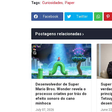
Tags:
Curiosidades
Paper
Facebook
Twitter
Postagens relacionadas
Desenvolvedor de Super
Super
Mario Bros. Wonder revela o
verda
processo criativo por trás do
princí
efeito sonoro do cano
Tetsu
minhoca
desen
July 07, 2026
June 22