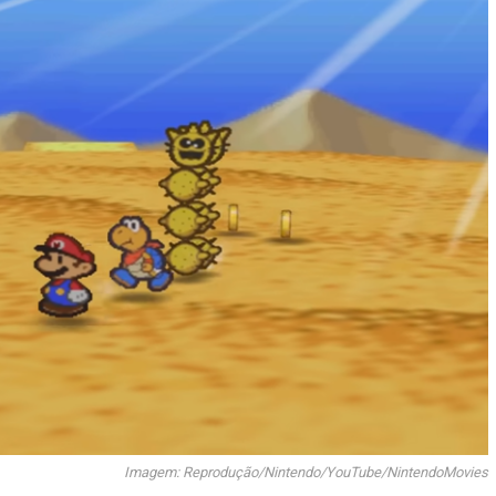
Imagem: Reprodução/Nintendo/YouTube/
NintendoMovies