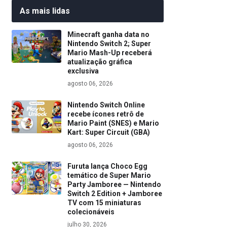
As mais lidas
Minecraft ganha data no
Nintendo Switch 2; Super
Mario Mash-Up receberá
atualização gráfica
exclusiva
agosto 06, 2026
Nintendo Switch Online
recebe ícones retrô de
Mario Paint (SNES) e Mario
Kart: Super Circuit (GBA)
agosto 06, 2026
Furuta lança Choco Egg
temático de Super Mario
Party Jamboree — Nintendo
Switch 2 Edition + Jamboree
TV com 15 miniaturas
colecionáveis
julho 30, 2026