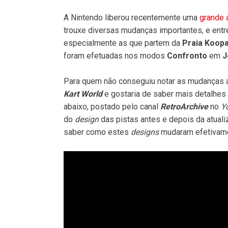
A Nintendo liberou recentemente uma
grande a
trouxe diversas mudanças importantes, e entr
especialmente as que partem da
Praia Koop
foram efetuadas nos modos
Confronto
em
J
Para quem não conseguiu notar as mudanças 
Kart World
e gostaria de saber mais detalhes d
abaixo, postado pelo canal
RetroArchive
no
Y
do
design
das pistas antes e depois da atual
saber como estes
designs
mudaram efetivame