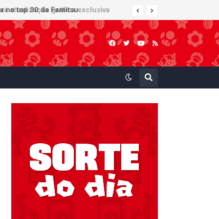
 atualização gráfica exclusiva