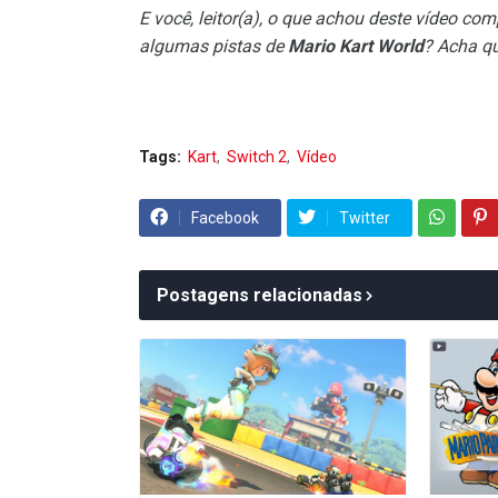
E você, leitor(a), o que achou deste vídeo com
algumas pistas de
Mario Kart World
? Acha q
Tags:
Kart
Switch 2
Vídeo
Facebook
Twitter
Postagens relacionadas