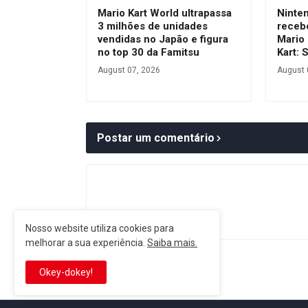
Mario Kart World ultrapassa
Ninte
3 milhões de unidades
receb
vendidas no Japão e figura
Mario 
no top 30 da Famitsu
Kart: 
August 07, 2026
August 
Postar um comentário
Nosso website utiliza cookies para
melhorar a sua experiência.
Saiba mais.
Postagem Anterior
Okey-dokey!