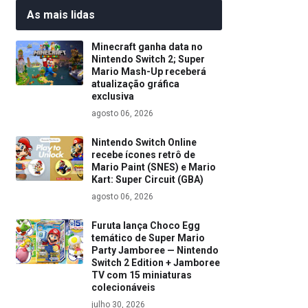
As mais lidas
Minecraft ganha data no
Nintendo Switch 2; Super
Mario Mash-Up receberá
atualização gráfica
exclusiva
agosto 06, 2026
Nintendo Switch Online
recebe ícones retrô de
Mario Paint (SNES) e Mario
Kart: Super Circuit (GBA)
agosto 06, 2026
Furuta lança Choco Egg
temático de Super Mario
Party Jamboree — Nintendo
Switch 2 Edition + Jamboree
TV com 15 miniaturas
colecionáveis
julho 30, 2026