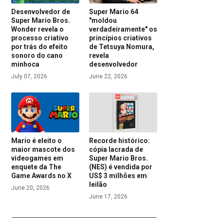
Desenvolvedor de
Super Mario 64
Super Mario Bros.
"moldou
Wonder revela o
verdadeiramente" os
processo criativo
princípios criativos
por trás do efeito
de Tetsuya Nomura,
sonoro do cano
revela
minhoca
desenvolvedor
July 07, 2026
June 22, 2026
Mario é eleito o
Recorde histórico:
maior mascote dos
cópia lacrada de
videogames em
Super Mario Bros.
enquete da The
(NES) é vendida por
Game Awards no X
US$ 3 milhões em
leilão
June 20, 2026
June 17, 2026