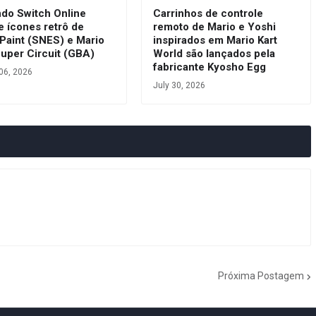
ndo Switch Online
Carrinhos de controle
e ícones retrô de
remoto de Mario e Yoshi
Paint (SNES) e Mario
inspirados em Mario Kart
Super Circuit (GBA)
World são lançados pela
fabricante Kyosho Egg
06, 2026
July 30, 2026
Próxima Postagem