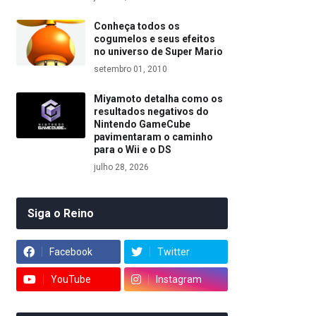
Conheça todos os
cogumelos e seus efeitos
no universo de Super Mario
setembro 01, 2010
Miyamoto detalha como os
resultados negativos do
Nintendo GameCube
pavimentaram o caminho
para o Wii e o DS
julho 28, 2026
Siga o Reino
Facebook
Twitter
YouTube
Instagram