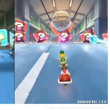
Imagem: Reprodução/RetroArchive/Nintendo