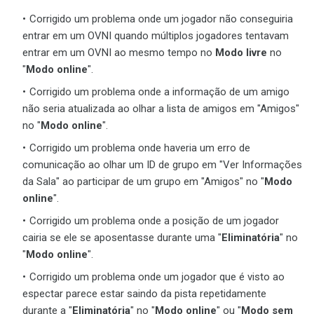
Corrigido um problema onde um jogador não conseguiria
entrar em um OVNI quando múltiplos jogadores tentavam
entrar em um OVNI ao mesmo tempo no
Modo livre
no
"
Modo online
".
Corrigido um problema onde a informação de um amigo
não seria atualizada ao olhar a lista de amigos em "Amigos"
no "
Modo online
".
Corrigido um problema onde haveria um erro de
comunicação ao olhar um ID de grupo em "Ver Informações
da Sala" ao participar de um grupo em "Amigos" no "
Modo
online
".
Corrigido um problema onde a posição de um jogador
cairia se ele se aposentasse durante uma "
Eliminatória
" no
"
Modo online
".
Corrigido um problema onde um jogador que é visto ao
espectar parece estar saindo da pista repetidamente
durante a "
Eliminatória
" no "
Modo online
" ou "
Modo sem