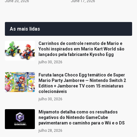
June 20, 2026
June 17, 2026
As mais lidas
Carrinhos de controle remoto de Mario e
Yoshi inspirados em Mario Kart World são
lançados pela fabricante Kyosho Egg
julho 30, 2026
Furuta lança Choco Egg temático de Super
Mario Party Jamboree — Nintendo Switch 2
Edition + Jamboree TV com 15 miniaturas
colecionáveis
julho 30, 2026
Miyamoto detalha como os resultados
negativos do Nintendo GameCube
pavimentaram o caminho para o Wii e o DS
julho 28, 2026