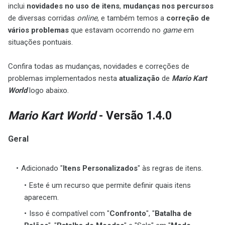
inclui
novidades no uso de itens
,
mudanças nos percursos
de diversas corridas
online
, e também temos a
correção de
vários problemas
que estavam ocorrendo no
game
em
situações pontuais.
Confira todas as mudanças, novidades e correções de
problemas implementados nesta
atualização
de
Mario Kart
World
logo abaixo.
Mario Kart World
- Versão 1.4.0
Geral
Adicionado "
Itens Personalizados
" às regras de itens.
Este é um recurso que permite definir quais itens
aparecem.
Isso é compatível com "
Confronto
", "
Batalha de