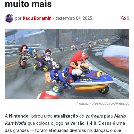
muito mais
por
Kadu Bonamin
•
dezembro 04, 2025
0
Imagem: Reprodução/Nintendo
A
Nintendo
liberou uma
atualização
de
software
para
Mario
Kart World
, que coloca o jogo na
versão 1.4.0
. E essa é uma
das grandes — foram efetuadas diversas mudanças, o que