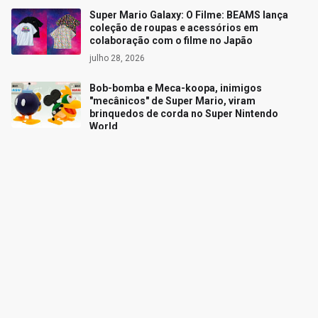
Super Mario Galaxy: O Filme: BEAMS lança
coleção de roupas e acessórios em
colaboração com o filme no Japão
julho 28, 2026
Bob-bomba e Meca-koopa, inimigos
"mecânicos" de Super Mario, viram
brinquedos de corda no Super Nintendo
World
julho 30, 2026
Siga o Reino
Facebook
Twitter
YouTube
Instagram