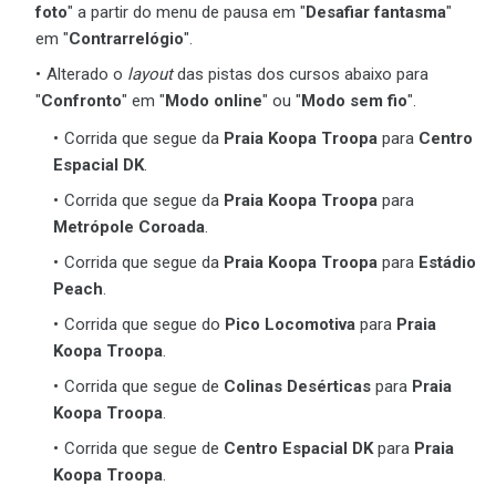
foto
" a partir do menu de pausa em "
Desafiar fantasma
"
em "
Contrarrelógio
".
Alterado o
layout
das pistas dos cursos abaixo para
"
Confronto
" em "
Modo online
" ou "
Modo sem fio
".
Corrida que segue da
Praia Koopa Troopa
para
Centro
Espacial DK
.
Corrida que segue da
Praia Koopa Troopa
para
Metrópole Coroada
.
Corrida que segue da
Praia Koopa Troopa
para
Estádio
Peach
.
Corrida que segue do
Pico Locomotiva
para
Praia
Koopa Troopa
.
Corrida que segue de
Colinas Desérticas
para
Praia
Koopa Troopa
.
Corrida que segue de
Centro Espacial DK
para
Praia
Koopa Troopa
.