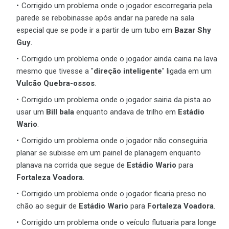
Corrigido um problema onde o jogador escorregaria pela
parede se rebobinasse após andar na parede na sala
especial que se pode ir a partir de um tubo em
Bazar Shy
Guy
.
Corrigido um problema onde o jogador ainda cairia na lava
mesmo que tivesse a "
direção inteligente
" ligada em um
Vulcão Quebra-ossos
.
Corrigido um problema onde o jogador sairia da pista ao
usar um
Bill bala
enquanto andava de trilho em
Estádio
Wario
.
Corrigido um problema onde o jogador não conseguiria
planar se subisse em um painel de planagem enquanto
planava na corrida que segue de
Estádio Wario
para
Fortaleza Voadora
.
Corrigido um problema onde o jogador ficaria preso no
chão ao seguir de
Estádio Wario
para
Fortaleza Voadora
.
Corrigido um problema onde o veículo flutuaria para longe