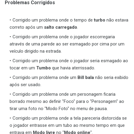
Problemas Corrigidos
Corrigido um problema onde o tempo de
turbo
não estava
correto após um
salto carregado
.
Corrigido um problema onde o jogador escorregaria
através de uma parede ao ser esmagado por cima por um
veículo dirigido na estrada.
Corrigido um problema onde o jogador seria esmagado ao
tocar em um
Tumbo
que havia aterrissado.
Corrigido um problema onde um
Bill bala
não seria exibido
após ser usado.
Corrigido um problema onde um personagem ficaria
borrado mesmo ao definir "Foco" para o "Personagem" ao
tirar uma foto no "Modo Foto" no menu de pausa.
Corrigido um problema onde a tela pareceria distorcida se
o jogador entrasse em um tubo ao mesmo tempo em que
entrava em
Modo livre
no "
Modo online
".