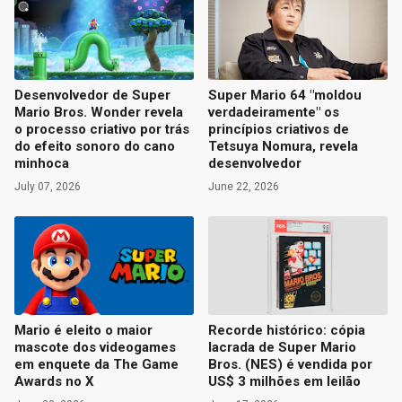
Desenvolvedor de Super
Super Mario 64 "moldou
Mario Bros. Wonder revela
verdadeiramente" os
o processo criativo por trás
princípios criativos de
do efeito sonoro do cano
Tetsuya Nomura, revela
minhoca
desenvolvedor
July 07, 2026
June 22, 2026
Mario é eleito o maior
Recorde histórico: cópia
mascote dos videogames
lacrada de Super Mario
em enquete da The Game
Bros. (NES) é vendida por
Awards no X
US$ 3 milhões em leilão