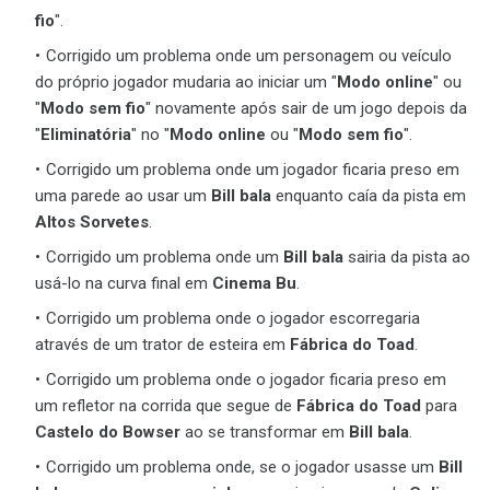
fio
".
Corrigido um problema onde um personagem ou veículo
do próprio jogador mudaria ao iniciar um "
Modo online
" ou
"
Modo sem fio
" novamente após sair de um jogo depois da
"
Eliminatória
" no "
Modo online
ou "
Modo sem fio
".
Corrigido um problema onde um jogador ficaria preso em
uma parede ao usar um
Bill bala
enquanto caía da pista em
Altos Sorvetes
.
Corrigido um problema onde um
Bill bala
sairia da pista ao
usá-lo na curva final em
Cinema Bu
.
Corrigido um problema onde o jogador escorregaria
através de um trator de esteira em
Fábrica do Toad
.
Corrigido um problema onde o jogador ficaria preso em
um refletor na corrida que segue de
Fábrica do Toad
para
Castelo do Bowser
ao se transformar em
Bill bala
.
Corrigido um problema onde, se o jogador usasse um
Bill