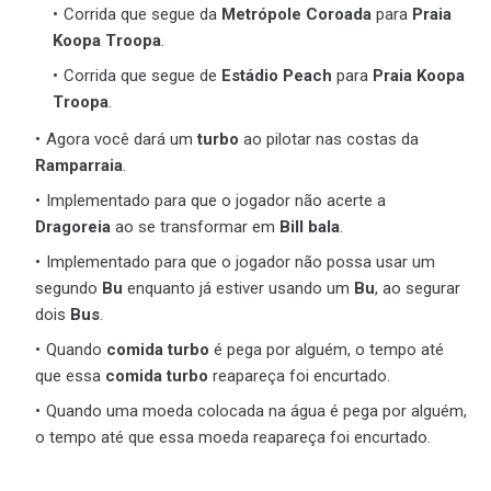
Corrida que segue da
Metrópole Coroada
para
Praia
Koopa Troopa
.
Corrida que segue de
Estádio Peach
para
Praia Koopa
Troopa
.
Agora você dará um
turbo
ao pilotar nas costas da
Ramparraia
.
Implementado para que o jogador não acerte a
Dragoreia
ao se transformar em
Bill bala
.
Implementado para que o jogador não possa usar um
segundo
Bu
enquanto já estiver usando um
Bu
, ao segurar
dois
Bus
.
Quando
comida turbo
é pega por alguém, o tempo até
que essa
comida turbo
reapareça foi encurtado.
Quando uma moeda colocada na água é pega por alguém,
o tempo até que essa moeda reapareça foi encurtado.