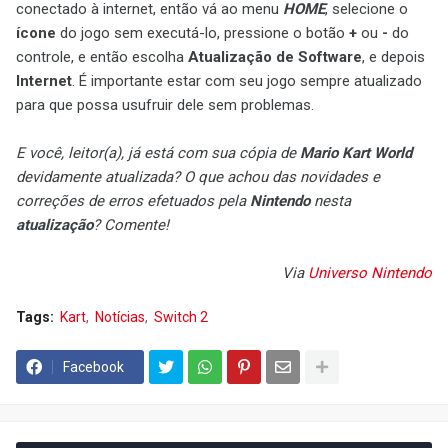
conectado à internet, então vá ao menu
HOME
, selecione o
ícone
do jogo sem executá-lo, pressione o botão
+
ou
-
do
controle, e então escolha
Atualização de Software
, e depois
Internet
. É importante estar com seu jogo sempre atualizado
para que possa usufruir dele sem problemas.
E você, leitor(a), já está com sua cópia de
Mario Kart World
devidamente atualizada? O que achou das novidades e
correções de erros efetuados pela
Nintendo
nesta
atualização
? Comente!
Via
Universo Nintendo
Tags:
Kart
Notícias
Switch 2
Facebook