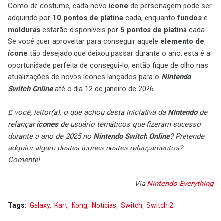
Como de costume, cada novo
ícone
de personagem pode ser
adquirido por
10 pontos de platina
cada, enquanto
fundos
e
molduras
estarão disponíveis por
5 pontos de platina
cada.
Se você quer aproveitar para conseguir aquele
elemento de
ícone
tão desejado que deixou passar durante o ano, esta é a
oportunidade perfeita de consegui-lo, então fique de olho nas
atualizações de novos ícones lançados para o
Nintendo
Switch Online
até o dia 12 de janeiro de 2026.
E você, leitor(a), o que achou desta iniciativa da
Nintendo
de
relançar
ícones
de usuário temáticos que fizeram sucesso
durante o ano de 2025 no
Nintendo Switch Online
? Pretende
adquirir algum destes ícones nestes relançamentos?
Comente!
Via
Nintendo Everything
Tags:
Galaxy
Kart
Kong
Notícias
Switch
Switch 2