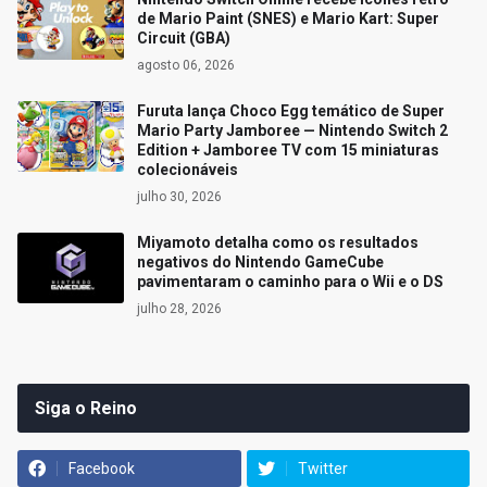
de Mario Paint (SNES) e Mario Kart: Super
Circuit (GBA)
agosto 06, 2026
Furuta lança Choco Egg temático de Super
Mario Party Jamboree — Nintendo Switch 2
Edition + Jamboree TV com 15 miniaturas
colecionáveis
julho 30, 2026
Miyamoto detalha como os resultados
negativos do Nintendo GameCube
pavimentaram o caminho para o Wii e o DS
julho 28, 2026
Siga o Reino
Facebook
Twitter