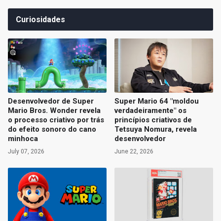
Curiosidades
Desenvolvedor de Super
Super Mario 64 "moldou
Mario Bros. Wonder revela
verdadeiramente" os
o processo criativo por trás
princípios criativos de
do efeito sonoro do cano
Tetsuya Nomura, revela
minhoca
desenvolvedor
July 07, 2026
June 22, 2026