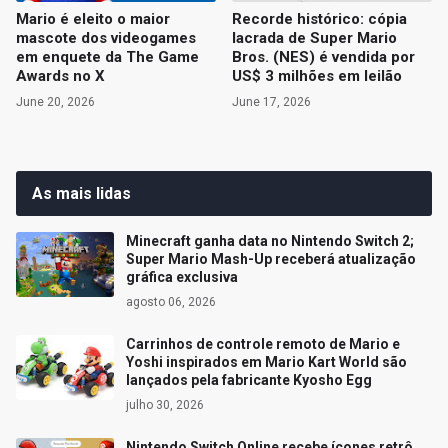
Mario é eleito o maior
Recorde histórico: cópia
mascote dos videogames
lacrada de Super Mario
em enquete da The Game
Bros. (NES) é vendida por
Awards no X
US$ 3 milhões em leilão
June 20, 2026
June 17, 2026
As mais lidas
Minecraft ganha data no Nintendo Switch 2;
Super Mario Mash-Up receberá atualização
gráfica exclusiva
agosto 06, 2026
Carrinhos de controle remoto de Mario e
Yoshi inspirados em Mario Kart World são
lançados pela fabricante Kyosho Egg
julho 30, 2026
Nintendo Switch Online recebe ícones retrô