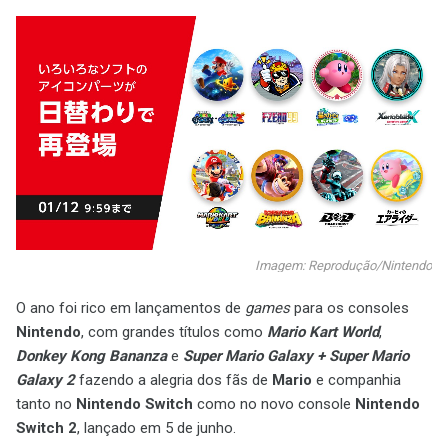
Imagem: Reprodução/Nintendo
O ano foi rico em lançamentos de
games
para os consoles
Nintendo
, com grandes títulos como
Mario Kart World
,
Donkey Kong Bananza
e
Super Mario Galaxy + Super Mario
Galaxy 2
fazendo a alegria dos fãs de
Mario
e companhia
tanto no
Nintendo Switch
como no novo console
Nintendo
Switch 2
, lançado em 5 de junho.