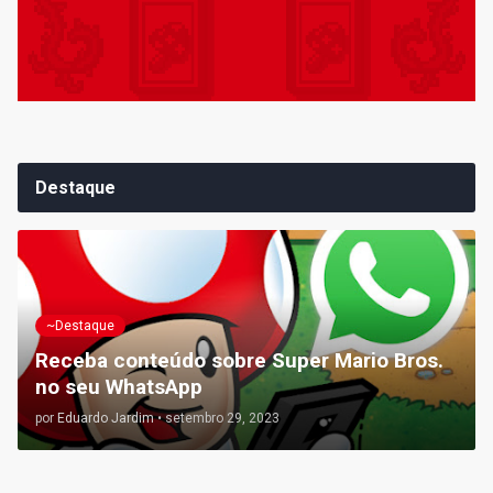
Destaque
~Destaque
Receba conteúdo sobre Super Mario Bros.
no seu WhatsApp
por
Eduardo Jardim
•
setembro 29, 2023