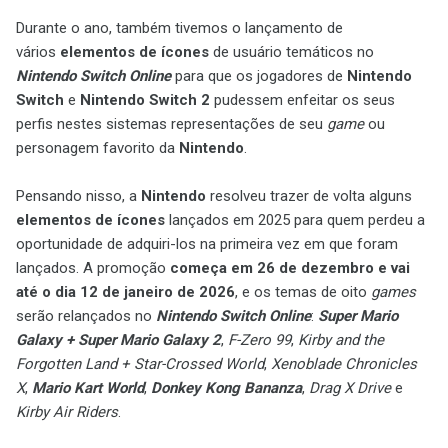
Durante o ano, também tivemos o lançamento de
vários
elementos de ícones
de usuário temáticos no
Nintendo Switch Online
para que os jogadores de
Nintendo
Switch
e
Nintendo Switch 2
pudessem enfeitar os seus
perfis nestes sistemas representações de seu
game
ou
personagem favorito da
Nintendo
.
Pensando nisso, a
Nintendo
resolveu trazer de volta alguns
elementos de ícones
lançados em 2025 para quem perdeu a
oportunidade de adquiri-los na primeira vez em que foram
lançados. A promoção
começa em 26 de dezembro e vai
até o dia 12 de janeiro de 2026
, e os temas de oito
games
serão relançados no
Nintendo Switch Online
:
Super Mario
Galaxy + Super Mario Galaxy 2
,
F-Zero 99
,
Kirby and the
Forgotten Land + Star-Crossed World
,
Xenoblade Chronicles
X
,
Mario Kart World
,
Donkey Kong Bananza
,
Drag X Drive
e
Kirby Air Riders
.