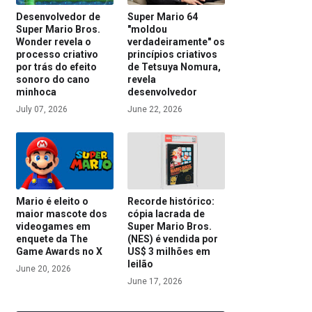
Desenvolvedor de
Super Mario 64
Super Mario Bros.
"moldou
Wonder revela o
verdadeiramente" os
processo criativo
princípios criativos
por trás do efeito
de Tetsuya Nomura,
sonoro do cano
revela
minhoca
desenvolvedor
July 07, 2026
June 22, 2026
Mario é eleito o
Recorde histórico:
maior mascote dos
cópia lacrada de
videogames em
Super Mario Bros.
enquete da The
(NES) é vendida por
Game Awards no X
US$ 3 milhões em
leilão
June 20, 2026
June 17, 2026