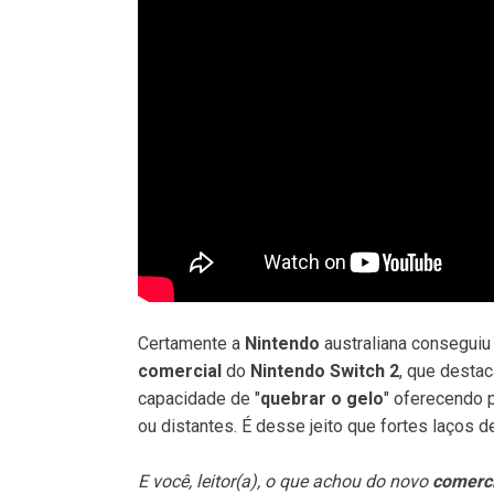
Certamente a
Nintendo
australiana consegui
comercial
do
Nintendo Switch 2
, que desta
capacidade de "
quebrar o gelo
" oferecendo 
ou distantes. É desse jeito que fortes laços 
E você, leitor(a), o que achou do novo
comerci