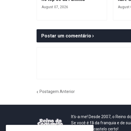
August 07, 2026
August 
Postar um comentário
Postagem Anterior
It's-a me! Desde 2007, o Reino 
Se você é fã da franquia e de su
que está no castelo certo!