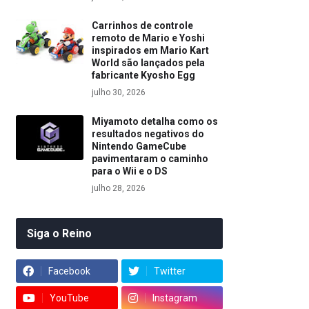
Carrinhos de controle
remoto de Mario e Yoshi
inspirados em Mario Kart
World são lançados pela
fabricante Kyosho Egg
julho 30, 2026
Miyamoto detalha como os
resultados negativos do
Nintendo GameCube
pavimentaram o caminho
para o Wii e o DS
julho 28, 2026
Siga o Reino
Facebook
Twitter
YouTube
Instagram