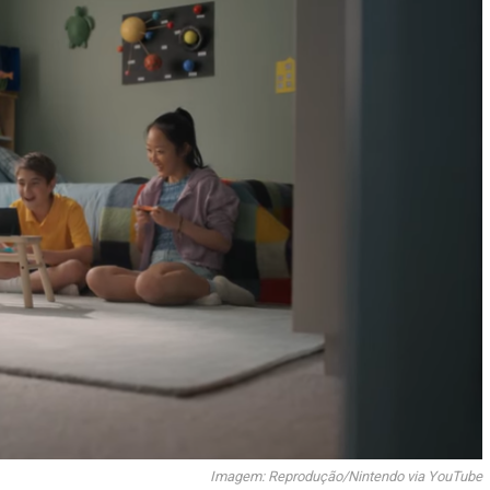
Imagem: Reprodução/Nintendo via YouTube