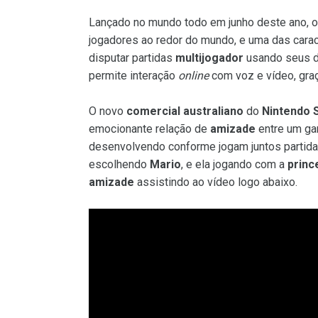
Lançado no mundo todo em junho deste ano, 
jogadores ao redor do mundo, e uma das carac
disputar partidas
multijogador
usando seus d
permite interação
online
com voz e vídeo, gra
O novo
comercial australiano
do
Nintendo 
emocionante relação de
amizade
entre um gar
desenvolvendo conforme jogam juntos partid
escolhendo
Mario
, e ela jogando com a
princ
amizade
assistindo ao vídeo logo abaixo.