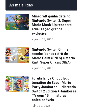
As mais lidas
Minecraft ganha data no
Nintendo Switch 2; Super
Mario Mash-Up receberá
atualização gráfica
exclusiva
agosto 06, 2026
Nintendo Switch Online
recebe ícones retrô de
Mario Paint (SNES) e Mario
Kart: Super Circuit (GBA)
agosto 06, 2026
Furuta lança Choco Egg
temático de Super Mario
Party Jamboree — Nintendo
Switch 2 Edition + Jamboree
TV com 15 miniaturas
colecionáveis
julho 30, 2026