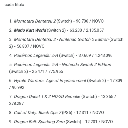
cada título.
Momotaru Dentetsu 2
(Switch) - 90.706 / NOVO
Mario Kart World
(Switch 2) - 63.230 / 2.135.057
Momotaru Dentetsu 2 - Nintendo Switch 2 Edition
(Switch
2) - 56.807 / NOVO
Pokémon Legends: Z-A
(Switch) - 37.609 / 1.243.096
Pokémon Legends: Z-A - Nintendo Switch 2 Edition
(Switch 2) - 25.471 / 775.955
Hyrule Warriors: Age of Imprisonment
(Switch 2) - 17.809
/ 90.992
Dragon Quest 1 & 2 HD-2D Remak
e (Switch) - 13.355 /
278.287
Call of Duty: Black Ops 7
(PS5) - 12.311 / NOVO
Dragon Ball: Sparking Zero
(Switch) - 12.201 / NOVO