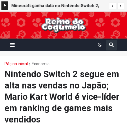
Minecraft ganha data no Nintendo Switch 2;
Super Mario Mash-Up receberá atualização
gráfica exclusiva
Página inicial
Economia
Nintendo Switch 2 segue em
alta nas vendas no Japão;
Mario Kart World é vice-líder
em ranking de games mais
vendidos