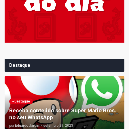
Destaque
~Destaque
Receba conteúdo sobre Super Mario Bros.
no seu WhatsApp
por
Eduardo Jardim
•
setembro 29, 2023