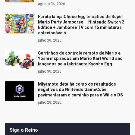
agosto 06, 2026
Furuta lança Choco Egg temático de Super
Mario Party Jamboree — Nintendo Switch 2
Edition + Jamboree TV com 15 miniaturas
colecionáveis
julho 30, 2026
Carrinhos de controle remoto de Mario e
Yoshi inspirados em Mario Kart World são
lançados pela fabricante Kyosho Egg
julho 30, 2026
Miyamoto detalha como os resultados
negativos do Nintendo GameCube
pavimentaram o caminho para o Wii e o DS
julho 28, 2026
Siga o Reino