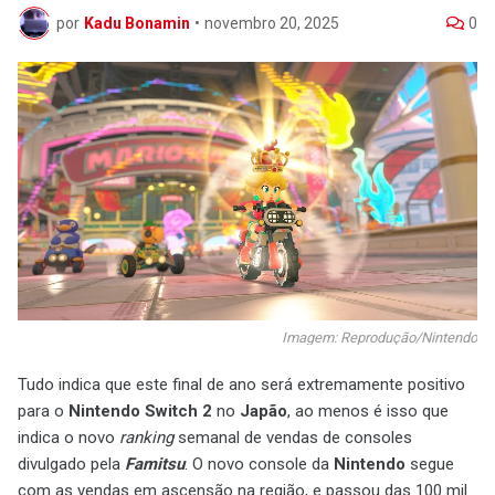
por
Kadu Bonamin
•
novembro 20, 2025
0
Imagem: Reprodução/Nintendo
Tudo indica que este final de ano será extremamente positivo
para o
Nintendo Switch 2
no
Japão
, ao menos é isso que
indica o novo
ranking
semanal de vendas de consoles
divulgado pela
Famitsu
. O novo console da
Nintendo
segue
com as vendas em ascensão na região, e passou das 100 mil