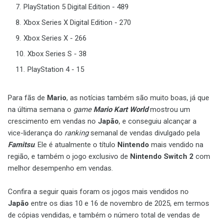
PlayStation 5 Digital Edition - 489
Xbox Series X Digital Edition - 270
Xbox Series X - 266
Xbox Series S - 38
PlayStation 4 - 15
Para fãs de
Mario
, as notícias também são muito boas, já que
na última semana o
game
Mario Kart World
mostrou um
crescimento em vendas no
Japão
, e conseguiu alcançar a
vice-liderança do
ranking
semanal de vendas divulgado pela
Famitsu
. Ele é atualmente o título
Nintendo
mais vendido na
região, e também o jogo exclusivo de
Nintendo Switch 2
com
melhor desempenho em vendas.
Confira a seguir quais foram os jogos mais vendidos no
Japão
entre os dias 10 e 16 de novembro de 2025, em termos
de cópias vendidas, e também o número total de vendas de