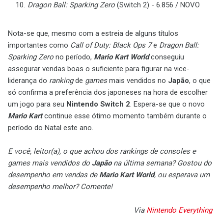
Dragon Ball: Sparking Zero
(Switch 2) - 6.856 / NOVO
Nota-se que, mesmo com a estreia de alguns títulos
importantes como
Call of Duty: Black Ops 7
e
Dragon Ball:
Sparking Zero
no período,
Mario Kart World
conseguiu
assegurar vendas boas o suficiente para figurar na vice-
liderança do
ranking
de
games
mais vendidos no
Japão
, o que
só confirma a preferência dos japoneses na hora de escolher
um jogo para seu
Nintendo Switch 2
. Espera-se que o novo
Mario Kart
continue esse ótimo momento também durante o
período do Natal este ano.
E você, leitor(a), o que achou dos rankings de consoles e
games mais vendidos do
Japão
na última semana? Gostou do
desempenho em vendas de
Mario Kart World
, ou esperava um
desempenho melhor? Comente!
Via
Nintendo Everything