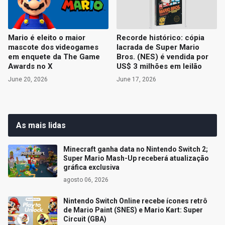
Mario é eleito o maior
Recorde histórico: cópia
mascote dos videogames
lacrada de Super Mario
em enquete da The Game
Bros. (NES) é vendida por
Awards no X
US$ 3 milhões em leilão
June 20, 2026
June 17, 2026
As mais lidas
Minecraft ganha data no Nintendo Switch 2;
Super Mario Mash-Up receberá atualização
gráfica exclusiva
agosto 06, 2026
Nintendo Switch Online recebe ícones retrô
de Mario Paint (SNES) e Mario Kart: Super
Circuit (GBA)