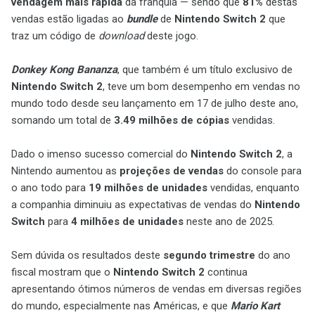
vendagem mais rápida
da franquia — sendo que
81%
destas
vendas estão ligadas ao
bundle
de
Nintendo Switch 2
que
traz um código de
download
deste jogo.
Donkey Kong Bananza
, que também é um título exclusivo de
Nintendo Switch 2
, teve um bom desempenho em vendas no
mundo todo desde seu lançamento em 17 de julho deste ano,
somando um total de
3.49 milhões de cópias
vendidas.
Dado o imenso sucesso comercial do
Nintendo Switch 2
, a
Nintendo aumentou as
projeções de vendas
do console para
o ano todo para
19 milhões de unidades
vendidas, enquanto
a companhia diminuiu as expectativas de vendas do
Nintendo
Switch
para
4 milhões de unidades
neste ano de 2025.
Sem dúvida os resultados deste
segundo trimestre
do ano
fiscal mostram que o
Nintendo Switch 2
continua
apresentando ótimos números de vendas em diversas regiões
do mundo, especialmente nas Américas, e que
Mario Kart