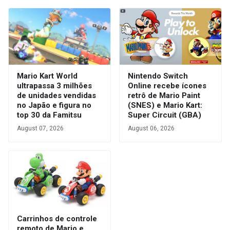
Mario Kart World
Nintendo Switch
ultrapassa 3 milhões
Online recebe ícones
de unidades vendidas
retrô de Mario Paint
no Japão e figura no
(SNES) e Mario Kart:
top 30 da Famitsu
Super Circuit (GBA)
August 07, 2026
August 06, 2026
Carrinhos de controle
remoto de Mario e