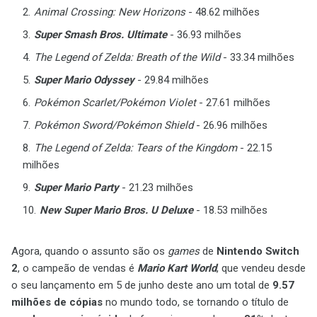
Animal Crossing: New Horizons
- 48.62 milhões
Super Smash Bros. Ultimate
- 36.93 milhões
The Legend of Zelda: Breath of the Wild
- 33.34 milhões
Super Mario Odyssey
- 29.84 milhões
Pokémon Scarlet/Pokémon Violet
- 27.61 milhões
Pokémon Sword/Pokémon Shield
- 26.96 milhões
The Legend of Zelda: Tears of the Kingdom
- 22.15
milhões
Super Mario Party
- 21.23 milhões
New Super Mario Bros. U Deluxe
- 18.53 milhões
Agora, quando o assunto são os
games
de
Nintendo Switch
2
, o campeão de vendas é
Mario Kart World
, que vendeu desde
o seu lançamento em 5 de junho deste ano um total de
9.57
milhões de cópias
no mundo todo, se tornando o título de