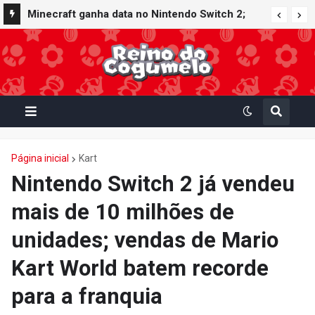
Minecraft ganha data no Nintendo Switch 2;
Super Mario Mash-Up receberá atualização
gráfica exclusiva
Página inicial
Kart
Nintendo Switch 2 já vendeu
mais de 10 milhões de
unidades; vendas de Mario
Kart World batem recorde
para a franquia