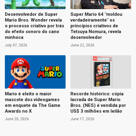
Desenvolvedor de Super
Super Mario 64 "moldou
Mario Bros. Wonder revela
verdadeiramente" os
o processo criativo por trás
princípios criativos de
do efeito sonoro do cano
Tetsuya Nomura, revela
minhoca
desenvolvedor
July 07, 2026
June 22, 2026
Mario é eleito o maior
Recorde histórico: cópia
mascote dos videogames
lacrada de Super Mario
em enquete da The Game
Bros. (NES) é vendida por
Awards no X
US$ 3 milhões em leilão
June 20, 2026
June 17, 2026