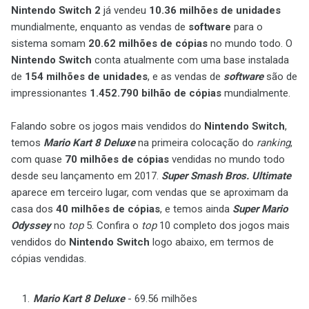
Nintendo Switch 2
já vendeu
10.36 milhões de unidades
mundialmente, enquanto as vendas de
software
para o
sistema somam
20.62 milhões de cópias
no mundo todo. O
Nintendo Switch
conta atualmente com uma base instalada
de
154 milhões de unidades
, e as vendas de
software
são de
impressionantes
1.452.790 bilhão de cópias
mundialmente.
Falando sobre os jogos mais vendidos do
Nintendo Switch
,
temos
Mario Kart 8 Deluxe
na primeira colocação do
ranking
,
com quase
70 milhões de cópias
vendidas no mundo todo
desde seu lançamento em 2017.
Super Smash Bros. Ultimate
aparece em terceiro lugar, com vendas que se aproximam da
casa dos
40 milhões de cópias
, e temos ainda
Super Mario
Odyssey
no
top
5. Confira o
top
10 completo dos jogos mais
vendidos do
Nintendo Switch
logo abaixo, em termos de
cópias vendidas.
Mario Kart 8 Deluxe
- 69.56 milhões