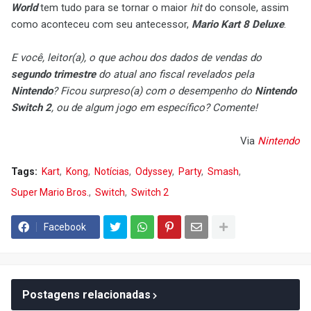
World
tem tudo para se tornar o maior
hit
do console, assim
como aconteceu com seu antecessor,
Mario Kart 8 Deluxe
.
E você, leitor(a), o que achou dos dados de vendas do
segundo trimestre
do atual ano fiscal revelados pela
Nintendo
? Ficou surpreso(a) com o desempenho do
Nintendo
Switch 2
, ou de algum jogo em específico? Comente!
Via
Nintendo
Tags:
Kart
Kong
Notícias
Odyssey
Party
Smash
Super Mario Bros.
Switch
Switch 2
Facebook
Postagens relacionadas