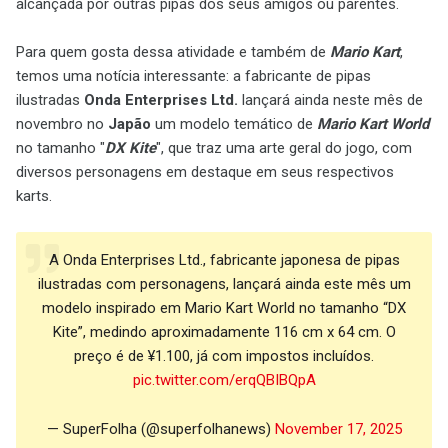
alcançada por outras pipas dos seus amigos ou parentes.
Para quem gosta dessa atividade e também de
Mario Kart
,
temos uma notícia interessante: a fabricante de pipas
ilustradas
Onda Enterprises Ltd.
lançará ainda neste mês de
novembro no
Japão
um modelo temático de
Mario Kart World
no tamanho "
DX Kite
", que traz uma arte geral do jogo, com
diversos personagens em destaque em seus respectivos
karts.
A Onda Enterprises Ltd., fabricante japonesa de pipas
ilustradas com personagens, lançará ainda este mês um
modelo inspirado em Mario Kart World no tamanho “DX
Kite”, medindo aproximadamente 116 cm x 64 cm. O
preço é de ¥1.100, já com impostos incluídos.
pic.twitter.com/erqQBIBQpA
— SuperFolha (@superfolhanews)
November 17, 2025