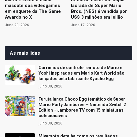
mascote dos videogames
lacrada de Super Mario
em enquete da The Game
Bros. (NES) é vendida por
Awards no X
US$ 3 milhões em leilão
June 20, 2026
June 17, 2026
As mais lidas
Carrinhos de controle remoto de Mario e
Yoshi inspirados em Mario Kart World são
lançados pela fabricante Kyosho Egg
julho 30, 2026
Furuta lança Choco Egg temático de Super
Mario Party Jamboree — Nintendo Switch 2
Edition + Jamboree TV com 15 miniaturas
colecionáveis
julho 30, 2026
Miyamoto detalha como os resultados