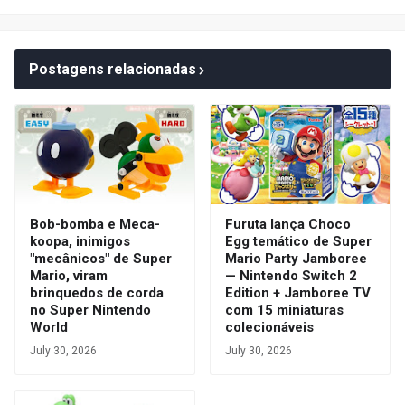
Postagens relacionadas
Bob-bomba e Meca-
Furuta lança Choco
koopa, inimigos
Egg temático de Super
"mecânicos" de Super
Mario Party Jamboree
Mario, viram
— Nintendo Switch 2
brinquedos de corda
Edition + Jamboree TV
no Super Nintendo
com 15 miniaturas
World
colecionáveis
July 30, 2026
July 30, 2026