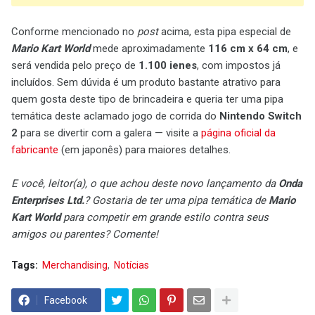
Conforme mencionado no
post
acima, esta pipa especial de
Mario Kart World
mede aproximadamente
116 cm x 64 cm
, e
será vendida pelo preço de
1.100 ienes
, com impostos já
incluídos. Sem dúvida é um produto bastante atrativo para
quem gosta deste tipo de brincadeira e queria ter uma pipa
temática deste aclamado jogo de corrida do
Nintendo Switch
2
para se divertir com a galera — visite a
página oficial da
fabricante
(em japonês) para maiores detalhes.
E você, leitor(a), o que achou deste novo lançamento da
Onda
Enterprises Ltd.
? Gostaria de ter uma pipa temática de
Mario
Kart World
para competir em grande estilo contra seus
amigos ou parentes? Comente!
Tags:
Merchandising
Notícias
Facebook