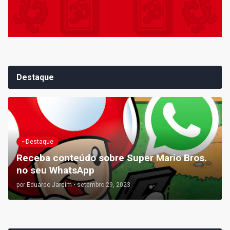
Destaque
~Destaque
Receba conteúdo sobre Super Mario Bros.
no seu WhatsApp
por
Eduardo Jardim
•
setembro 29, 2023