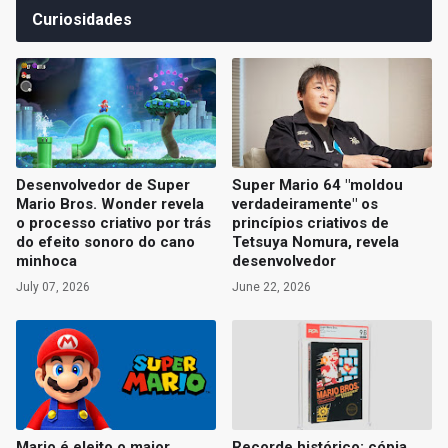
Curiosidades
Desenvolvedor de Super
Super Mario 64 "moldou
Mario Bros. Wonder revela
verdadeiramente" os
o processo criativo por trás
princípios criativos de
do efeito sonoro do cano
Tetsuya Nomura, revela
minhoca
desenvolvedor
July 07, 2026
June 22, 2026
Mario é eleito o maior
Recorde histórico: cópia