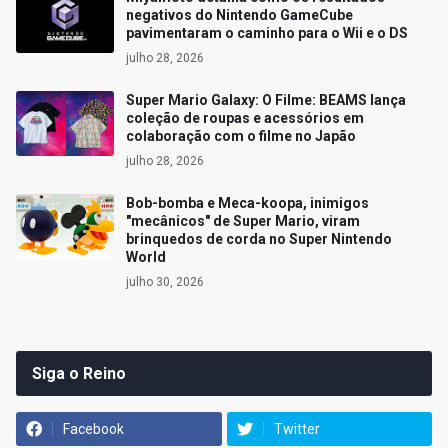
negativos do Nintendo GameCube
pavimentaram o caminho para o Wii e o DS
julho 28, 2026
Super Mario Galaxy: O Filme: BEAMS lança
coleção de roupas e acessórios em
colaboração com o filme no Japão
julho 28, 2026
Bob-bomba e Meca-koopa, inimigos
"mecânicos" de Super Mario, viram
brinquedos de corda no Super Nintendo
World
julho 30, 2026
Siga o Reino
Facebook
Twitter