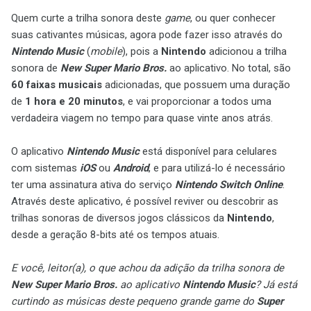
Quem curte a trilha sonora deste
game
, ou quer conhecer
suas cativantes músicas, agora pode fazer isso através do
Nintendo Music
(
mobile
), pois a
Nintendo
adicionou a trilha
sonora de
New Super Mario Bros.
ao aplicativo. No total, são
60 faixas musicais
adicionadas, que possuem uma duração
de
1 hora e 20 minutos
, e vai proporcionar a todos uma
verdadeira viagem no tempo para quase vinte anos atrás.
O aplicativo
Nintendo Music
está disponível para celulares
com sistemas
iOS
ou
Android
, e para utilizá-lo é necessário
ter uma assinatura ativa do serviço
Nintendo Switch Online
.
Através deste aplicativo, é possível reviver ou descobrir as
trilhas sonoras de diversos jogos clássicos da
Nintendo
,
desde a geração 8-bits até os tempos atuais.
E você, leitor(a), o que achou da adição da trilha sonora de
New Super Mario Bros.
ao aplicativo
Nintendo Music
? Já está
curtindo as músicas deste pequeno grande game do
Super