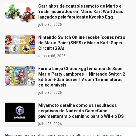
Carrinhos de controle remoto de Mario e
Yoshi inspirados em Mario Kart World são
lançados pela fabricante Kyosho Egg
julho 30, 2026
Nintendo Switch Online recebe ícones retrô
de Mario Paint (SNES) e Mario Kart: Super
Circuit (GBA)
agosto 06, 2026
Furuta lança Choco Egg temático de Super
Mario Party Jamboree — Nintendo Switch 2
Edition + Jamboree TV com 15 miniaturas
colecionáveis
julho 30, 2026
Miyamoto detalha como os resultados
negativos do Nintendo GameCube
pavimentaram o caminho para o Wii e o DS
julho 28, 2026
Nosso website utiliza cookies para melhorar a sua experiência.