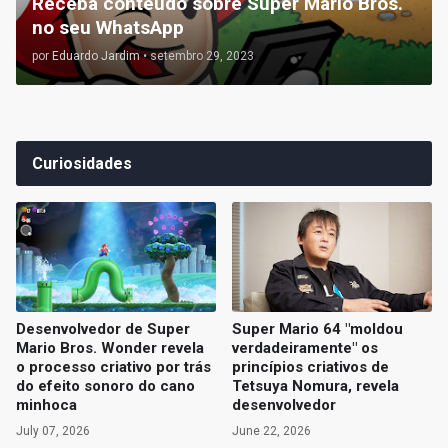
Receba conteúdo sobre Super Mario Bros.
no seu WhatsApp
por
Eduardo Jardim
•
setembro 29, 2023
Curiosidades
Desenvolvedor de Super
Super Mario 64 "moldou
Mario Bros. Wonder revela
verdadeiramente" os
o processo criativo por trás
princípios criativos de
do efeito sonoro do cano
Tetsuya Nomura, revela
minhoca
desenvolvedor
July 07, 2026
June 22, 2026