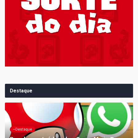
Destaque
~Destaque