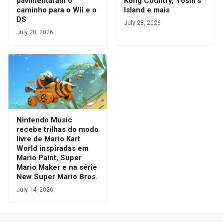
pavimentaram o
Kong Country, Yoshi's
caminho para o Wii e o
Island e mais
DS
July 28, 2026
July 28, 2026
Nintendo Music
recebe trilhas do modo
livre de Mario Kart
World inspiradas em
Mario Paint, Super
Mario Maker e na série
New Super Mario Bros.
July 14, 2026