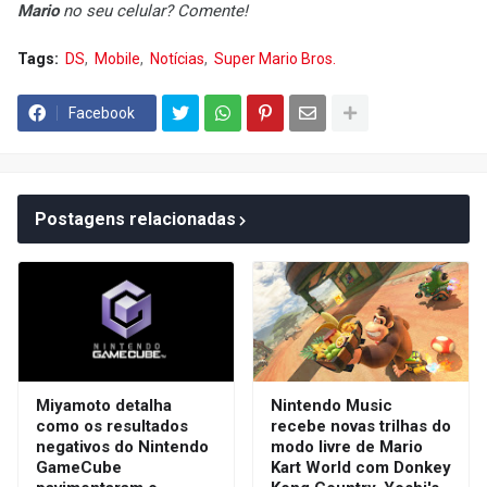
Mario
no seu celular? Comente!
Tags:
DS
Mobile
Notícias
Super Mario Bros.
Facebook
Postagens relacionadas
Miyamoto detalha
Nintendo Music
como os resultados
recebe novas trilhas do
negativos do Nintendo
modo livre de Mario
GameCube
Kart World com Donkey