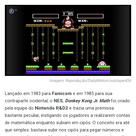
Imagem: Reprodução/DailyMotion/oulslayer434
Lançado em 1983 para
Famicom
e em 1985 para sua
contraparte ocidental, o
NES
,
Donkey Kong Jr. Math
foi criado
pela equipe do
Nintendo R&D2
e trazia uma premissa
bastante peculiar, instigando os jogadores a realizarem contas
de matemática enquanto subiam em cipós. O conceito era até
que simples: bastava subir nos cipós para pegar números e