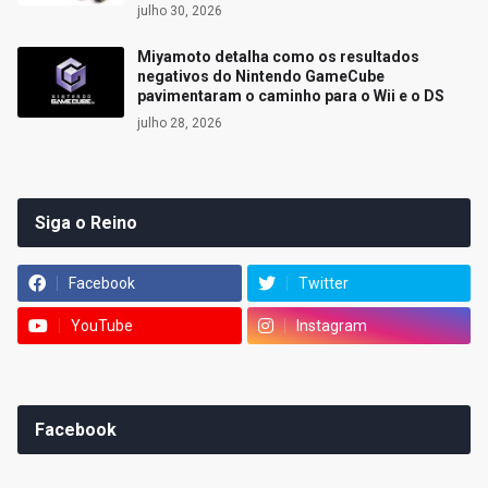
julho 30, 2026
Miyamoto detalha como os resultados
negativos do Nintendo GameCube
pavimentaram o caminho para o Wii e o DS
julho 28, 2026
Siga o Reino
Facebook
Twitter
YouTube
Instagram
Facebook