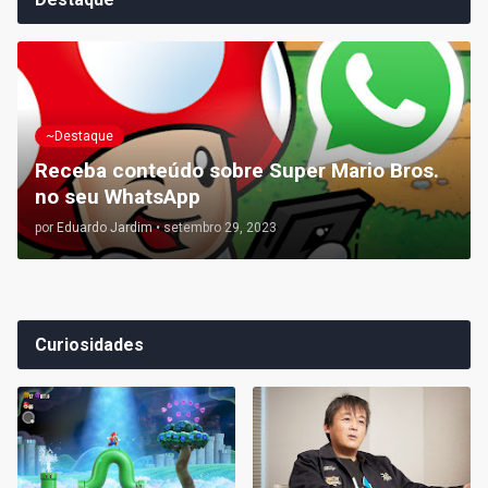
~Destaque
Receba conteúdo sobre Super Mario Bros.
no seu WhatsApp
por
Eduardo Jardim
•
setembro 29, 2023
Curiosidades