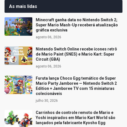
As mais lidas
Minecraft ganha data no Nintendo Switch 2;
Super Mario Mash-Up receberá atualização
gráfica exclusiva
agosto 06, 2026
Nintendo Switch Online recebe ícones retrô
de Mario Paint (SNES) e Mario Kart: Super
Circuit (GBA)
agosto 06, 2026
Furuta lança Choco Egg temático de Super
Mario Party Jamboree — Nintendo Switch 2
Edition + Jamboree TV com 15 miniaturas
colecionáveis
julho 30, 2026
Carrinhos de controle remoto de Mario e
Yoshi inspirados em Mario Kart World são
lançados pela fabricante Kyosho Egg