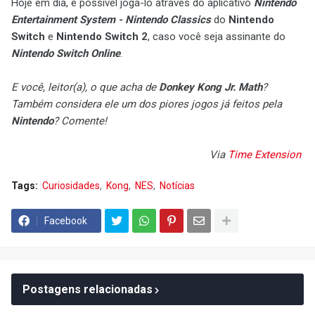
Hoje em dia, é possível jogá-lo através do aplicativo
Nintendo
Entertainment System - Nintendo Classics
do
Nintendo
Switch
e
Nintendo Switch 2
, caso você seja assinante do
Nintendo Switch Online
.
E você, leitor(a), o que acha de
Donkey Kong Jr. Math
?
Também considera ele um dos piores jogos já feitos pela
Nintendo
? Comente!
Via
Time Extension
Tags:
Curiosidades
Kong
NES
Notícias
Facebook
Postagens relacionadas