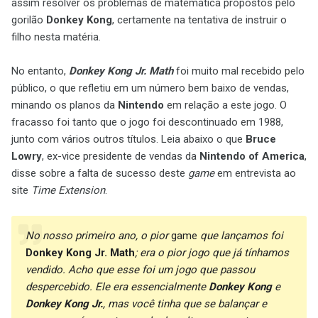
assim resolver os problemas de matemática propostos pelo
gorilão
Donkey Kong
, certamente na tentativa de instruir o
filho nesta matéria.
No entanto,
Donkey Kong Jr. Math
foi muito mal recebido pelo
público, o que refletiu em um número bem baixo de vendas,
minando os planos da
Nintendo
em relação a este jogo. O
fracasso foi tanto que o jogo foi descontinuado em 1988,
junto com vários outros títulos. Leia abaixo o que
Bruce
Lowry
, ex-vice presidente de vendas da
Nintendo of America
,
disse sobre a falta de sucesso deste
game
em entrevista ao
site
Time Extension
.
No nosso primeiro ano, o pior
game
que lançamos foi
Donkey Kong Jr. Math
; era o pior jogo
que já tínhamos
vendido. Acho que esse foi um jogo que passou
despercebido. Ele era essencialmente
Donkey Kong
e
Donkey Kong Jr.
, mas você tinha que se balançar e