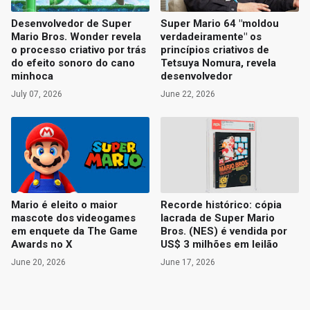
Desenvolvedor de Super
Super Mario 64 "moldou
Mario Bros. Wonder revela
verdadeiramente" os
o processo criativo por trás
princípios criativos de
do efeito sonoro do cano
Tetsuya Nomura, revela
minhoca
desenvolvedor
July 07, 2026
June 22, 2026
Mario é eleito o maior
Recorde histórico: cópia
mascote dos videogames
lacrada de Super Mario
em enquete da The Game
Bros. (NES) é vendida por
Awards no X
US$ 3 milhões em leilão
June 20, 2026
June 17, 2026