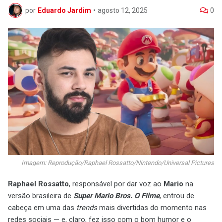
por
Eduardo Jardim
•
agosto 12, 2025
0
Imagem: Reprodução/Raphael Rossatto/Nintendo/Universal Pictures
Raphael Rossatto
, responsável por dar voz ao
Mario
na
versão brasileira de
Super Mario Bros. O Filme
, entrou de
cabeça em uma das
trends
mais divertidas do momento nas
redes sociais — e, claro, fez isso com o bom humor e o