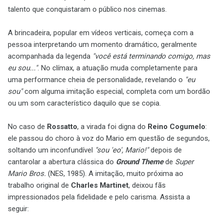
talento que conquistaram o público nos cinemas.
A brincadeira, popular em vídeos verticais, começa com a
pessoa interpretando um momento dramático, geralmente
acompanhada da legenda
"você está terminando comigo, mas
eu sou..."
. No clímax, a atuação muda completamente para
uma performance cheia de personalidade, revelando o
"eu
sou"
com alguma imitação especial, completa com um bordão
ou um som característico daquilo que se copia.
No caso de
Rossatto
, a virada foi digna do
Reino Cogumelo
:
ele passou do choro à voz do Mario em questão de segundos,
soltando um inconfundível
"sou 'eo', Mario!"
depois de
cantarolar a abertura clássica do
Ground Theme
de
Super
Mario Bros.
(NES, 1985). A imitação, muito próxima ao
trabalho original de
Charles Martinet
, deixou fãs
impressionados pela fidelidade e pelo carisma. Assista a
seguir: