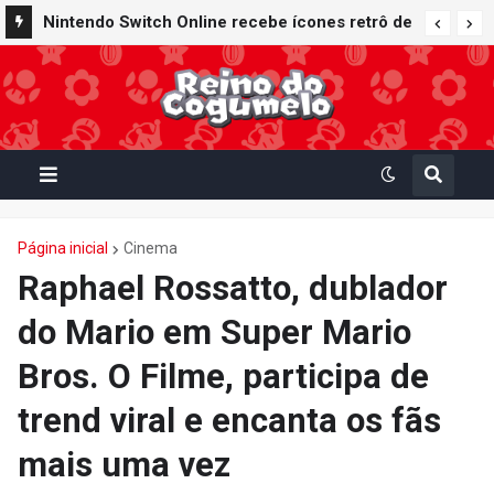
Nintendo Switch Online recebe ícones retrô de
Mario Paint (SNES) e Mario Kart: Super Circuit
(GBA)
Página inicial
Cinema
Raphael Rossatto, dublador
do Mario em Super Mario
Bros. O Filme, participa de
trend viral e encanta os fãs
mais uma vez