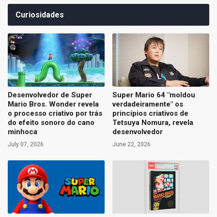
Curiosidades
Desenvolvedor de Super
Super Mario 64 "moldou
Mario Bros. Wonder revela
verdadeiramente" os
o processo criativo por trás
princípios criativos de
do efeito sonoro do cano
Tetsuya Nomura, revela
minhoca
desenvolvedor
July 07, 2026
June 22, 2026