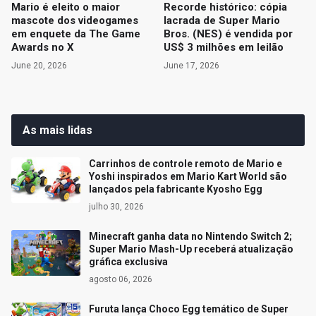
Mario é eleito o maior
Recorde histórico: cópia
mascote dos videogames
lacrada de Super Mario
em enquete da The Game
Bros. (NES) é vendida por
Awards no X
US$ 3 milhões em leilão
June 20, 2026
June 17, 2026
As mais lidas
Carrinhos de controle remoto de Mario e
Yoshi inspirados em Mario Kart World são
lançados pela fabricante Kyosho Egg
julho 30, 2026
Minecraft ganha data no Nintendo Switch 2;
Super Mario Mash-Up receberá atualização
gráfica exclusiva
agosto 06, 2026
Furuta lança Choco Egg temático de Super