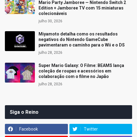
Mario Party Jamboree — Nintendo Switch 2
Edition + Jamboree TV com 15 miniaturas
colecionáveis
julho 30, 2026
Miyamoto detalha como os resultados
negativos do Nintendo GameCube
pavimentaram o caminho para o Wii e o DS
julho 28, 2026
Super Mario Galaxy: O Filme: BEAMS lança
coleção de roupas e acessórios em
colaboração com o filme no Japão
julho 28, 2026
Siga o Reino
Facebook
Twitter