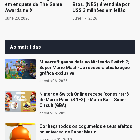
em enquete da The Game
Bros. (NES) é vendida por
Awards no X
US$ 3 milhões em leilão
June 20, 2026
June 17, 2026
As mais lidas
Minecraft ganha data no Nintendo Switch 2;
Super Mario Mash-Up receberá atualização
gráfica exclusiva
agosto 06, 2026
Nintendo Switch Online recebe ícones retrô
de Mario Paint (SNES) e Mario Kart: Super
Circuit (GBA)
agosto 06, 2026
Conheça todos os cogumelos e seus efeitos
no universo de Super Mario
setembro 01, 2010