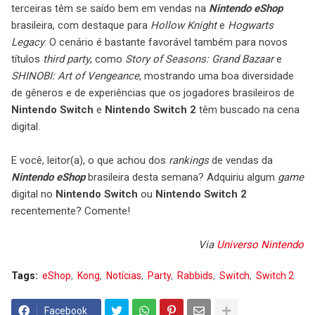
terceiras têm se saído bem em vendas na
Nintendo eShop
brasileira, com destaque para
Hollow Knight
e
Hogwarts
Legacy
. O cenário é bastante favorável também para novos
títulos
third party
, como
Story of Seasons: Grand Bazaar
e
SHINOBI: Art of Vengeance
, mostrando uma boa diversidade
de gêneros e de experiências que os jogadores brasileiros de
Nintendo Switch
e
Nintendo Switch 2
têm buscado na cena
digital.
E você, leitor(a), o que achou dos
rankings
de vendas da
Nintendo eShop
brasileira desta semana? Adquiriu algum
game
digital no
Nintendo Switch
ou
Nintendo Switch 2
recentemente? Comente!
Via
Universo Nintendo
Tags:
eShop
Kong
Notícias
Party
Rabbids
Switch
Switch 2
Facebook