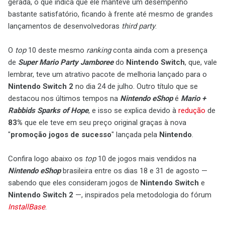
gerada, o que indica que ele manteve um desempenho
bastante satisfatório, ficando à frente até mesmo de grandes
lançamentos de desenvolvedoras
third party
.
O
top
10 deste mesmo
ranking
conta ainda com a presença
de
Super Mario Party Jamboree
do
Nintendo Switch
, que, vale
lembrar, teve um atrativo pacote de melhoria lançado para o
Nintendo Switch 2
no dia 24 de julho. Outro título que se
destacou nos últimos tempos na
Nintendo eShop
é
Mario +
Rabbids Sparks of Hope
, e isso se explica devido à
redução
de
83%
que ele teve em seu preço original graças à nova
"
promoção jogos de sucesso
" lançada pela
Nintendo
.
Confira logo abaixo os
top
10 de jogos mais vendidos na
Nintendo eShop
brasileira entre os dias 18 e 31 de agosto —
sabendo que eles consideram jogos de
Nintendo Switch
e
Nintendo Switch 2
—, inspirados pela metodologia do fórum
InstallBase
.