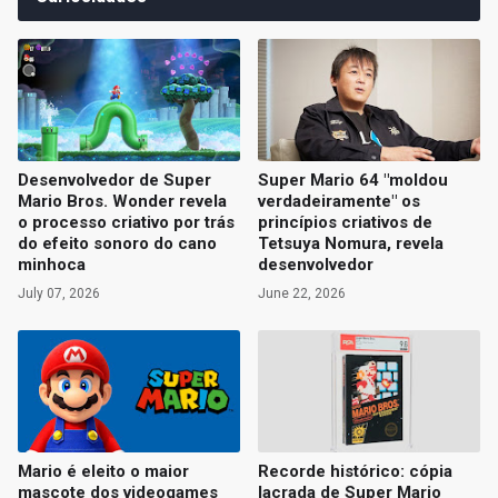
Desenvolvedor de Super
Super Mario 64 "moldou
Mario Bros. Wonder revela
verdadeiramente" os
o processo criativo por trás
princípios criativos de
do efeito sonoro do cano
Tetsuya Nomura, revela
minhoca
desenvolvedor
July 07, 2026
June 22, 2026
Mario é eleito o maior
Recorde histórico: cópia
mascote dos videogames
lacrada de Super Mario