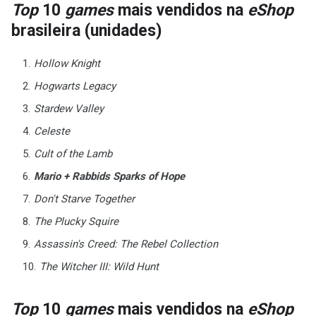
Top
10
games
mais vendidos na
eShop
brasileira (unidades)
Hollow Knight
Hogwarts Legacy
Stardew Valley
Celeste
Cult of the Lamb
Mario + Rabbids Sparks of Hope
Don't Starve Together
The Plucky Squire
Assassin's Creed: The Rebel Collection
The Witcher III: Wild Hunt
Top
10
games
mais vendidos na
eShop