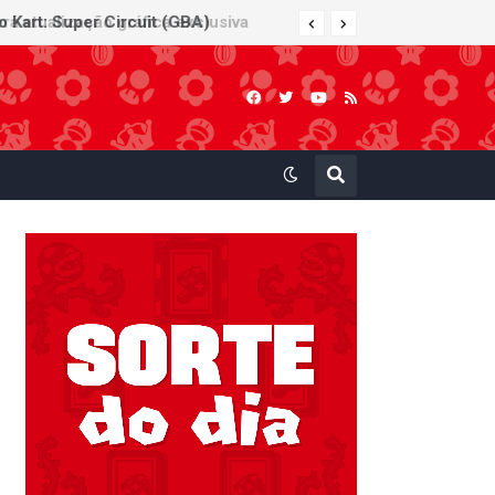
 Kart: Super Circuit (GBA)