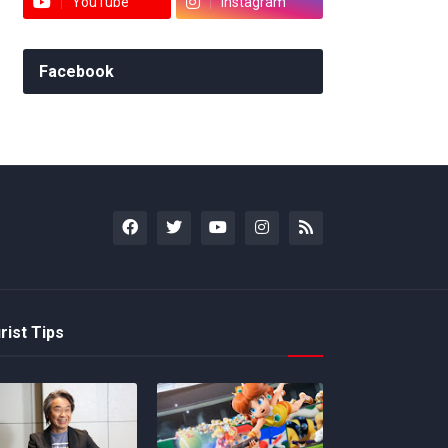
YouTube
Instagram
Facebook
rist Tips