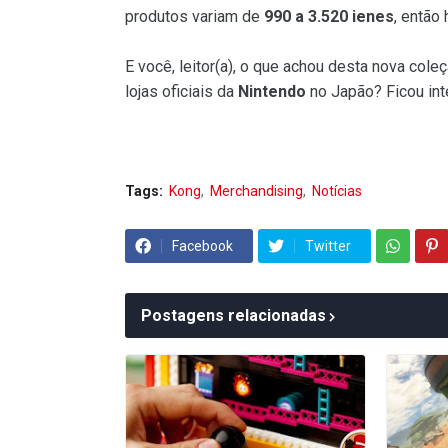
produtos variam de
990 a 3.520 ienes
, então
E você, leitor(a), o que achou desta nova col
lojas oficiais da
Nintendo
no Japão? Ficou in
Tags:
Kong
Merchandising
Notícias
Facebook
Twitter
Postagens relacionadas