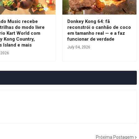
ndo Music recebe
Donkey Kong 64: fã
trilhas do modo livre
reconstrói o canhão de coco
rio Kart World com
em tamanho real — e a faz
y Kong Country,
funcionar de verdade
s Island e mais
July 04, 2026
, 2026
Próxima Postagem