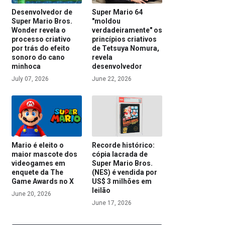
Desenvolvedor de
Super Mario 64
Super Mario Bros.
"moldou
Wonder revela o
verdadeiramente" os
processo criativo
princípios criativos
por trás do efeito
de Tetsuya Nomura,
sonoro do cano
revela
minhoca
desenvolvedor
July 07, 2026
June 22, 2026
Mario é eleito o
Recorde histórico:
maior mascote dos
cópia lacrada de
videogames em
Super Mario Bros.
enquete da The
(NES) é vendida por
Game Awards no X
US$ 3 milhões em
leilão
June 20, 2026
June 17, 2026