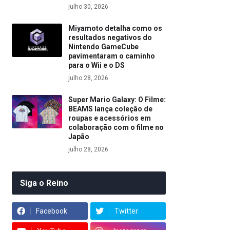
julho 30, 2026
Miyamoto detalha como os
resultados negativos do
Nintendo GameCube
pavimentaram o caminho
para o Wii e o DS
julho 28, 2026
Super Mario Galaxy: O Filme:
BEAMS lança coleção de
roupas e acessórios em
colaboração com o filme no
Japão
julho 28, 2026
Siga o Reino
Facebook
Twitter