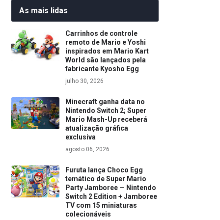
As mais lidas
Carrinhos de controle
remoto de Mario e Yoshi
inspirados em Mario Kart
World são lançados pela
fabricante Kyosho Egg
julho 30, 2026
Minecraft ganha data no
Nintendo Switch 2; Super
Mario Mash-Up receberá
atualização gráfica
exclusiva
agosto 06, 2026
Furuta lança Choco Egg
temático de Super Mario
Party Jamboree — Nintendo
Switch 2 Edition + Jamboree
TV com 15 miniaturas
colecionáveis