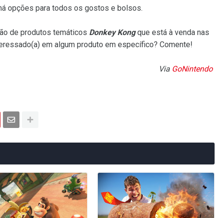
 há opções para todos os gostos e bolsos.
eção de produtos temáticos
Donkey Kong
que está à venda nas
teressado(a) em algum produto em específico? Comente!
Via
GoNintendo