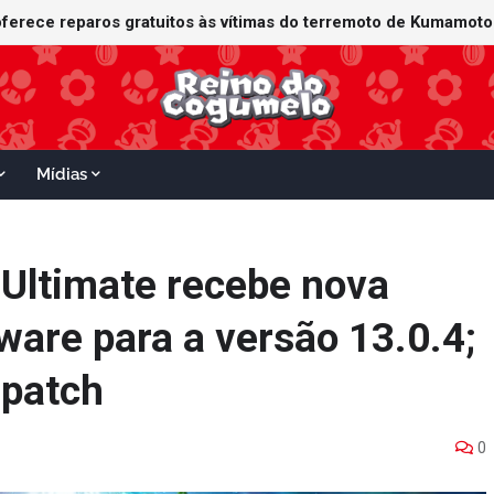
Mídias
Ultimate recebe nova
ware para a versão 13.0.4;
 patch
0