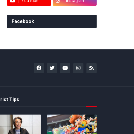
YouTube
Instagram
Facebook
rist Tips