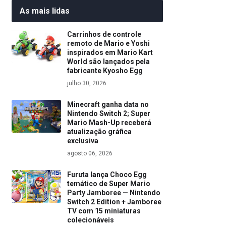
As mais lidas
Carrinhos de controle
remoto de Mario e Yoshi
inspirados em Mario Kart
World são lançados pela
fabricante Kyosho Egg
julho 30, 2026
Minecraft ganha data no
Nintendo Switch 2; Super
Mario Mash-Up receberá
atualização gráfica
exclusiva
agosto 06, 2026
Furuta lança Choco Egg
temático de Super Mario
Party Jamboree — Nintendo
Switch 2 Edition + Jamboree
TV com 15 miniaturas
colecionáveis