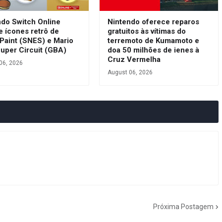
ndo Switch Online
Nintendo oferece reparos
e ícones retrô de
gratuitos às vítimas do
Paint (SNES) e Mario
terremoto de Kumamoto e
Super Circuit (GBA)
doa 50 milhões de ienes à
Cruz Vermelha
06, 2026
August 06, 2026
Próxima Postagem