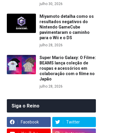
julho 30, 2026
Miyamoto detalha como os
resultados negativos do
Nintendo GameCube
pavimentaram o caminho
para o Wii e o DS
julho 28, 2026
Super Mario Galaxy: O Filme:
BEAMS lança coleção de
roupas e acessórios em
colaboração com o filme no
Japão
julho 28, 2026
Siga o Reino
Facebook
Twitter