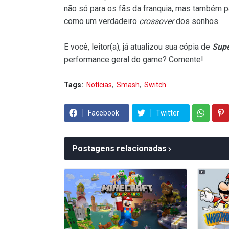
não só para os fãs da franquia, mas também pa
como um verdadeiro
crossover
dos sonhos.
E você, leitor(a), já atualizou sua cópia de
Supe
performance geral do game? Comente!
Tags:
Notícias
Smash
Switch
Facebook
Twitter
Postagens relacionadas