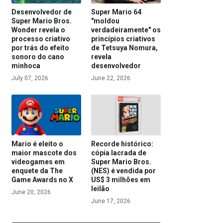
Desenvolvedor de
Super Mario 64
Super Mario Bros.
"moldou
Wonder revela o
verdadeiramente" os
processo criativo
princípios criativos
por trás do efeito
de Tetsuya Nomura,
sonoro do cano
revela
minhoca
desenvolvedor
July 07, 2026
June 22, 2026
Mario é eleito o
Recorde histórico:
maior mascote dos
cópia lacrada de
videogames em
Super Mario Bros.
enquete da The
(NES) é vendida por
Game Awards no X
US$ 3 milhões em
leilão
June 20, 2026
June 17, 2026